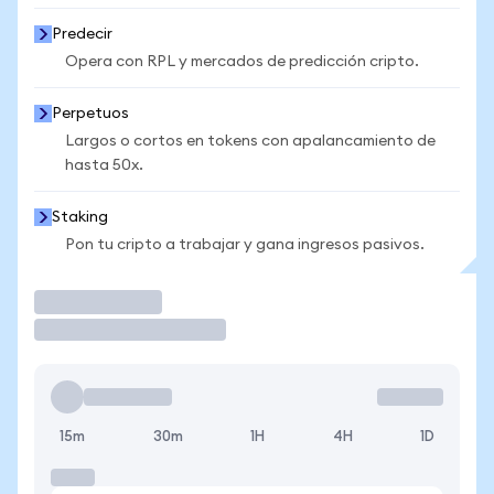
Predecir
Opera con RPL y mercados de predicción cripto.
Perpetuos
Largos o cortos en tokens con apalancamiento de
hasta 50x.
Staking
Pon tu cripto a trabajar y gana ingresos pasivos.
Operar
15m
30m
1H
4H
1D