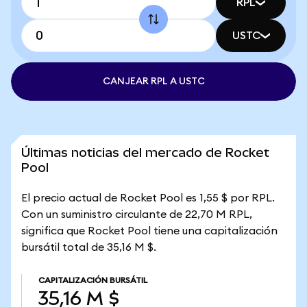
RPL
USTC
CANJEAR RPL A USTC
Últimas noticias del mercado de Rocket
Pool
El precio actual de Rocket Pool es 1,55 $ por RPL.
Con un suministro circulante de 22,70 M RPL,
significa que Rocket Pool tiene una capitalización
bursátil total de 35,16 M $.
CAPITALIZACIÓN BURSÁTIL
35,16 M $