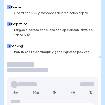
Predecir
Opera con RSR y mercados de predicción cripto.
Perpetuos
Largos o cortos en tokens con apalancamiento de
hasta 50x.
Staking
Pon tu cripto a trabajar y gana ingresos pasivos.
Operar
15m
30m
1H
4H
1D