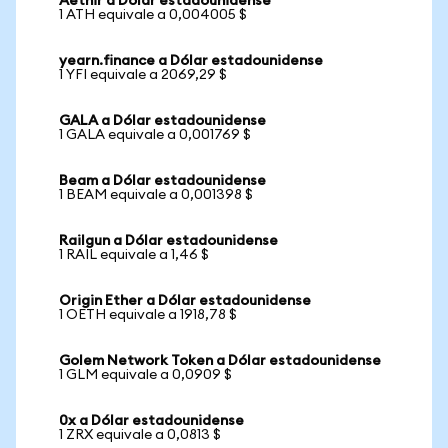
Aethir a Dólar estadounidense
1 ATH equivale a 0,004005 $
yearn.finance a Dólar estadounidense
1 YFI equivale a 2069,29 $
GALA a Dólar estadounidense
1 GALA equivale a 0,001769 $
Beam a Dólar estadounidense
1 BEAM equivale a 0,001398 $
Railgun a Dólar estadounidense
1 RAIL equivale a 1,46 $
Origin Ether a Dólar estadounidense
1 OETH equivale a 1918,78 $
Golem Network Token a Dólar estadounidense
1 GLM equivale a 0,0909 $
0x a Dólar estadounidense
1 ZRX equivale a 0,0813 $