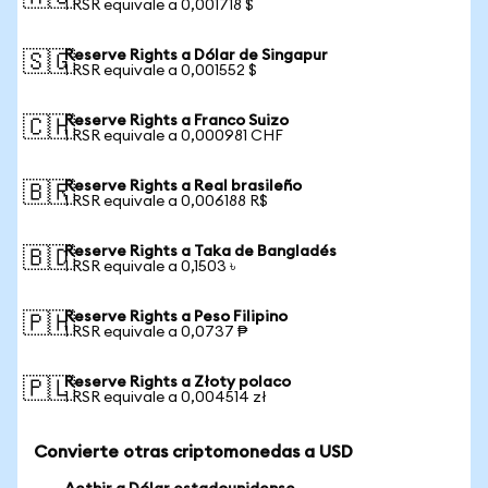
1 RSR equivale a 0,001718 $
Reserve Rights a Dólar de Singapur
🇸🇬
1 RSR equivale a 0,001552 $
Reserve Rights a Franco Suizo
🇨🇭
1 RSR equivale a 0,000981 CHF
Reserve Rights a Real brasileño
🇧🇷
1 RSR equivale a 0,006188 R$
Reserve Rights a Taka de Bangladés
🇧🇩
1 RSR equivale a 0,1503 ৳
Reserve Rights a Peso Filipino
🇵🇭
1 RSR equivale a 0,0737 ₱
Reserve Rights a Złoty polaco
🇵🇱
1 RSR equivale a 0,004514 zł
Convierte otras criptomonedas a USD