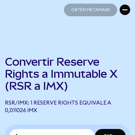
OBTÉN METAMASK
OBTÉN METAMASK
Convertir Reserve
Rights a Immutable X
(RSR a IMX)
RSR/IMX: 1 RESERVE RIGHTS EQUIVALE A
0,011026 IMX