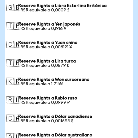
Reserve Rights a Libra Esterlina Británica
🇬🇧
1 RSR equivale a 0,0009 £
Reserve Rights a Yen japonés
🇯🇵
1 RSR equivale a 0,1916 ¥
Reserve Rights a Yuan chino
🇨🇳
1 RSR equivale a 0,008191 ¥
Reserve Rights a Lira turca
🇹🇷
1 RSR equivale a 0,0579 ₺
Reserve Rights a Won surcoreano
🇰🇷
1 RSR equivale a 1,71 ₩
Reserve Rights a Rublo ruso
🇷🇺
1 RSR equivale a 0,0999 ₽
Reserve Rights a Dólar canadiense
🇨🇦
1 RSR equivale a 0,001693 $
Reserve Rights a Dólar australiano
🇦🇺