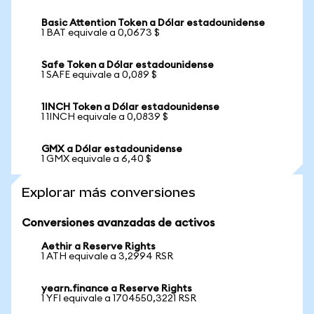
Basic Attention Token a Dólar estadounidense
1 BAT equivale a 0,0673 $
Safe Token a Dólar estadounidense
1 SAFE equivale a 0,089 $
1INCH Token a Dólar estadounidense
1 1INCH equivale a 0,0839 $
GMX a Dólar estadounidense
1 GMX equivale a 6,40 $
Explorar más conversiones
Conversiones avanzadas de activos
Aethir a Reserve Rights
1 ATH equivale a 3,2994 RSR
yearn.finance a Reserve Rights
1 YFI equivale a 1704550,3221 RSR