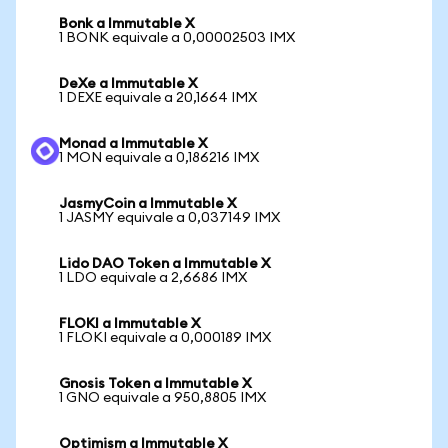
Bonk a Immutable X
1 BONK equivale a 0,00002503 IMX
DeXe a Immutable X
1 DEXE equivale a 20,1664 IMX
Monad a Immutable X
1 MON equivale a 0,186216 IMX
JasmyCoin a Immutable X
1 JASMY equivale a 0,037149 IMX
Lido DAO Token a Immutable X
1 LDO equivale a 2,6686 IMX
FLOKI a Immutable X
1 FLOKI equivale a 0,000189 IMX
Gnosis Token a Immutable X
1 GNO equivale a 950,8805 IMX
Optimism a Immutable X