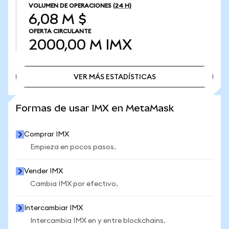
VOLUMEN DE OPERACIONES
(24 H)
6,08 M $
OFERTA CIRCULANTE
2000,00 M
IMX
VER MÁS ESTADÍSTICAS
VER MÁS ESTADÍSTICAS
Formas de usar IMX en MetaMask
Comprar IMX
Empieza en pocos pasos.
Vender IMX
Cambia IMX por efectivo.
Intercambiar IMX
Intercambia IMX en y entre blockchains.