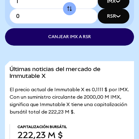
IMX
RSR
CANJEAR IMX A RSR
Últimas noticias del mercado de
Immutable X
El precio actual de Immutable X es 0,1111 $ por IMX.
Con un suministro circulante de 2000,00 M IMX,
significa que Immutable X tiene una capitalización
bursátil total de 222,23 M $.
CAPITALIZACIÓN BURSÁTIL
222,23 M $