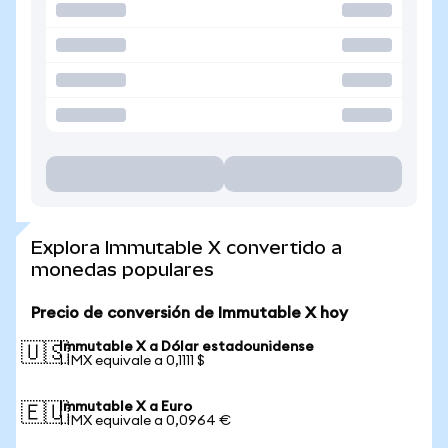
Explora Immutable X convertido a
monedas populares
Precio de conversión de Immutable X hoy
Immutable X a Dólar estadounidense
🇺🇸
1 IMX equivale a 0,1111 $
Immutable X a Euro
🇪🇺
1 IMX equivale a 0,0964 €