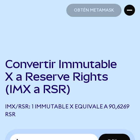
OBTÉN METAMASK
OBTÉN METAMASK
Convertir Immutable
X a Reserve Rights
(IMX a RSR)
IMX/RSR: 1 IMMUTABLE X EQUIVALE A 90,6269
RSR