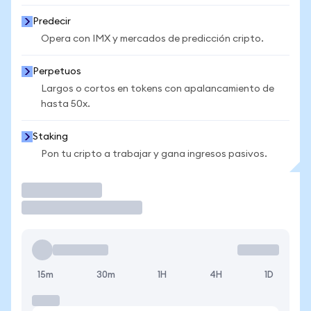
Predecir
Opera con IMX y mercados de predicción cripto.
Perpetuos
Largos o cortos en tokens con apalancamiento de
hasta 50x.
Staking
Pon tu cripto a trabajar y gana ingresos pasivos.
Operar
15m
30m
1H
4H
1D