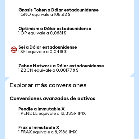
Gnosis Token a Dólar estadounidense
1 GNO equivale a 105,62 $
Optimism a Dólar estadounidense
1 OP equivale a 0,0881 $
Sei a Dólar estadounidense
1 SEI equivale a 0,0418 $
Zebec Network a Dólar estadounidense
1 ZBCN equivale a 0,001778 $
Explorar más conversiones
Conversiones avanzadas de activos
Pendle a Immutable X
1 PENDLE equivale a 12,3339 IMX
Frax a Immutable X
1 FRAX equivale a 8,9186 IMX