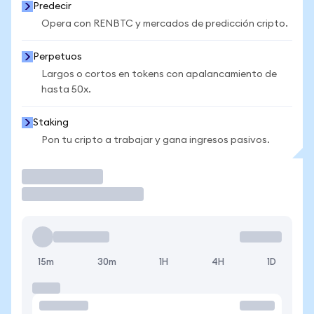
Predecir
Opera con RENBTC y mercados de predicción cripto.
Perpetuos
Largos o cortos en tokens con apalancamiento de
hasta 50x.
Staking
Pon tu cripto a trabajar y gana ingresos pasivos.
Operar
15m
30m
1H
4H
1D