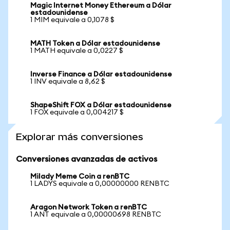
Magic Internet Money Ethereum a Dólar
estadounidense
1 MIM equivale a 0,1078 $
MATH Token a Dólar estadounidense
1 MATH equivale a 0,0227 $
Inverse Finance a Dólar estadounidense
1 INV equivale a 8,62 $
ShapeShift FOX a Dólar estadounidense
1 FOX equivale a 0,004217 $
Explorar más conversiones
Conversiones avanzadas de activos
Milady Meme Coin a renBTC
1 LADYS equivale a 0,00000000 RENBTC
Aragon Network Token a renBTC
1 ANT equivale a 0,00000698 RENBTC