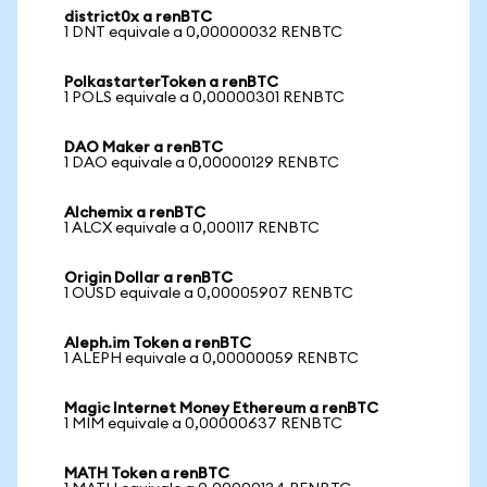
district0x a renBTC
1 DNT equivale a 0,00000032 RENBTC
PolkastarterToken a renBTC
1 POLS equivale a 0,00000301 RENBTC
DAO Maker a renBTC
1 DAO equivale a 0,00000129 RENBTC
Alchemix a renBTC
1 ALCX equivale a 0,000117 RENBTC
Origin Dollar a renBTC
1 OUSD equivale a 0,00005907 RENBTC
Aleph.im Token a renBTC
1 ALEPH equivale a 0,00000059 RENBTC
Magic Internet Money Ethereum a renBTC
1 MIM equivale a 0,00000637 RENBTC
MATH Token a renBTC