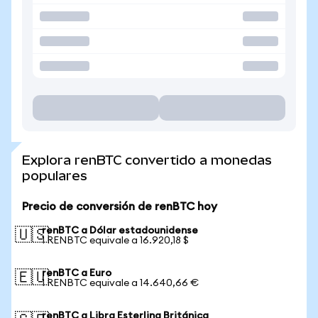
Explora renBTC convertido a monedas
populares
Precio de conversión de renBTC hoy
renBTC a Dólar estadounidense
🇺🇸
1 RENBTC equivale a 16.920,18 $
renBTC a Euro
🇪🇺
1 RENBTC equivale a 14.640,66 €
renBTC a Libra Esterlina Británica