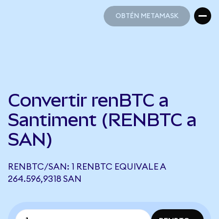
OBTÉN METAMASK
OBTÉN METAMASK
Convertir renBTC a
Santiment (RENBTC a
SAN)
RENBTC/SAN: 1 RENBTC EQUIVALE A
264.596,9318 SAN