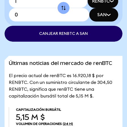
RENBTC
SAN
CANJEAR RENBTC A SAN
Últimas noticias del mercado de renBTC
El precio actual de renBTC es 16.920,18 $ por
RENBTC. Con un suministro circulante de 304,50
RENBTC, significa que renBTC tiene una
capitalización bursátil total de 5,15 M $.
CAPITALIZACIÓN BURSÁTIL
5,15 M $
VOLUMEN DE OPERACIONES
(24 H)