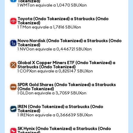
Tokenized)
1 WMTon equivale a 1,0470 SBUXon
Toyota (Ondo Tokenized) a Starbucks (Ondo
Tokenized)
1 TMon equivale a 1,7816 SBUXon
Novo Nordisk (Ondo Tokenized) a Starbucks (Ondo
Tokenized)
1 NVOon equivale a 0,446721 SBUXon
Global X Copper Miners ETF (Ondo Tokenized) a
Starbucks (Ondo Tokenized)
1 COPXon equivale a 0,825147 SBUXon
SPDR Gold Shares (Ondo Tokenized) a Starbucks
(Ondo Tokenized)
1 GLDon equivale a 3,7059 SBUXon
IREN (Ondo Tokenized) a Starbucks (Ondo
Tokenized)
1 IRENon equivale a 0,366639 SBUXon
SK Hynix (Ondo Tokenized) a Starbucks (Ondo