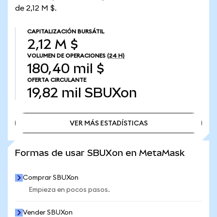
de 2,12 M $.
CAPITALIZACIÓN BURSÁTIL
2,12 M $
VOLUMEN DE OPERACIONES
(24 H)
180,40 mil $
OFERTA CIRCULANTE
19,82 mil
SBUXon
VER MÁS ESTADÍSTICAS
VER MÁS ESTADÍSTICAS
Formas de usar SBUXon en MetaMask
Comprar SBUXon
Empieza en pocos pasos.
Vender SBUXon