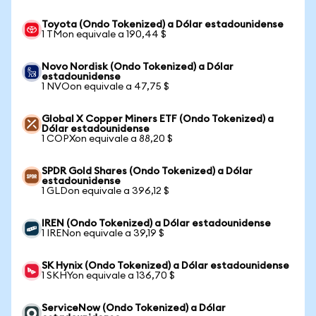
Toyota (Ondo Tokenized) a Dólar estadounidense
1 TMon equivale a 190,44 $
Novo Nordisk (Ondo Tokenized) a Dólar
estadounidense
1 NVOon equivale a 47,75 $
Global X Copper Miners ETF (Ondo Tokenized) a
Dólar estadounidense
1 COPXon equivale a 88,20 $
SPDR Gold Shares (Ondo Tokenized) a Dólar
estadounidense
1 GLDon equivale a 396,12 $
IREN (Ondo Tokenized) a Dólar estadounidense
1 IRENon equivale a 39,19 $
SK Hynix (Ondo Tokenized) a Dólar estadounidense
1 SKHYon equivale a 136,70 $
ServiceNow (Ondo Tokenized) a Dólar