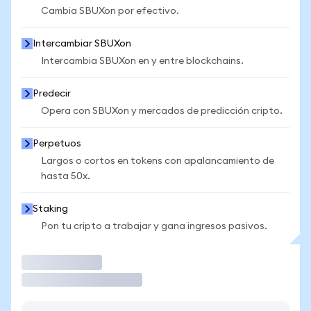
Cambia SBUXon por efectivo.
Intercambiar SBUXon
Intercambia SBUXon en y entre blockchains.
Predecir
Opera con SBUXon y mercados de predicción cripto.
Perpetuos
Largos o cortos en tokens con apalancamiento de
hasta 50x.
Staking
Pon tu cripto a trabajar y gana ingresos pasivos.
Operar