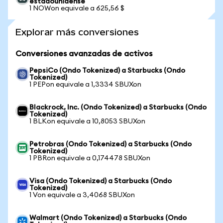
estadounidense
1 NOWon equivale a 625,56 $
Explorar más conversiones
Conversiones avanzadas de activos
PepsiCo (Ondo Tokenized) a Starbucks (Ondo
Tokenized)
1 PEPon equivale a 1,3334 SBUXon
Blackrock, Inc. (Ondo Tokenized) a Starbucks (Ondo
Tokenized)
1 BLKon equivale a 10,8053 SBUXon
Petrobras (Ondo Tokenized) a Starbucks (Ondo
Tokenized)
1 PBRon equivale a 0,174478 SBUXon
Visa (Ondo Tokenized) a Starbucks (Ondo
Tokenized)
1 Von equivale a 3,4068 SBUXon
Walmart (Ondo Tokenized) a Starbucks (Ondo