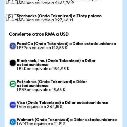
🇵🇭
1 SBUXon equivale a 6488,76 ₱
Starbucks (Ondo Tokenized) a Złoty polaco
🇵🇱
1 SBUXon equivale a 397,46 zł
Convierte otros RWA a USD
PepsiCo (Ondo Tokenized) a Dólar estadounidense
1 PEPon equivale a 142,53 $
Blackrock, Inc. (Ondo Tokenized) a Dólar
estadounidense
1 BLKon equivale a 1154,98 $
Petrobras (Ondo Tokenized) a Dólar
estadounidense
1 PBRon equivale a 18,65 $
Visa (Ondo Tokenized) a Dólar estadounidense
1 Von equivale a 364,15 $
Walmart (Ondo Tokenized) a Dólar estadounidense
1 WMTon equivale a 111,91 $