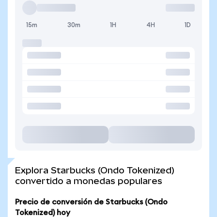
15m
30m
1H
4H
1D
Explora Starbucks (Ondo Tokenized)
convertido a monedas populares
Precio de conversión de Starbucks (Ondo
Tokenized) hoy