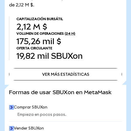
de 2,12 M $.
CAPITALIZACIÓN BURSÁTIL
2,12 M $
VOLUMEN DE OPERACIONES
(24 H)
175,26 mil $
OFERTA CIRCULANTE
19,82 mil
SBUXon
VER MÁS ESTADÍSTICAS
VER MÁS ESTADÍSTICAS
Formas de usar SBUXon en MetaMask
Comprar SBUXon
Empieza en pocos pasos.
Vender SBUXon