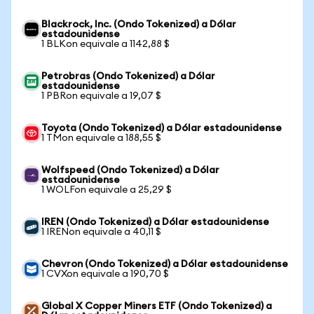
Blackrock, Inc. (Ondo Tokenized) a Dólar
estadounidense
1 BLKon equivale a 1142,88 $
Petrobras (Ondo Tokenized) a Dólar
estadounidense
1 PBRon equivale a 19,07 $
Toyota (Ondo Tokenized) a Dólar estadounidense
1 TMon equivale a 188,55 $
Wolfspeed (Ondo Tokenized) a Dólar
estadounidense
1 WOLFon equivale a 25,29 $
IREN (Ondo Tokenized) a Dólar estadounidense
1 IRENon equivale a 40,11 $
Chevron (Ondo Tokenized) a Dólar estadounidense
1 CVXon equivale a 190,70 $
Global X Copper Miners ETF (Ondo Tokenized) a