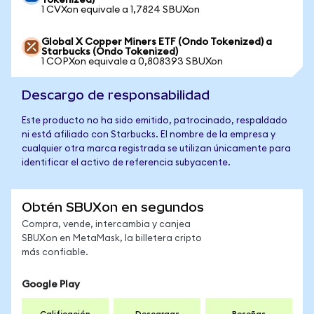
Tokenized)
1 CVXon equivale a 1,7824 SBUXon
Global X Copper Miners ETF (Ondo Tokenized) a
Starbucks (Ondo Tokenized)
1 COPXon equivale a 0,808393 SBUXon
Descargo de responsabilidad
Este producto no ha sido emitido, patrocinado, respaldado
ni está afiliado con Starbucks. El nombre de la empresa y
cualquier otra marca registrada se utilizan únicamente para
identificar el activo de referencia subyacente.
Obtén SBUXon en segundos
Compra, vende, intercambia y canjea
SBUXon en MetaMask, la billetera cripto
más confiable.
Google Play