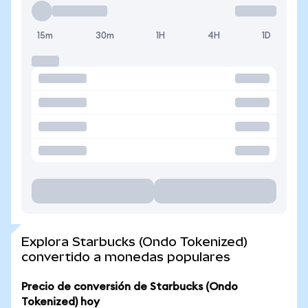
15m
30m
1H
4H
1D
Explora Starbucks (Ondo Tokenized)
convertido a monedas populares
Precio de conversión de Starbucks (Ondo
Tokenized) hoy