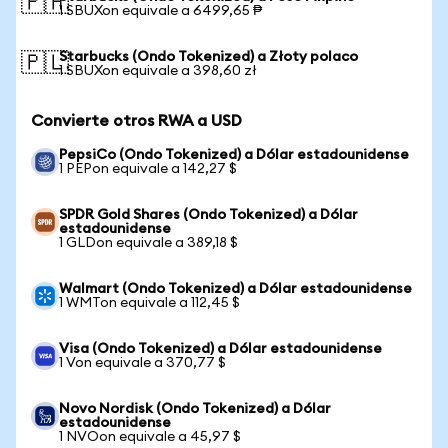
🇵🇭
1 SBUXon equivale a 6499,65 ₱
Starbucks (Ondo Tokenized) a Złoty polaco
🇵🇱
1 SBUXon equivale a 398,60 zł
Convierte otros RWA a USD
PepsiCo (Ondo Tokenized) a Dólar estadounidense
1 PEPon equivale a 142,27 $
SPDR Gold Shares (Ondo Tokenized) a Dólar
estadounidense
1 GLDon equivale a 389,18 $
Walmart (Ondo Tokenized) a Dólar estadounidense
1 WMTon equivale a 112,45 $
Visa (Ondo Tokenized) a Dólar estadounidense
1 Von equivale a 370,77 $
Novo Nordisk (Ondo Tokenized) a Dólar
estadounidense
1 NVOon equivale a 45,97 $