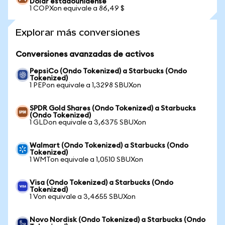
Dólar estadounidense
1 COPXon equivale a 86,49 $
Explorar más conversiones
Conversiones avanzadas de activos
PepsiCo (Ondo Tokenized) a Starbucks (Ondo
Tokenized)
1 PEPon equivale a 1,3298 SBUXon
SPDR Gold Shares (Ondo Tokenized) a Starbucks
(Ondo Tokenized)
1 GLDon equivale a 3,6375 SBUXon
Walmart (Ondo Tokenized) a Starbucks (Ondo
Tokenized)
1 WMTon equivale a 1,0510 SBUXon
Visa (Ondo Tokenized) a Starbucks (Ondo
Tokenized)
1 Von equivale a 3,4655 SBUXon
Novo Nordisk (Ondo Tokenized) a Starbucks (Ondo