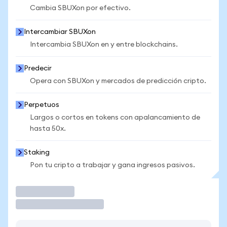
Cambia SBUXon por efectivo.
Intercambiar SBUXon
Intercambia SBUXon en y entre blockchains.
Predecir
Opera con SBUXon y mercados de predicción cripto.
Perpetuos
Largos o cortos en tokens con apalancamiento de
hasta 50x.
Staking
Pon tu cripto a trabajar y gana ingresos pasivos.
Operar