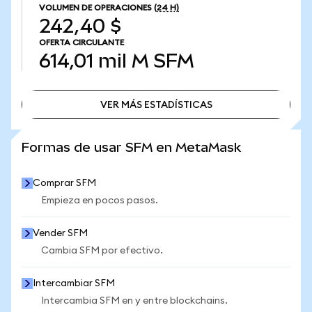
VOLUMEN DE OPERACIONES
(24 H)
242,40 $
OFERTA CIRCULANTE
614,01 mil M
SFM
VER MÁS ESTADÍSTICAS
VER MÁS ESTADÍSTICAS
Formas de usar SFM en MetaMask
Comprar SFM
Empieza en pocos pasos.
Vender SFM
Cambia SFM por efectivo.
Intercambiar SFM
Intercambia SFM en y entre blockchains.