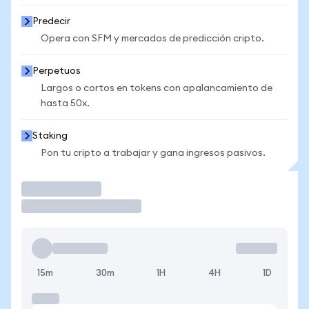
Predecir
Opera con SFM y mercados de predicción cripto.
Perpetuos
Largos o cortos en tokens con apalancamiento de
hasta 50x.
Staking
Pon tu cripto a trabajar y gana ingresos pasivos.
Operar
15m
30m
1H
4H
1D