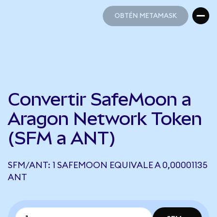
OBTÉN METAMASK
OBTÉN METAMASK
Convertir SafeMoon a
Aragon Network Token
(SFM a ANT)
SFM/ANT: 1 SAFEMOON EQUIVALE A 0,00001135
ANT