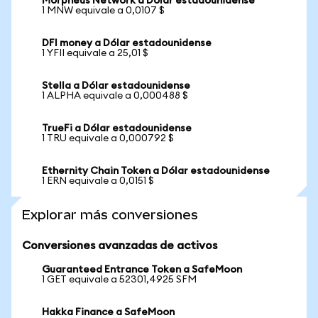
Morpheus Network a Dólar estadounidense
1 MNW equivale a 0,0107 $
DFI money a Dólar estadounidense
1 YFII equivale a 25,01 $
Stella a Dólar estadounidense
1 ALPHA equivale a 0,000488 $
TrueFi a Dólar estadounidense
1 TRU equivale a 0,000792 $
Ethernity Chain Token a Dólar estadounidense
1 ERN equivale a 0,0151 $
Explorar más conversiones
Conversiones avanzadas de activos
Guaranteed Entrance Token a SafeMoon
1 GET equivale a 52301,4925 SFM
Hakka Finance a SafeMoon