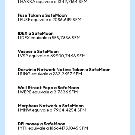
1 HAKKA equivale a 1342,7164 SFM
Fuse Token a SafeMoon
1 FUSE equivale a 2086,6119 SFM
IDEX a SafeMoon
1 IDEX equivale a 555,7836 SFM
Vesper a SafeMoon
1 VSP equivale a 69900,7463 SFM
Darwinia Network Native Token a SafeMoon
1 RING equivale a 233,3657 SFM
Wall Street Pepe a SafeMoon
1 WEPE equivale a 3,7836 SFM
Morpheus Network a SafeMoon
1 MNW equivale a 7964,4254 SFM
DFI money a SafeMoon
1 YFII equivale a 18664179,1045 SFM