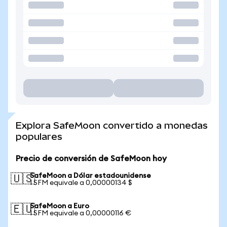
Explora SafeMoon convertido a monedas
populares
Precio de conversión de SafeMoon hoy
SafeMoon a Dólar estadounidense
🇺🇸
1 SFM equivale a 0,00000134 $
SafeMoon a Euro
🇪🇺
1 SFM equivale a 0,00000116 €