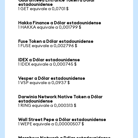
Guaranteed Entrance Token a Dólar
estadounidense
1 GET equivale a 0,0701 $
Hakka Finance a Dólar estadounidense
1 HAKKA equivale a 0,001799 $
Fuse Token a Dólar estadounidense
1 FUSE equivale a 0,002796 $
IDEX a Dólar estadounidense
1 IDEX equivale a 0,000745 $
Vesper a Dólar estadounidense
1 VSP equivale a 0,0937 $
Darwinia Network Native Token a Dólar
estadounidense
1 RING equivale a 0,000313 $
Wall Street Pepe a Dólar estadounidense
1 WEPE equivale a 0,00000507 $