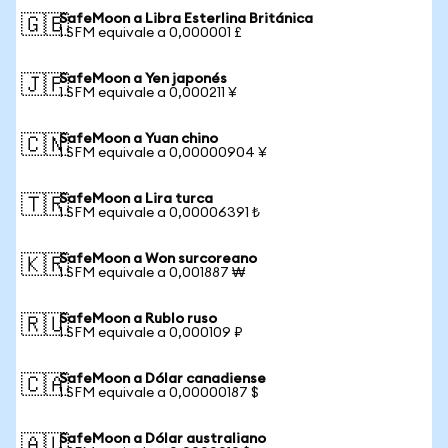
SafeMoon a Libra Esterlina Británica
🇬🇧
1 SFM equivale a 0,000001 £
SafeMoon a Yen japonés
🇯🇵
1 SFM equivale a 0,000211 ¥
SafeMoon a Yuan chino
🇨🇳
1 SFM equivale a 0,00000904 ¥
SafeMoon a Lira turca
🇹🇷
1 SFM equivale a 0,00006391 ₺
SafeMoon a Won surcoreano
🇰🇷
1 SFM equivale a 0,001887 ₩
SafeMoon a Rublo ruso
🇷🇺
1 SFM equivale a 0,000109 ₽
SafeMoon a Dólar canadiense
🇨🇦
1 SFM equivale a 0,00000187 $
SafeMoon a Dólar australiano
🇦🇺