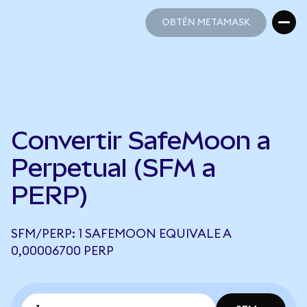
OBTÉN METAMASK
OBTÉN METAMASK
Convertir SafeMoon a
Perpetual (SFM a
PERP)
SFM/PERP: 1 SAFEMOON EQUIVALE A
0,00006700 PERP