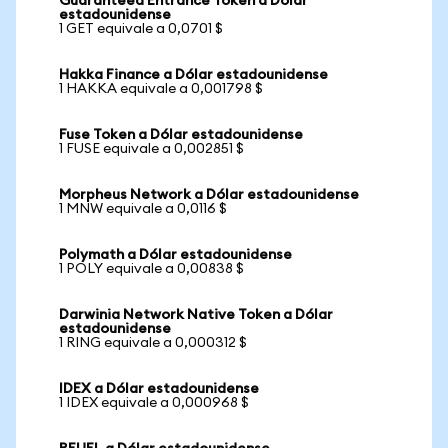
Guaranteed Entrance Token a Dólar
estadounidense
1 GET equivale a 0,0701 $
Hakka Finance a Dólar estadounidense
1 HAKKA equivale a 0,001798 $
Fuse Token a Dólar estadounidense
1 FUSE equivale a 0,002851 $
Morpheus Network a Dólar estadounidense
1 MNW equivale a 0,0116 $
Polymath a Dólar estadounidense
1 POLY equivale a 0,00838 $
Darwinia Network Native Token a Dólar
estadounidense
1 RING equivale a 0,000312 $
IDEX a Dólar estadounidense
1 IDEX equivale a 0,000968 $