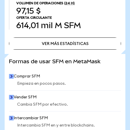
VOLUMEN DE OPERACIONES
(24 H)
97,15 $
OFERTA CIRCULANTE
614,01 mil M
SFM
VER MÁS ESTADÍSTICAS
VER MÁS ESTADÍSTICAS
Formas de usar SFM en MetaMask
Comprar SFM
Empieza en pocos pasos.
Vender SFM
Cambia SFM por efectivo.
Intercambiar SFM
Intercambia SFM en y entre blockchains.