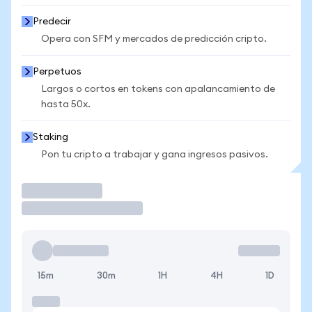
Predecir
Opera con SFM y mercados de predicción cripto.
Perpetuos
Largos o cortos en tokens con apalancamiento de
hasta 50x.
Staking
Pon tu cripto a trabajar y gana ingresos pasivos.
Operar
15m
30m
1H
4H
1D