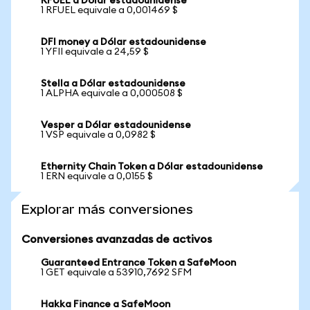
RFUEL a Dólar estadounidense
1 RFUEL equivale a 0,001469 $
DFI money a Dólar estadounidense
1 YFII equivale a 24,59 $
Stella a Dólar estadounidense
1 ALPHA equivale a 0,000508 $
Vesper a Dólar estadounidense
1 VSP equivale a 0,0982 $
Ethernity Chain Token a Dólar estadounidense
1 ERN equivale a 0,0155 $
Explorar más conversiones
Conversiones avanzadas de activos
Guaranteed Entrance Token a SafeMoon
1 GET equivale a 53910,7692 SFM
Hakka Finance a SafeMoon