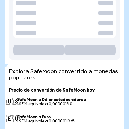
Explora SafeMoon convertido a monedas
populares
Precio de conversión de SafeMoon hoy
SafeMoon a Dólar estadounidense
🇺🇸
1 SFM equivale a 0,0000013 $
SafeMoon a Euro
🇪🇺
1 SFM equivale a 0,00000113 €