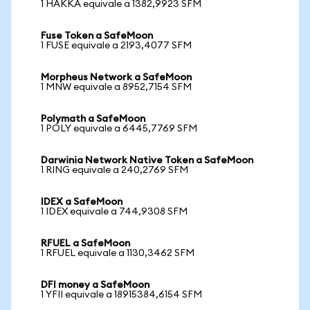
1 HAKKA equivale a 1382,9923 SFM
Fuse Token a SafeMoon
1 FUSE equivale a 2193,4077 SFM
Morpheus Network a SafeMoon
1 MNW equivale a 8952,7154 SFM
Polymath a SafeMoon
1 POLY equivale a 6445,7769 SFM
Darwinia Network Native Token a SafeMoon
1 RING equivale a 240,2769 SFM
IDEX a SafeMoon
1 IDEX equivale a 744,9308 SFM
RFUEL a SafeMoon
1 RFUEL equivale a 1130,3462 SFM
DFI money a SafeMoon
1 YFII equivale a 18915384,6154 SFM