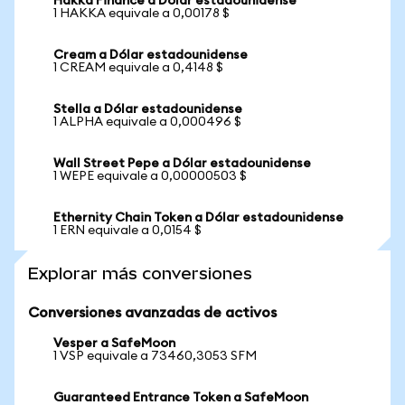
Hakka Finance a Dólar estadounidense
1 HAKKA equivale a 0,00178 $
Cream a Dólar estadounidense
1 CREAM equivale a 0,4148 $
Stella a Dólar estadounidense
1 ALPHA equivale a 0,000496 $
Wall Street Pepe a Dólar estadounidense
1 WEPE equivale a 0,00000503 $
Ethernity Chain Token a Dólar estadounidense
1 ERN equivale a 0,0154 $
Explorar más conversiones
Conversiones avanzadas de activos
Vesper a SafeMoon
1 VSP equivale a 73460,3053 SFM
Guaranteed Entrance Token a SafeMoon