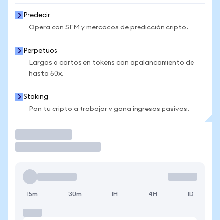
Predecir
Opera con SFM y mercados de predicción cripto.
Perpetuos
Largos o cortos en tokens con apalancamiento de
hasta 50x.
Staking
Pon tu cripto a trabajar y gana ingresos pasivos.
Operar
15m
30m
1H
4H
1D