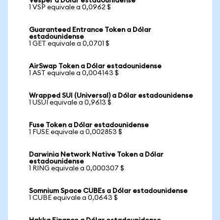
Vesper a Dólar estadounidense
1 VSP equivale a 0,0962 $
Guaranteed Entrance Token a Dólar
estadounidense
1 GET equivale a 0,0701 $
AirSwap Token a Dólar estadounidense
1 AST equivale a 0,004143 $
Wrapped SUI (Universal) a Dólar estadounidense
1 USUI equivale a 0,9613 $
Fuse Token a Dólar estadounidense
1 FUSE equivale a 0,002853 $
Darwinia Network Native Token a Dólar
estadounidense
1 RING equivale a 0,000307 $
Somnium Space CUBEs a Dólar estadounidense
1 CUBE equivale a 0,0643 $