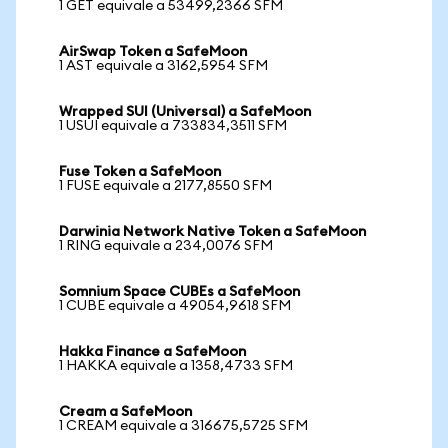
1 GET equivale a 53499,2366 SFM
AirSwap Token a SafeMoon
1 AST equivale a 3162,5954 SFM
Wrapped SUI (Universal) a SafeMoon
1 USUI equivale a 733834,3511 SFM
Fuse Token a SafeMoon
1 FUSE equivale a 2177,8550 SFM
Darwinia Network Native Token a SafeMoon
1 RING equivale a 234,0076 SFM
Somnium Space CUBEs a SafeMoon
1 CUBE equivale a 49054,9618 SFM
Hakka Finance a SafeMoon
1 HAKKA equivale a 1358,4733 SFM
Cream a SafeMoon
1 CREAM equivale a 316675,5725 SFM