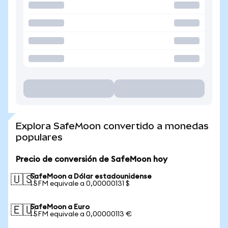
Explora SafeMoon convertido a monedas
populares
Precio de conversión de SafeMoon hoy
SafeMoon a Dólar estadounidense
🇺🇸
1 SFM equivale a 0,00000131 $
SafeMoon a Euro
🇪🇺
1 SFM equivale a 0,00000113 €