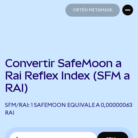
OBTÉN METAMASK
OBTÉN METAMASK
Convertir SafeMoon a
Rai Reflex Index (SFM a
RAI)
SFM/RAI: 1 SAFEMOON EQUIVALE A 0,00000063
RAI