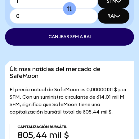
SFM
RAI
CANJEAR SFM A RAI
Últimas noticias del mercado de
SafeMoon
El precio actual de SafeMoon es 0,00000131 $ por
SFM. Con un suministro circulante de 614,01 mil M
SFM, significa que SafeMoon tiene una
capitalización bursátil total de 805,44 mil $.
CAPITALIZACIÓN BURSÁTIL
805,44 mil $