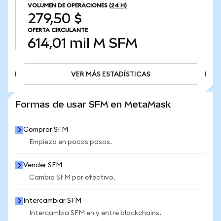
VOLUMEN DE OPERACIONES
(24 H)
279,50 $
OFERTA CIRCULANTE
614,01 mil M
SFM
VER MÁS ESTADÍSTICAS
VER MÁS ESTADÍSTICAS
Formas de usar SFM en MetaMask
Comprar SFM
Empieza en pocos pasos.
Vender SFM
Cambia SFM por efectivo.
Intercambiar SFM
Intercambia SFM en y entre blockchains.