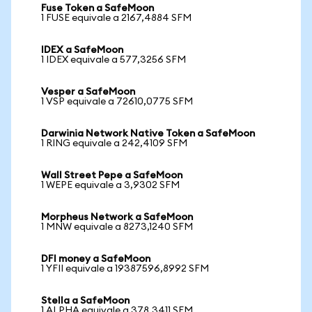
Fuse Token a SafeMoon
1 FUSE equivale a 2167,4884 SFM
IDEX a SafeMoon
1 IDEX equivale a 577,3256 SFM
Vesper a SafeMoon
1 VSP equivale a 72610,0775 SFM
Darwinia Network Native Token a SafeMoon
1 RING equivale a 242,4109 SFM
Wall Street Pepe a SafeMoon
1 WEPE equivale a 3,9302 SFM
Morpheus Network a SafeMoon
1 MNW equivale a 8273,1240 SFM
DFI money a SafeMoon
1 YFII equivale a 19387596,8992 SFM
Stella a SafeMoon
1 ALPHA equivale a 378,3411 SFM