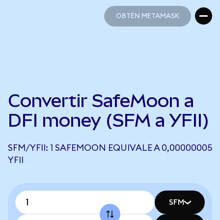
OBTÉN METAMASK
OBTÉN METAMASK
Convertir SafeMoon a
DFI money (SFM a YFII)
SFM/YFII: 1 SAFEMOON EQUIVALE A 0,00000005
YFII
SFM