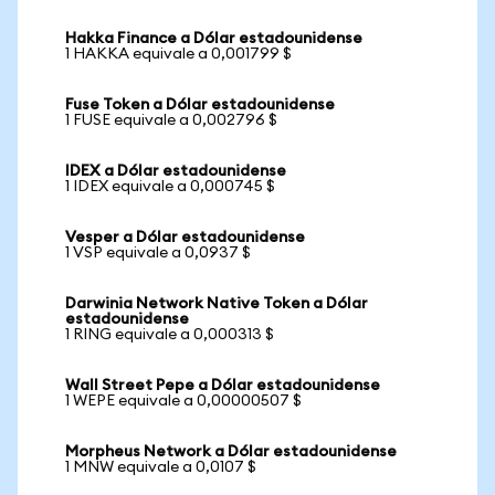
Hakka Finance a Dólar estadounidense
1 HAKKA equivale a 0,001799 $
Fuse Token a Dólar estadounidense
1 FUSE equivale a 0,002796 $
IDEX a Dólar estadounidense
1 IDEX equivale a 0,000745 $
Vesper a Dólar estadounidense
1 VSP equivale a 0,0937 $
Darwinia Network Native Token a Dólar
estadounidense
1 RING equivale a 0,000313 $
Wall Street Pepe a Dólar estadounidense
1 WEPE equivale a 0,00000507 $
Morpheus Network a Dólar estadounidense
1 MNW equivale a 0,0107 $