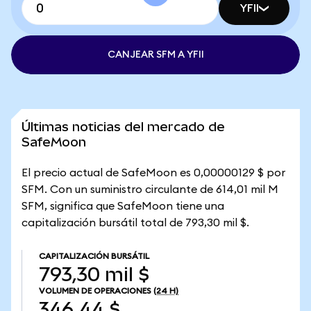
YFII
CANJEAR SFM A YFII
Últimas noticias del mercado de
SafeMoon
El precio actual de SafeMoon es 0,00000129 $ por
SFM. Con un suministro circulante de 614,01 mil M
SFM, significa que SafeMoon tiene una
capitalización bursátil total de 793,30 mil $.
CAPITALIZACIÓN BURSÁTIL
793,30 mil $
VOLUMEN DE OPERACIONES
(24 H)
346,44 $