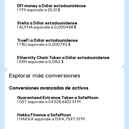
DFI money a Dólar estadounidense
1 YFII equivale a 25,01 $
Stella a Dólar estadounidense
1 ALPHA equivale a 0,000488 $
TrueFi a Dólar estadounidense
1 TRU equivale a 0,000792 $
Ethernity Chain Token a Dólar estadounidense
1 ERN equivale a 0,0152 $
Explorar más conversiones
Conversiones avanzadas de activos
Guaranteed Entrance Token a SafeMoon
1 GET equivale a 54328,6822 SFM
Hakka Finance a SafeMoon
1 HAKKA equivale a 1394,7597 SFM