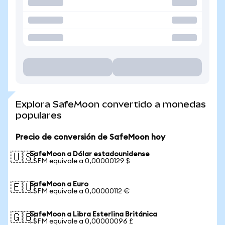
Explora SafeMoon convertido a monedas
populares
Precio de conversión de SafeMoon hoy
SafeMoon a Dólar estadounidense
🇺🇸
1 SFM equivale a 0,00000129 $
SafeMoon a Euro
🇪🇺
1 SFM equivale a 0,00000112 €
SafeMoon a Libra Esterlina Británica
🇬🇧
1 SFM equivale a 0,00000096 £