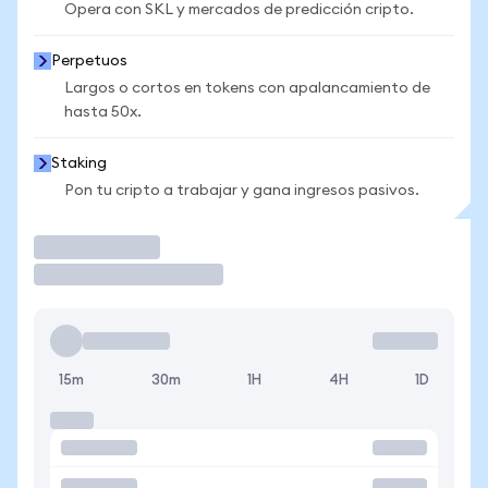
Opera con SKL y mercados de predicción cripto.
Perpetuos
Largos o cortos en tokens con apalancamiento de
hasta 50x.
Staking
Pon tu cripto a trabajar y gana ingresos pasivos.
Operar
15m
30m
1H
4H
1D