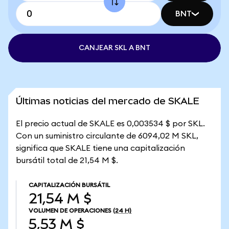
BNT
CANJEAR SKL A BNT
Últimas noticias del mercado de SKALE
El precio actual de SKALE es 0,003534 $ por SKL.
Con un suministro circulante de 6094,02 M SKL,
significa que SKALE tiene una capitalización
bursátil total de 21,54 M $.
CAPITALIZACIÓN BURSÁTIL
21,54 M $
VOLUMEN DE OPERACIONES
(24 H)
5,53 M $