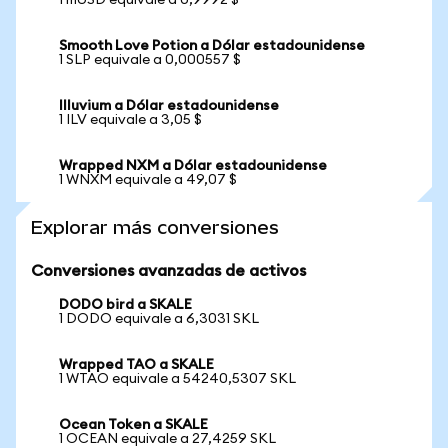
1 mUSD equivale a 0,9992 $
Smooth Love Potion a Dólar estadounidense
1 SLP equivale a 0,000557 $
Illuvium a Dólar estadounidense
1 ILV equivale a 3,05 $
Wrapped NXM a Dólar estadounidense
1 WNXM equivale a 49,07 $
Explorar más conversiones
Conversiones avanzadas de activos
DODO bird a SKALE
1 DODO equivale a 6,3031 SKL
Wrapped TAO a SKALE
1 WTAO equivale a 54240,5307 SKL
Ocean Token a SKALE
1 OCEAN equivale a 27,4259 SKL