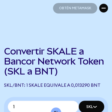
OBTÉN METAMASK
OBTÉN METAMASK
Convertir SKALE a
Bancor Network Token
(SKL a BNT)
SKL/BNT: 1 SKALE EQUIVALE A 0,013290 BNT
SKL