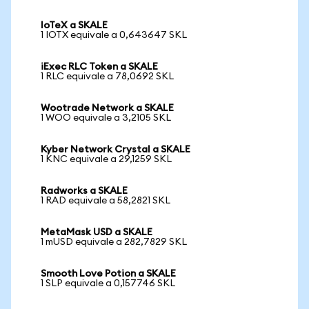
IoTeX a SKALE
1 IOTX equivale a 0,643647 SKL
iExec RLC Token a SKALE
1 RLC equivale a 78,0692 SKL
Wootrade Network a SKALE
1 WOO equivale a 3,2105 SKL
Kyber Network Crystal a SKALE
1 KNC equivale a 29,1259 SKL
Radworks a SKALE
1 RAD equivale a 58,2821 SKL
MetaMask USD a SKALE
1 mUSD equivale a 282,7829 SKL
Smooth Love Potion a SKALE
1 SLP equivale a 0,157746 SKL