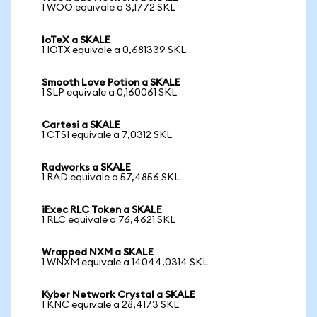
1 WOO equivale a 3,1772 SKL
IoTeX a SKALE
1 IOTX equivale a 0,681339 SKL
Smooth Love Potion a SKALE
1 SLP equivale a 0,160061 SKL
Cartesi a SKALE
1 CTSI equivale a 7,0312 SKL
Radworks a SKALE
1 RAD equivale a 57,4856 SKL
iExec RLC Token a SKALE
1 RLC equivale a 76,4621 SKL
Wrapped NXM a SKALE
1 WNXM equivale a 14044,0314 SKL
Kyber Network Crystal a SKALE
1 KNC equivale a 28,4173 SKL