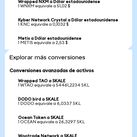
Wrapped NXM a Dólar estadounidense
1 WNXM equivale a 51,02 $
Kyber Network Crystal a Dólar estadounidense
1 KNC equivale a 0,1032 $
Metis a Dólar estadounidense
1 METIS equivale a 2,53 $
Explorar más conversiones
Conversiones avanzadas de activos
Wrapped TAO a SKALE
1 WTAO equivale a 54461,2234 SKL
DODO bird a SKALE
1 DODO equivale a 6,0337 SKL
Ocean Token a SKALE
1 OCEAN equivale a 26,3297 SKL
Wootrade Network a SKALE