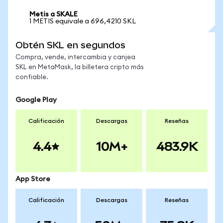
Metis a SKALE
1 METIS equivale a 696,4210 SKL
Obtén SKL en segundos
Compra, vende, intercambia y canjea
SKL en MetaMask, la billetera cripto más
confiable.
Google Play
Calificación
Descargas
Reseñas
4.4
10M+
483.9K
App Store
Calificación
Descargas
Reseñas