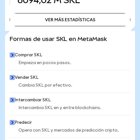
6094,02 M
SKL
VER MÁS ESTADÍSTICAS
VER MÁS ESTADÍSTICAS
Formas de usar SKL en MetaMask
Comprar SKL
Empieza en pocos pasos.
Vender SKL
Cambia SKL por efectivo.
Intercambiar SKL
Intercambia SKL en y entre blockchains.
Predecir
Opera con SKL y mercados de predicción cripto.