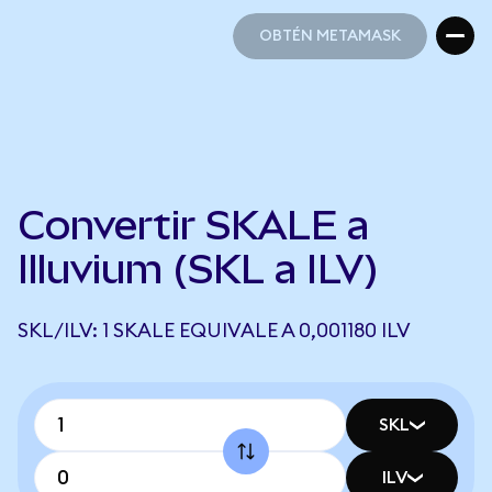
OBTÉN METAMASK
OBTÉN METAMASK
Convertir SKALE a
Illuvium (SKL a ILV)
SKL/ILV: 1 SKALE EQUIVALE A 0,001180 ILV
SKL
ILV