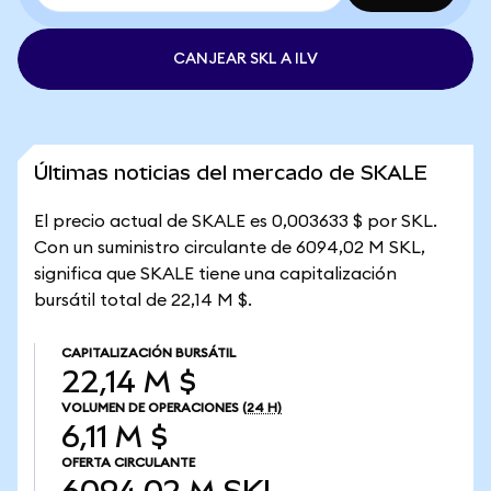
CANJEAR SKL A ILV
Últimas noticias del mercado de SKALE
El precio actual de SKALE es 0,003633 $ por SKL.
Con un suministro circulante de 6094,02 M SKL,
significa que SKALE tiene una capitalización
bursátil total de 22,14 M $.
CAPITALIZACIÓN BURSÁTIL
22,14 M $
VOLUMEN DE OPERACIONES
(24 H)
6,11 M $
OFERTA CIRCULANTE