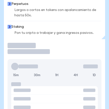
Perpetuos
Largos o cortos en tokens con apalancamiento de
hasta 50x.
Staking
Pon tu cripto a trabajar y gana ingresos pasivos.
Operar
15m
30m
1H
4H
1D