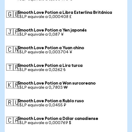
Smooth Love Potion a Libra Esterlina Británica
🇬🇧
1 SLP equivale a 0,000408 £
Smooth Love Potion a Yen japonés
🇯🇵
1 SLP equivale a 0,087 ¥
Smooth Love Potion a Yuan chino
🇨🇳
1 SLP equivale a 0,003704 ¥
Smooth Love Potion a Lira turca
🇹🇷
1 SLP equivale a 0,0262 ₺
Smooth Love Potion a Won surcoreano
🇰🇷
1 SLP equivale a 0,7803 ₩
Smooth Love Potion a Rublo ruso
🇷🇺
1 SLP equivale a 0,0455 ₽
Smooth Love Potion a Dólar canadiense
🇨🇦
1 SLP equivale a 0,000769 $