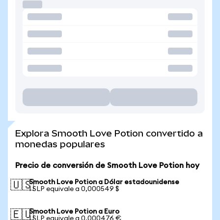
Explora Smooth Love Potion convertido a
monedas populares
Precio de conversión de Smooth Love Potion hoy
Smooth Love Potion a Dólar estadounidense
🇺🇸
1 SLP equivale a 0,000549 $
Smooth Love Potion a Euro
🇪🇺
1 SLP equivale a 0,000476 €