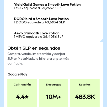
Yield Guild Games a Smooth Love Potion
1 YGG equivale a 34,2557 SLP
DODO bird a Smooth Love Potion
1 DODO equivale a 40,5834 SLP
Aevo a Smooth Love Potion
1 AEVO equivale a 36,4056 SLP
Obtén SLP en segundos
Compra, vende, intercambia y canjea
SLP en MetaMask, la billetera cripto más
confiable.
Google Play
Calificación
Descargas
Reseñas
4.4
10M+
483.8K