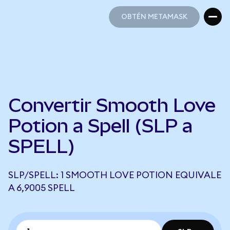
OBTÉN METAMASK
OBTÉN METAMASK
Convertir Smooth Love
Potion a Spell (SLP a
SPELL)
SLP/SPELL: 1 SMOOTH LOVE POTION EQUIVALE
A 6,9005 SPELL