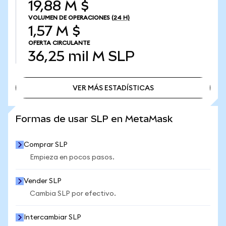
19,88 M $
VOLUMEN DE OPERACIONES
(24 H)
1,57 M $
OFERTA CIRCULANTE
36,25 mil M
SLP
VER MÁS ESTADÍSTICAS
VER MÁS ESTADÍSTICAS
Formas de usar SLP en MetaMask
Comprar SLP
Empieza en pocos pasos.
Vender SLP
Cambia SLP por efectivo.
Intercambiar SLP