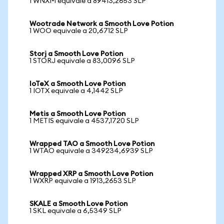
1 WNXM equivale a 89413,2653 SLP
Wootrade Network a Smooth Love Potion
1 WOO equivale a 20,6712 SLP
Storj a Smooth Love Potion
1 STORJ equivale a 83,0096 SLP
IoTeX a Smooth Love Potion
1 IOTX equivale a 4,1442 SLP
Metis a Smooth Love Potion
1 METIS equivale a 4537,1720 SLP
Wrapped TAO a Smooth Love Potion
1 WTAO equivale a 349234,6939 SLP
Wrapped XRP a Smooth Love Potion
1 WXRP equivale a 1913,2653 SLP
SKALE a Smooth Love Potion
1 SKL equivale a 6,5349 SLP