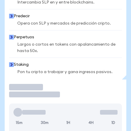
Intercambia SLP en y entre blockchains.
Predecir
Opera con SLP y mercados de predicción cripto.
Perpetuos
Largos o cortos en tokens con apalancamiento de
hasta 50x.
Staking
Pon tu cripto a trabajar y gana ingresos pasivos.
Operar
15m
30m
1H
4H
1D