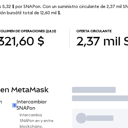
 5,32 $ por SNAPon. Con un suministro circulante de 2,37 mil S
n bursátil total de 12,60 mil $.
OLUMEN DE OPERACIONES
(24 H)
OFERTA CIRCULANTE
321,60 $
2,37 mil
 en MetaMask
Operar
n
Intercambiar
SNAPon
Intercambia
SNAPon en y entre
blockchains.