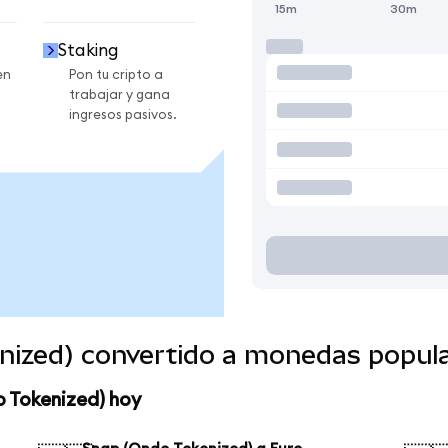
15m
30m
Staking
en
Pon tu cripto a
trabajar y gana
ingresos pasivos.
nized) convertido a monedas popul
o Tokenized) hoy