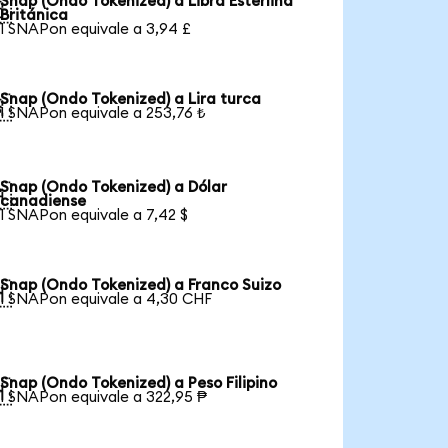
Snap (Ondo Tokenized) a Libra Esterlina

Británica
1 SNAPon equivale a 3,94 £
Snap (Ondo Tokenized) a Lira turca

1 SNAPon equivale a 253,76 ₺
Snap (Ondo Tokenized) a Dólar

canadiense
1 SNAPon equivale a 7,42 $
Snap (Ondo Tokenized) a Franco Suizo

1 SNAPon equivale a 4,30 CHF
Snap (Ondo Tokenized) a Peso Filipino

1 SNAPon equivale a 322,95 ₱