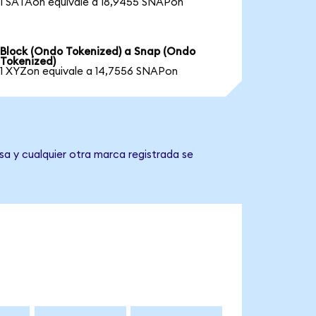
1 SATAon equivale a 18,9455 SNAPon
Block (Ondo Tokenized) a Snap (Ondo
Tokenized)
1 XYZon equivale a 14,7556 SNAPon
sa y cualquier otra marca registrada se