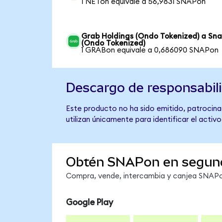
1 NETon equivale a 56,9831 SNAPon
Grab Holdings (Ondo Tokenized) a Sn
(Ondo Tokenized)
1 GRABon equivale a 0,686090 SNAPon
Descargo de responsabil
Este producto no ha sido emitido, patrocinad
utilizan únicamente para identificar el activ
Obtén SNAPon en segun
Compra, vende, intercambia y canjea SNAPon
Google Play