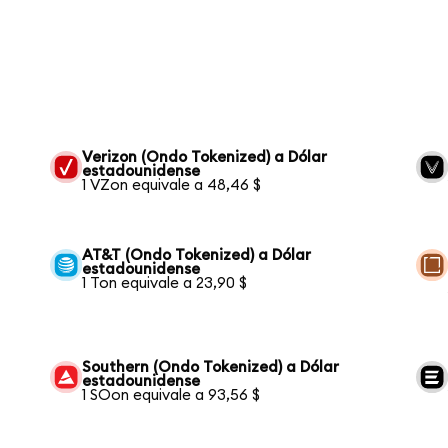
Verizon (Ondo Tokenized) a Dólar
estadounidense
1 VZon equivale a 48,46 $
AT&T (Ondo Tokenized) a Dólar
estadounidense
1 Ton equivale a 23,90 $
Southern (Ondo Tokenized) a Dólar
estadounidense
1 SOon equivale a 93,56 $