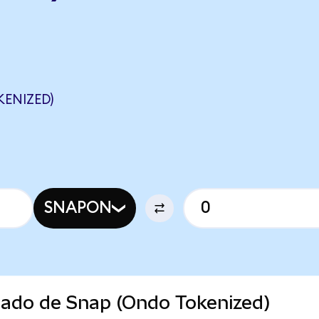
ENIZED)
SNAPON
cado de Snap (Ondo Tokenized)