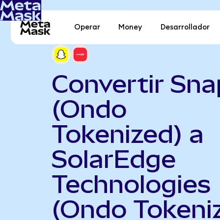
Operar
Money
Desarrollador
Convertir Sna
(Ondo
Tokenized) a
SolarEdge
Technologies
(Ondo Tokeni