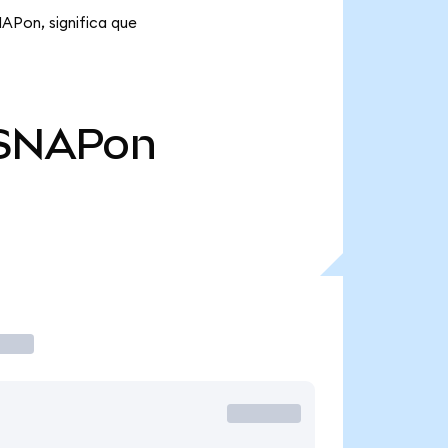
NAPon, significa que
SNAPon