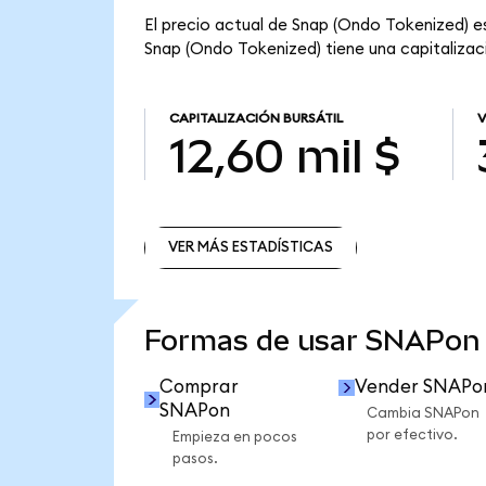
El precio actual de Snap (Ondo Tokenized) es
Snap (Ondo Tokenized) tiene una capitalizació
CAPITALIZACIÓN BURSÁTIL
V
12,60 mil $
VER MÁS ESTADÍSTICAS
VER MÁS ESTADÍSTICAS
Formas de usar SNAPon
Comprar
Vender SNAPo
SNAPon
Cambia SNAPon
por efectivo.
Empieza en pocos
pasos.