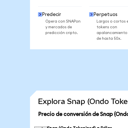
Predecir
Perpetuos
Opera con SNAPon
Largos o cortos 
y mercados de
tokens con
predicción cripto.
apalancamiento
de hasta 50x.
Explora Snap (Ondo Toke
Precio de conversión de Snap (Ond