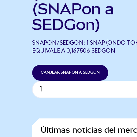
(SNAPon a
SEDGon)
SNAPON/SEDGON: 1 SNAP (ONDO TOK
EQUIVALE A 0,167506 SEDGON
CANJEAR SNAPON A SEDGON
Últimas noticias del mer