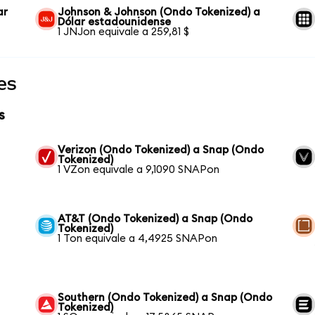
ar
Johnson & Johnson (Ondo Tokenized) a
Dólar estadounidense
1 JNJon equivale a 259,81 $
es
s
Verizon (Ondo Tokenized) a Snap (Ondo
Tokenized)
1 VZon equivale a 9,1090 SNAPon
AT&T (Ondo Tokenized) a Snap (Ondo
Tokenized)
1 Ton equivale a 4,4925 SNAPon
Southern (Ondo Tokenized) a Snap (Ondo
Tokenized)