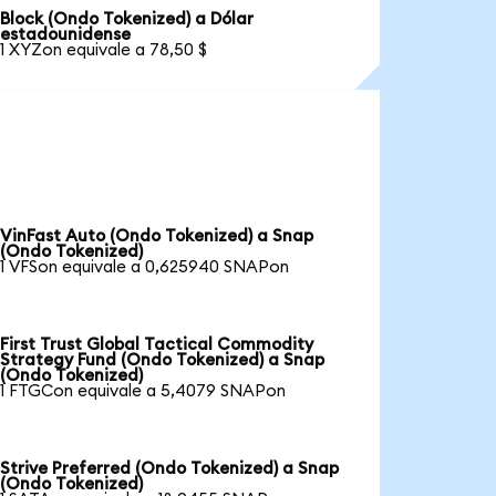
Block (Ondo Tokenized) a Dólar
estadounidense
1 XYZon equivale a 78,50 $
VinFast Auto (Ondo Tokenized) a Snap
(Ondo Tokenized)
1 VFSon equivale a 0,625940 SNAPon
First Trust Global Tactical Commodity
Strategy Fund (Ondo Tokenized) a Snap
(Ondo Tokenized)
1 FTGCon equivale a 5,4079 SNAPon
Strive Preferred (Ondo Tokenized) a Snap
(Ondo Tokenized)