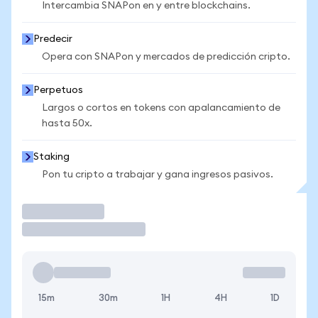
Intercambia SNAPon en y entre blockchains.
Predecir
Opera con SNAPon y mercados de predicción cripto.
Perpetuos
Largos o cortos en tokens con apalancamiento de
hasta 50x.
Staking
Pon tu cripto a trabajar y gana ingresos pasivos.
Operar
15m
30m
1H
4H
1D