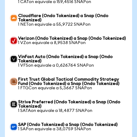
1 CATon equivale a 159,4516 SNAPon
Cloudflare (Ondo Tokenized) a Snap (Ondo
Tokenized)
1 NETon equivale a 55,9722 SNAPon
Verizon (Ondo Tokenized) a Snap (Ondo Tokenized)
1 VZon equivale a 8,9538 SNAPon
VinFast Auto (Ondo Tokenized) a Snap (Ondo
Tokenized)
1 VFSon equivale a 0,626764 SNAPon
First Trust Global Tactical Commodity Strategy
Fund (Ondo Tokenized) a Snap (Ondo Tokenized)
1 FTGCon equivale a 5,3667 SNAPon
Strive Preferred (Ondo Tokenized) a Snap (Ondo
Tokenized)
1 SATAon equivale a 18,4877 SNAPon
SAP (Ondo Tokenized) a Snap (Ondo Tokenized)
1 SAPon equivale a 38,0759 SNAPon