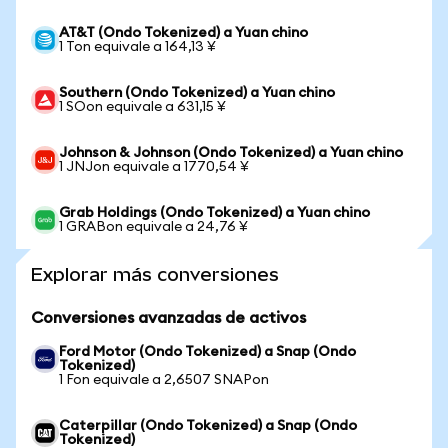
AT&T (Ondo Tokenized) a Yuan chino
1 Ton equivale a 164,13 ¥
Southern (Ondo Tokenized) a Yuan chino
1 SOon equivale a 631,15 ¥
Johnson & Johnson (Ondo Tokenized) a Yuan chino
1 JNJon equivale a 1770,54 ¥
Grab Holdings (Ondo Tokenized) a Yuan chino
1 GRABon equivale a 24,76 ¥
Explorar más conversiones
Conversiones avanzadas de activos
Ford Motor (Ondo Tokenized) a Snap (Ondo
Tokenized)
1 Fon equivale a 2,6507 SNAPon
Caterpillar (Ondo Tokenized) a Snap (Ondo
Tokenized)