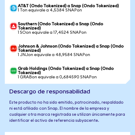
AT&T (Ondo Tokenized) a Snap (Ondo Tokenized)
1 Ton equivale a 4,5384 SNAPon
Southern (Ondo Tokenized) a Snap (Ondo
Tokenized)
1 SOon equivale a 17,4524 SNAPon
Johnson & Johnson (Ondo Tokenized) a Snap (Ondo
Tokenized)
1 JNJon equivale a 48,9584 SNAPon
Grab Holdings (Ondo Tokenized) a Snap (Ondo
Tokenized)
1 GRABon equivale a 0,684590 SNAPon
Descargo de responsabilidad
Este producto no ha sido emitido, patrocinado, respaldado
ni está afiliado con Snap. El nombre de la empresa y
cualquier otra marca registrada se utilizan únicamente para
identificar el activo de referencia subyacente.