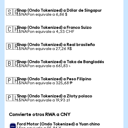
Snap (Ondo Tokenized) a Dólar de Singapur
🇸🇬
1 SNAPon equivale a 6,86 $
Snap (Ondo Tokenized) a Franco Suizo
🇨🇭
1 SNAPon equivale a 4,33 CHF
Snap (Ondo Tokenized) a Real brasileño
🇧🇷
1 SNAPon equivale a 27,26 R$
Snap (Ondo Tokenized) a Taka de Bangladés
🇧🇩
1 SNAPon equivale a 661,83 ৳
Snap (Ondo Tokenized) a Peso Filipino
🇵🇭
1 SNAPon equivale a 325,68 ₱
Snap (Ondo Tokenized) a Złoty polaco
🇵🇱
1 SNAPon equivale a 19,93 zł
Convierte otros RWA a CNY
Ford Motor (Ondo Tokenized) a Yuan chino