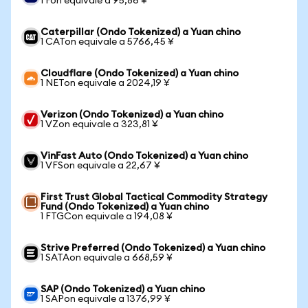
1 Fon equivale a 95,86 ¥
Caterpillar (Ondo Tokenized) a Yuan chino
1 CATon equivale a 5766,45 ¥
Cloudflare (Ondo Tokenized) a Yuan chino
1 NETon equivale a 2024,19 ¥
Verizon (Ondo Tokenized) a Yuan chino
1 VZon equivale a 323,81 ¥
VinFast Auto (Ondo Tokenized) a Yuan chino
1 VFSon equivale a 22,67 ¥
First Trust Global Tactical Commodity Strategy
Fund (Ondo Tokenized) a Yuan chino
1 FTGCon equivale a 194,08 ¥
Strive Preferred (Ondo Tokenized) a Yuan chino
1 SATAon equivale a 668,59 ¥
SAP (Ondo Tokenized) a Yuan chino
1 SAPon equivale a 1376,99 ¥