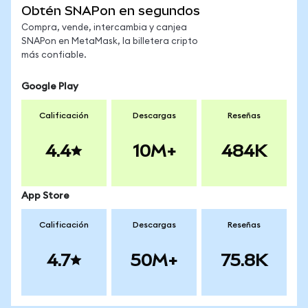
Obtén SNAPon en segundos
Compra, vende, intercambia y canjea
SNAPon en MetaMask, la billetera cripto
más confiable.
Google Play
Calificación
Descargas
Reseñas
4.4
10M+
484K
App Store
Calificación
Descargas
Reseñas
4.7
50M+
75.8K