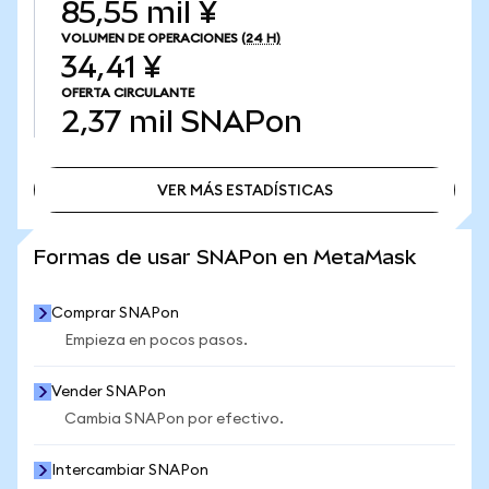
85,55 mil ¥
VOLUMEN DE OPERACIONES
(24 H)
34,41 ¥
OFERTA CIRCULANTE
2,37 mil
SNAPon
VER MÁS ESTADÍSTICAS
VER MÁS ESTADÍSTICAS
Formas de usar SNAPon en MetaMask
Comprar SNAPon
Empieza en pocos pasos.
Vender SNAPon
Cambia SNAPon por efectivo.
Intercambiar SNAPon