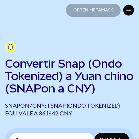
OBTÉN METAMASK
OBTÉN METAMASK
Convertir Snap (Ondo
Tokenized) a Yuan chino
(SNAPon a CNY)
SNAPON/CNY: 1 SNAP (ONDO TOKENIZED)
EQUIVALE A 36,1642 CNY