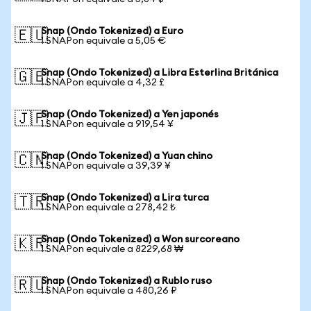
Snap (Ondo Tokenized) a Euro
🇪🇺
1 SNAPon equivale a 5,05 €
Snap (Ondo Tokenized) a Libra Esterlina Británica
🇬🇧
1 SNAPon equivale a 4,32 £
Snap (Ondo Tokenized) a Yen japonés
🇯🇵
1 SNAPon equivale a 919,54 ¥
Snap (Ondo Tokenized) a Yuan chino
🇨🇳
1 SNAPon equivale a 39,39 ¥
Snap (Ondo Tokenized) a Lira turca
🇹🇷
1 SNAPon equivale a 278,42 ₺
Snap (Ondo Tokenized) a Won surcoreano
🇰🇷
1 SNAPon equivale a 8229,68 ₩
Snap (Ondo Tokenized) a Rublo ruso
🇷🇺
1 SNAPon equivale a 480,26 ₽