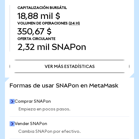
CAPITALIZACIÓN BURSÁTIL
18,88 mil $
VOLUMEN DE OPERACIONES
(24 H)
350,67 $
OFERTA CIRCULANTE
2,32 mil
SNAPon
VER MÁS ESTADÍSTICAS
VER MÁS ESTADÍSTICAS
Formas de usar SNAPon en MetaMask
Comprar SNAPon
Empieza en pocos pasos.
Vender SNAPon
Cambia SNAPon por efectivo.