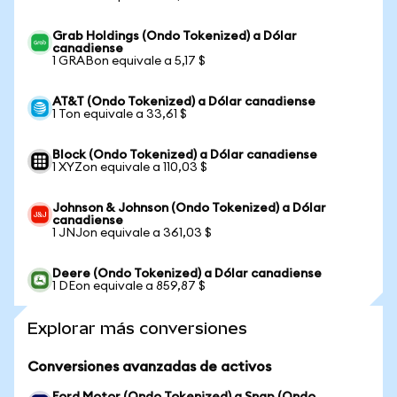
Grab Holdings (Ondo Tokenized) a Dólar
canadiense
1 GRABon equivale a 5,17 $
AT&T (Ondo Tokenized) a Dólar canadiense
1 Ton equivale a 33,61 $
Block (Ondo Tokenized) a Dólar canadiense
1 XYZon equivale a 110,03 $
Johnson & Johnson (Ondo Tokenized) a Dólar
canadiense
1 JNJon equivale a 361,03 $
Deere (Ondo Tokenized) a Dólar canadiense
1 DEon equivale a 859,87 $
Explorar más conversiones
Conversiones avanzadas de activos