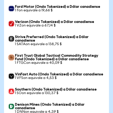
Ford Motor (Ondo Tokenized) a Dólar canadiense
1 Fon equivale a 19,66 $
Verizon (Ondo Tokenized) a Dólar canadiense
1 VZon equivale a 67,14 $
Strive Preferred (Ondo Tokenized) a Dólar
canadiense
1 SATAon equivale a 138,75 $
First Trust Global Tactical Commodity Strategy
Fund (Ondo Tokenized) a Dólar canadiense
1 FTGCon equivale a 40,09 $
VinFast Auto (Ondo Tokenized) a Dólar canadiense
1 VFSon equivale a 4,53 $
Southern (Ondo Tokenized) a Dólar canadiense
1 SOon equivale a 130,37 $
Denison Mines (Ondo Tokenized) a Dólar
canadiense
1 DNNon equivale a 4,39 $