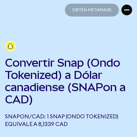
OBTÉN METAMASK
OBTÉN METAMASK
Convertir Snap (Ondo
Tokenized) a Dólar
canadiense (SNAPon a
CAD)
SNAPON/CAD: 1 SNAP (ONDO TOKENIZED)
EQUIVALE A 8,1339 CAD