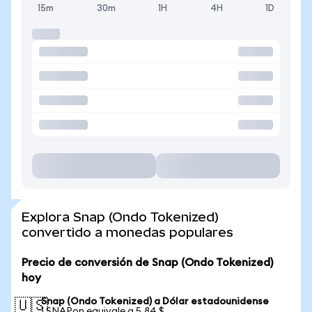
15m
30m
1H
4H
1D
Explora Snap (Ondo Tokenized)
convertido a monedas populares
Precio de conversión de Snap (Ondo Tokenized)
hoy
Snap (Ondo Tokenized) a Dólar estadounidense
🇺🇸
1 SNAPon equivale a 5,84 $