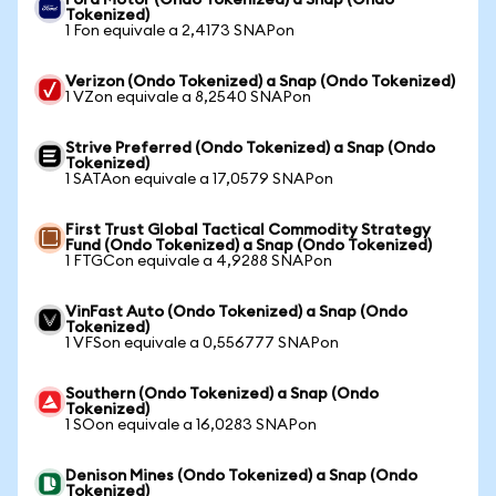
Ford Motor (Ondo Tokenized) a Snap (Ondo
Tokenized)
1 Fon equivale a 2,4173 SNAPon
Verizon (Ondo Tokenized) a Snap (Ondo Tokenized)
1 VZon equivale a 8,2540 SNAPon
Strive Preferred (Ondo Tokenized) a Snap (Ondo
Tokenized)
1 SATAon equivale a 17,0579 SNAPon
First Trust Global Tactical Commodity Strategy
Fund (Ondo Tokenized) a Snap (Ondo Tokenized)
1 FTGCon equivale a 4,9288 SNAPon
VinFast Auto (Ondo Tokenized) a Snap (Ondo
Tokenized)
1 VFSon equivale a 0,556777 SNAPon
Southern (Ondo Tokenized) a Snap (Ondo
Tokenized)
1 SOon equivale a 16,0283 SNAPon
Denison Mines (Ondo Tokenized) a Snap (Ondo
Tokenized)