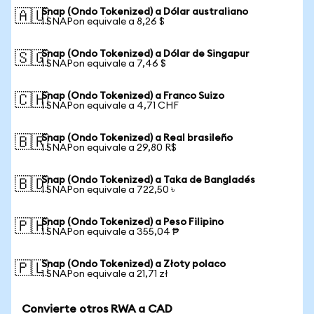
Snap (Ondo Tokenized) a Dólar australiano
🇦🇺
1 SNAPon equivale a 8,26 $
Snap (Ondo Tokenized) a Dólar de Singapur
🇸🇬
1 SNAPon equivale a 7,46 $
Snap (Ondo Tokenized) a Franco Suizo
🇨🇭
1 SNAPon equivale a 4,71 CHF
Snap (Ondo Tokenized) a Real brasileño
🇧🇷
1 SNAPon equivale a 29,80 R$
Snap (Ondo Tokenized) a Taka de Bangladés
🇧🇩
1 SNAPon equivale a 722,50 ৳
Snap (Ondo Tokenized) a Peso Filipino
🇵🇭
1 SNAPon equivale a 355,04 ₱
Snap (Ondo Tokenized) a Złoty polaco
🇵🇱
1 SNAPon equivale a 21,71 zł
Convierte otros RWA a CAD