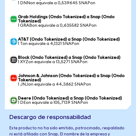
1 DNNon equivale a 0,539645 SNAPon
Grab Holdings (Ondo Tokenized) a Snap (Ondo
Tokenized)
1 GRABon equivale a 0,635582 SNAPon
AT&T (Ondo Tokenized) a Snap (Ondo Tokenized)
1 Ton equivale a 4,1321 SNAPon
Block (Ondo Tokenized) a Snap (Ondo Tokenized)
1 XYZon equivale a 13,5271 SNAPon
Johnson & Johnson (Ondo Tokenized) a Snap (Ondo
Tokenized)
1 JNJon equivale a 44,3862 SNAPon
Deere (Ondo Tokenized) a Snap (Ondo Tokenized)
1 DEon equivale a 105,7139 SNAPon
Descargo de responsabilidad
Este producto no ha sido emitido, patrocinado, respaldado
ni está afiliado con Snap. El nombre de la empresa y