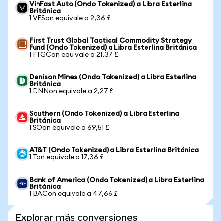
VinFast Auto (Ondo Tokenized) a Libra Esterlina
Británica
1 VFSon equivale a 2,36 £
First Trust Global Tactical Commodity Strategy
Fund (Ondo Tokenized) a Libra Esterlina Británica
1 FTGCon equivale a 21,37 £
Denison Mines (Ondo Tokenized) a Libra Esterlina
Británica
1 DNNon equivale a 2,27 £
Southern (Ondo Tokenized) a Libra Esterlina
Británica
1 SOon equivale a 69,51 £
AT&T (Ondo Tokenized) a Libra Esterlina Británica
1 Ton equivale a 17,36 £
Bank of America (Ondo Tokenized) a Libra Esterlina
Británica
1 BACon equivale a 47,66 £
Explorar más conversiones