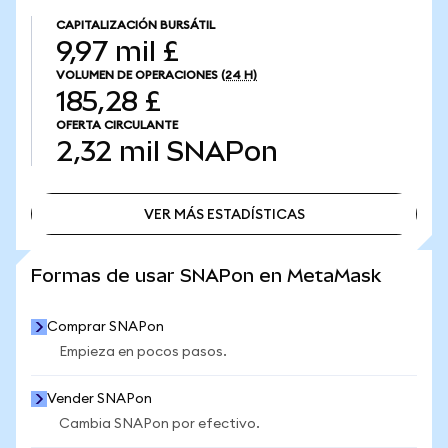
CAPITALIZACIÓN BURSÁTIL
9,97 mil £
VOLUMEN DE OPERACIONES
(24 H)
185,28 £
OFERTA CIRCULANTE
2,32 mil
SNAPon
VER MÁS ESTADÍSTICAS
VER MÁS ESTADÍSTICAS
Formas de usar SNAPon en MetaMask
Comprar SNAPon
Empieza en pocos pasos.
Vender SNAPon
Cambia SNAPon por efectivo.