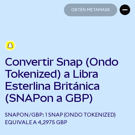
OBTÉN METAMASK
OBTÉN METAMASK
Convertir Snap (Ondo
Tokenized) a Libra
Esterlina Británica
(SNAPon a GBP)
SNAPON/GBP: 1 SNAP (ONDO TOKENIZED)
EQUIVALE A 4,2975 GBP