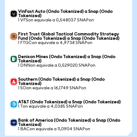
VinFast Auto (Ondo Tokenized) a Snap (Ondo
Tokenized)
1 VFSon equivale a 0,548037 SNAPon
First Trust Global Tactical Commodity Strategy
Fund (Ondo Tokenized) a Snap (Ondo Tokenized)
1 FTGCon equivale a 4,9738 SNAPon
Denison Mines (Ondo Tokenized) a Snap (Ondo
Tokenized)
1 DNNon equivale a 0,529020 SNAPon
Southern (Ondo Tokenized) a Snap (Ondo
Tokenized)
1 SOon equivale a 16,1749 SNAPon
AT&T (Ondo Tokenized) a Snap (Ondo Tokenized)
1 Ton equivale a 4,0385 SNAPon
Bank of America (Ondo Tokenized) a Snap (Ondo
Tokenized)
1 BACon equivale a 11,0904 SNAPon