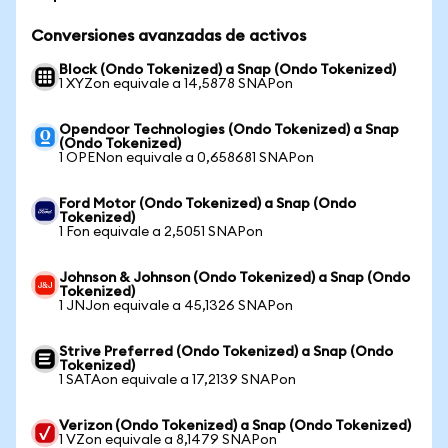
Conversiones avanzadas de activos
Block (Ondo Tokenized) a Snap (Ondo Tokenized)
1 XYZon equivale a 14,5878 SNAPon
Opendoor Technologies (Ondo Tokenized) a Snap
(Ondo Tokenized)
1 OPENon equivale a 0,658681 SNAPon
Ford Motor (Ondo Tokenized) a Snap (Ondo
Tokenized)
1 Fon equivale a 2,5051 SNAPon
Johnson & Johnson (Ondo Tokenized) a Snap (Ondo
Tokenized)
1 JNJon equivale a 45,1326 SNAPon
Strive Preferred (Ondo Tokenized) a Snap (Ondo
Tokenized)
1 SATAon equivale a 17,2139 SNAPon
Verizon (Ondo Tokenized) a Snap (Ondo Tokenized)
1 VZon equivale a 8,1479 SNAPon