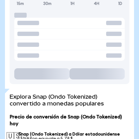
15m
30m
1H
4H
1D
Explora Snap (Ondo Tokenized)
convertido a monedas populares
Precio de conversión de Snap (Ondo Tokenized)
hoy
Snap (Ondo Tokenized) a Dólar estadounidense
🇺🇸
1 SNAPon equivale a 5,78 $