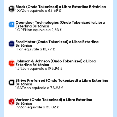
Block (Ondo Tokenized) a Libra Esterlina Británica
1 XYZon equivale a 62,69 £
Opendoor Technologies (Ondo Tokenized) a Libra
Esterlina Británica
1 OPENon equivale a 2,83 £
Ford Motor (Ondo Tokenized) a Libra Esterlina
Británica
1 Fon equivale a 10,77 £
Johnson & Johnson (Ondo Tokenized) a Libra
Esterlina Británica
1 JNJon equivale a 193,96 £
Strive Preferred (Ondo Tokenized) a Libra Esterlina
Británica
1 SATAon equivale a 73,98 £
Verizon (Ondo Tokenized) a Libra Esterlina
Británica
1 VZon equivale a 35,02 £