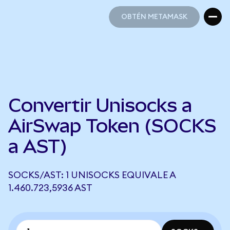
OBTÉN METAMASK
OBTÉN METAMASK
Convertir Unisocks a
AirSwap Token (SOCKS
a AST)
SOCKS/AST: 1 UNISOCKS EQUIVALE A
1.460.723,5936 AST