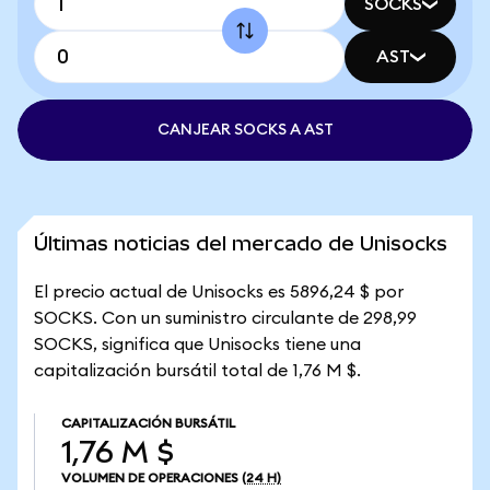
SOCKS
AST
CANJEAR SOCKS A AST
Últimas noticias del mercado de Unisocks
El precio actual de Unisocks es 5896,24 $ por
SOCKS. Con un suministro circulante de 298,99
SOCKS, significa que Unisocks tiene una
capitalización bursátil total de 1,76 M $.
CAPITALIZACIÓN BURSÁTIL
1,76 M $
VOLUMEN DE OPERACIONES
(24 H)