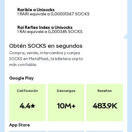
Rarible a Unisocks
1 RARI equivale a 0,00001367 SOCKS
Rai Reflex Index a Unisocks
1 RAI equivale a 0,000385 SOCKS
Obtén SOCKS en segundos
Compra, vende, intercambia y canjea
SOCKS en MetaMask, la billetera cripto
más confiable.
Google Play
Calificación
Descargas
Reseñas
4.4
10M+
483.9K
App Store