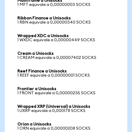
Mainframe a Unisocks
1 MFT equivale a 0,00000003 SOCKS
Ribbon Finance a Unisocks
1 RBN equivale a 0,00000340 SOCKS
Wrapped XDC a Unisocks
1 WXDC equivale a 0,00000449 SOCKS
Cream a Unisocks
1 CREAM equivale a 0,00007402 SOCKS
Reef Finance a Unisocks
1 REEF equivale a 0,00000001 SOCKS
Frontier a Unisocks
1 FRONT equivale a 0,00000235 SOCKS
Wrapped XRP (Universal) a Unisocks
1 UXRP equivale a 0,000178 SOCKS
Orion a Unisocks
1 ORN equivale a 0,00000208 SOCKS