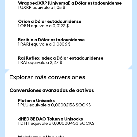
Wrapped XRP (Universal) a Dólar estadounidense
1 UXRP equivale a 1,05 $
Orion a Dólar estadounidense
1 ORN equivale a 0,0122 $
Rarible a Dólar estadounidense
1 RARI equivale a 0,0806 $
Rai Reflex Index a Dólar estadounidense
1 RAI equivale a 2,27 $
Explorar más conversiones
Conversiones avanzadas de activos
Pluton a Unisocks
1 PLU equivale a 0,00002153 SOCKS
dHEDGE DAO Token a Unisocks
1 DHT equivale a 0,00000433 SOCKS