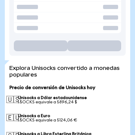
Explora Unisocks convertido a monedas
populares
Precio de conversión de Unisocks hoy
Unisocks a Dólar estadounidense
🇺🇸
1 SOCKS equivale a 5896,24 $
Unisocks a Euro
🇪🇺
1 SOCKS equivale a 5124,06 €
Unisocks a Libra Esterlina Británica