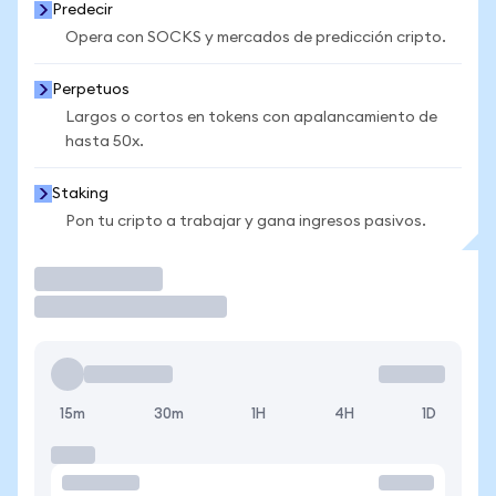
Predecir
Opera con SOCKS y mercados de predicción cripto.
Perpetuos
Largos o cortos en tokens con apalancamiento de
hasta 50x.
Staking
Pon tu cripto a trabajar y gana ingresos pasivos.
Operar
15m
30m
1H
4H
1D