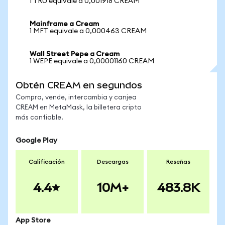
1 TRU equivale a 0,001918 CREAM
Mainframe a Cream
1 MFT equivale a 0,000463 CREAM
Wall Street Pepe a Cream
1 WEPE equivale a 0,00001160 CREAM
Obtén CREAM en segundos
Compra, vende, intercambia y canjea
CREAM en MetaMask, la billetera cripto
más confiable.
Google Play
Calificación
Descargas
Reseñas
4.4
10M+
483.8K
App Store