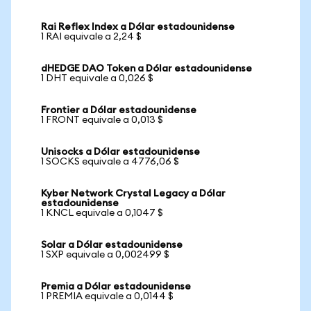
Rai Reflex Index a Dólar estadounidense
1 RAI equivale a 2,24 $
dHEDGE DAO Token a Dólar estadounidense
1 DHT equivale a 0,026 $
Frontier a Dólar estadounidense
1 FRONT equivale a 0,013 $
Unisocks a Dólar estadounidense
1 SOCKS equivale a 4776,06 $
Kyber Network Crystal Legacy a Dólar
estadounidense
1 KNCL equivale a 0,1047 $
Solar a Dólar estadounidense
1 SXP equivale a 0,002499 $
Premia a Dólar estadounidense
1 PREMIA equivale a 0,0144 $