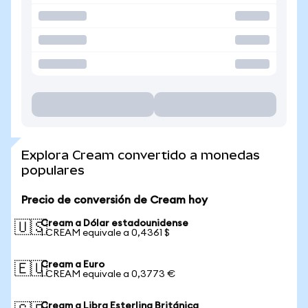
Explora Cream convertido a monedas
populares
Precio de conversión de Cream hoy
Cream a Dólar estadounidense
🇺🇸
1 CREAM equivale a 0,4361 $
Cream a Euro
🇪🇺
1 CREAM equivale a 0,3773 €
Cream a Libra Esterlina Británica