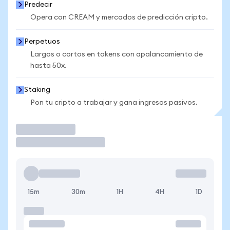
Predecir
Opera con CREAM y mercados de predicción cripto.
Perpetuos
Largos o cortos en tokens con apalancamiento de
hasta 50x.
Staking
Pon tu cripto a trabajar y gana ingresos pasivos.
Operar
15m
30m
1H
4H
1D