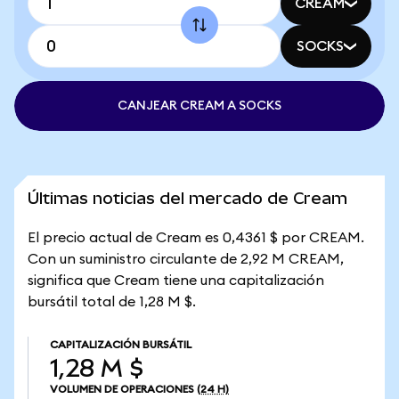
CREAM
SOCKS
CANJEAR CREAM A SOCKS
Últimas noticias del mercado de Cream
El precio actual de Cream es 0,4361 $ por CREAM.
Con un suministro circulante de 2,92 M CREAM,
significa que Cream tiene una capitalización
bursátil total de 1,28 M $.
CAPITALIZACIÓN BURSÁTIL
1,28 M $
VOLUMEN DE OPERACIONES
(24 H)