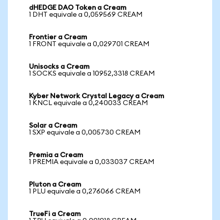
dHEDGE DAO Token a Cream
1 DHT equivale a 0,059569 CREAM
Frontier a Cream
1 FRONT equivale a 0,029701 CREAM
Unisocks a Cream
1 SOCKS equivale a 10952,3318 CREAM
Kyber Network Crystal Legacy a Cream
1 KNCL equivale a 0,240033 CREAM
Solar a Cream
1 SXP equivale a 0,005730 CREAM
Premia a Cream
1 PREMIA equivale a 0,033037 CREAM
Pluton a Cream
1 PLU equivale a 0,276066 CREAM
TrueFi a Cream