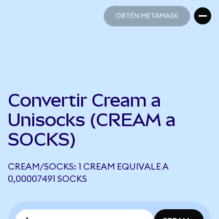
OBTÉN METAMASK
OBTÉN METAMASK
Convertir Cream a
Unisocks (CREAM a
SOCKS)
CREAM/SOCKS: 1 CREAM EQUIVALE A
0,00007491 SOCKS