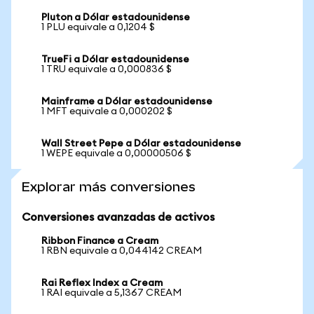
Pluton a Dólar estadounidense
1 PLU equivale a 0,1204 $
TrueFi a Dólar estadounidense
1 TRU equivale a 0,000836 $
Mainframe a Dólar estadounidense
1 MFT equivale a 0,000202 $
Wall Street Pepe a Dólar estadounidense
1 WEPE equivale a 0,00000506 $
Explorar más conversiones
Conversiones avanzadas de activos
Ribbon Finance a Cream
1 RBN equivale a 0,044142 CREAM
Rai Reflex Index a Cream
1 RAI equivale a 5,1367 CREAM