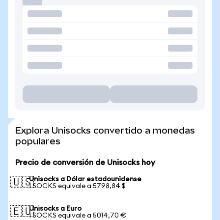
Explora Unisocks convertido a monedas
populares
Precio de conversión de Unisocks hoy
Unisocks a Dólar estadounidense
🇺🇸
1 SOCKS equivale a 5798,84 $
Unisocks a Euro
🇪🇺
1 SOCKS equivale a 5014,70 €