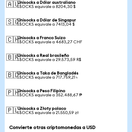
Unisocks a Dólar australiano
🇦🇺
1 SOCKS equivale a 8204,30 $
Unisocks a Dólar de Singapur
🇸🇬
1 SOCKS equivale a 7413,04 $
Unisocks a Franco Suizo
🇨🇭
1 SOCKS equivale a 4683,27 CHF
Unisocks a Real brasileño
🇧🇷
1 SOCKS equivale a 29.573,59 R$
Unisocks a Taka de Bangladés
🇧🇩
1 SOCKS equivale a 717.759,21 ৳
Unisocks a Peso Filipino
🇵🇭
1 SOCKS equivale a 352.488,67 ₱
Unisocks a Złoty polaco
🇵🇱
1 SOCKS equivale a 21.550,59 zł
Convierte otras criptomonedas a USD