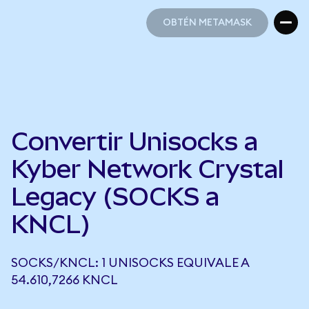
OBTÉN METAMASK
OBTÉN METAMASK
Convertir Unisocks a
Kyber Network Crystal
Legacy (SOCKS a
KNCL)
SOCKS/KNCL: 1 UNISOCKS EQUIVALE A
54.610,7266 KNCL