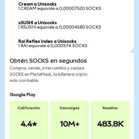
Cream a Unisocks
1 CREAM equivale a 0,00007520 SOCKS
xSUSHI a Unisocks
1 XSUSHI equivale a 0,00004580 SOCKS
Rai Reflex Index a Unisocks
1 RAI equivale a 0,000374 SOCKS
Obtén SOCKS en segundos
Compra, vende, intercambia y canjea
SOCKS en MetaMask, la billetera cripto
más confiable.
Google Play
Calificación
Descargas
Reseñas
4.4
10M+
483.8K