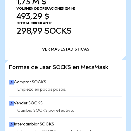
1,73 M $
VOLUMEN DE OPERACIONES
(24 H)
493,29 $
OFERTA CIRCULANTE
298,99
SOCKS
VER MÁS ESTADÍSTICAS
VER MÁS ESTADÍSTICAS
Formas de usar SOCKS en MetaMask
Comprar SOCKS
Empieza en pocos pasos.
Vender SOCKS
Cambia SOCKS por efectivo.
Intercambiar SOCKS