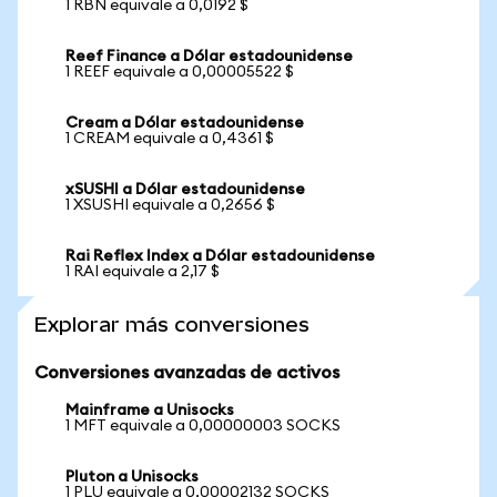
1 RBN equivale a 0,0192 $
Reef Finance a Dólar estadounidense
1 REEF equivale a 0,00005522 $
Cream a Dólar estadounidense
1 CREAM equivale a 0,4361 $
xSUSHI a Dólar estadounidense
1 XSUSHI equivale a 0,2656 $
Rai Reflex Index a Dólar estadounidense
1 RAI equivale a 2,17 $
Explorar más conversiones
Conversiones avanzadas de activos
Mainframe a Unisocks
1 MFT equivale a 0,00000003 SOCKS
Pluton a Unisocks
1 PLU equivale a 0,00002132 SOCKS