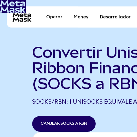
Operar
Money
Desarrollador
Convertir Uni
Ribbon Finan
(SOCKS a RB
SOCKS/RBN: 1 UNISOCKS EQUIVALE A 
CANJEAR SOCKS A RBN