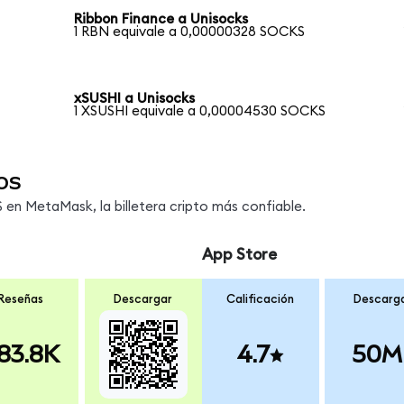
Ribbon Finance a Unisocks
1 RBN equivale a 0,00000328 SOCKS
xSUSHI a Unisocks
1 XSUSHI equivale a 0,00004530 SOCKS
os
en MetaMask, la billetera cripto más confiable.
App Store
Reseñas
Descargar
Calificación
Descarg
83.8K
4.7
50M