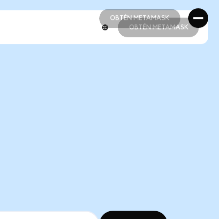
OBTÉN METAMASK
OBTÉN METAMASK
OBTÉN METAMASK
OBTÉN METAMASK