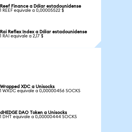
Reef Finance a Dólar estadounidense
1 REEF equivale a 0,00005522 $
Rai Reflex Index a Dólar estadounidense
1 RAI equivale a 2,17 $
Wrapped XDC a Unisocks
1 WXDC equivale a 0,00000456 SOCKS
dHEDGE DAO Token a Unisocks
1 DHT equivale a 0,00000444 SOCKS