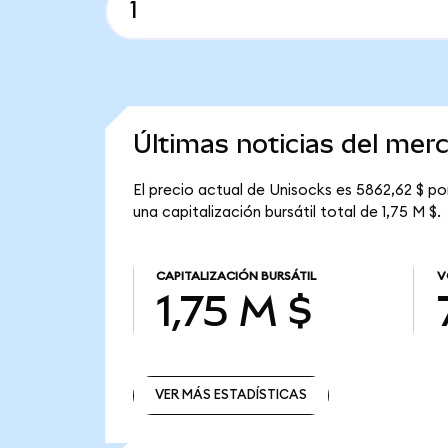
Últimas noticias del mer
El precio actual de Unisocks es 5862,62 $ po
una capitalización bursátil total de 1,75 M $.
CAPITALIZACIÓN BURSÁTIL
V
1,75 M $
VER MÁS ESTADÍSTICAS
VER MÁS ESTADÍSTICAS