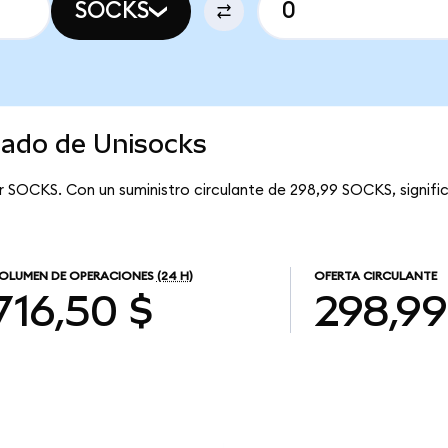
SOCKS
cado de Unisocks
r SOCKS. Con un suministro circulante de 298,99 SOCKS, signifi
OLUMEN DE OPERACIONES
(24 H)
OFERTA CIRCULANTE
716,50 $
298,99