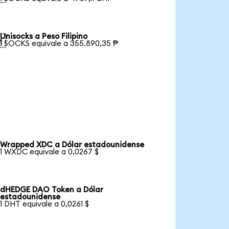
Unisocks a Peso Filipino

1 SOCKS equivale a 355.890,35 ₱
Wrapped XDC a Dólar estadounidense
1 WXDC equivale a 0,0267 $
dHEDGE DAO Token a Dólar
estadounidense
1 DHT equivale a 0,0261 $