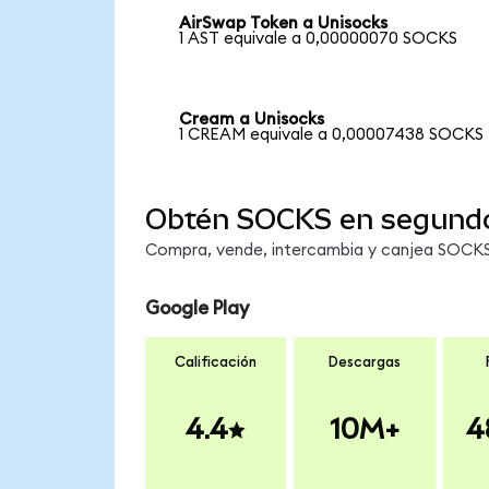
AirSwap Token a Unisocks
1 AST equivale a 0,00000070 SOCKS
Cream a Unisocks
1 CREAM equivale a 0,00007438 SOCKS
Obtén SOCKS en segund
Compra, vende, intercambia y canjea SOCKS 
Google Play
Calificación
Descargas
4.4
10M+
4