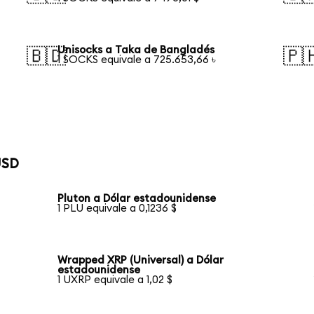
Unisocks a Taka de Bangladés
🇧🇩
🇵
1 SOCKS equivale a 725.653,66 ৳
USD
Pluton a Dólar estadounidense
1 PLU equivale a 0,1236 $
Wrapped XRP (Universal) a Dólar
estadounidense
1 UXRP equivale a 1,02 $