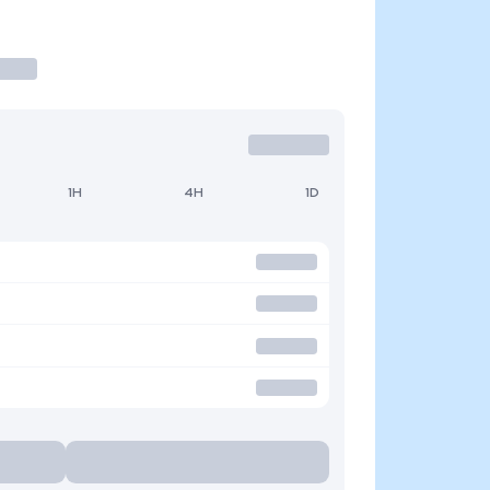
1H
4H
1D