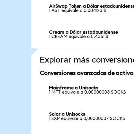
AirSwap Token a Dólar estadounidens
1 AST equivale a 0,004123 $
Cream a Dólar estadounidense
1 CREAM equivale a 0,4361 $
Explorar más conversion
Conversiones avanzadas de activo
Mainframe a Unisocks
1 MFT equivale a 0,00000003 SOCKS
Solar a Unisocks
1 SXP equivale a 0,00000037 SOCKS