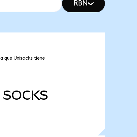
RBN
ca que Unisocks tiene
SOCKS