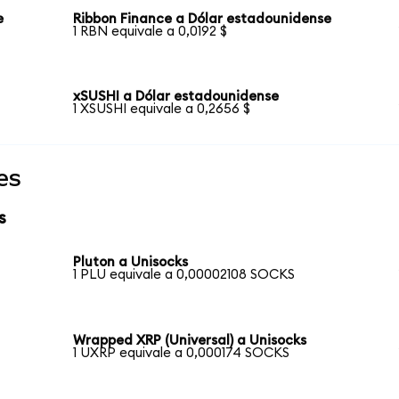
e
Ribbon Finance a Dólar estadounidense
1 RBN equivale a 0,0192 $
xSUSHI a Dólar estadounidense
1 XSUSHI equivale a 0,2656 $
es
s
Pluton a Unisocks
1 PLU equivale a 0,00002108 SOCKS
Wrapped XRP (Universal) a Unisocks
1 UXRP equivale a 0,000174 SOCKS