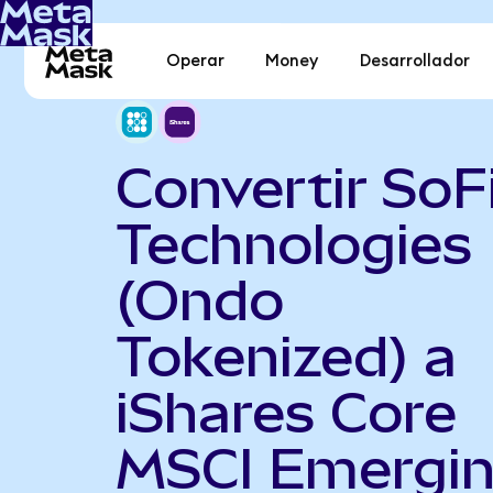
Operar
Money
Desarrollador
Convertir SoF
Technologies
(Ondo
Tokenized) a
iShares Core
MSCI Emergi