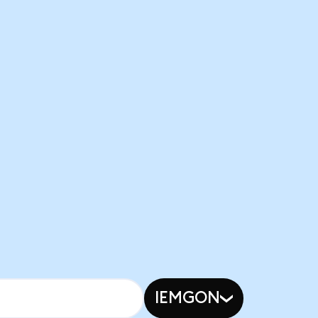
IEMGON