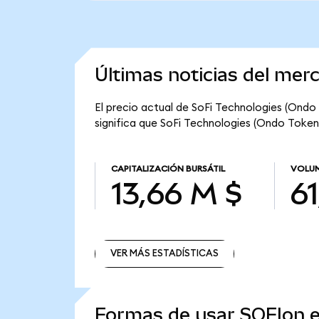
Últimas noticias del mer
El precio actual de SoFi Technologies (Ondo 
significa que SoFi Technologies (Ondo Tokeniz
CAPITALIZACIÓN BURSÁTIL
VOLUM
13,66 M $
61
VER MÁS ESTADÍSTICAS
VER MÁS ESTADÍSTICAS
Formas de usar SOFIon 