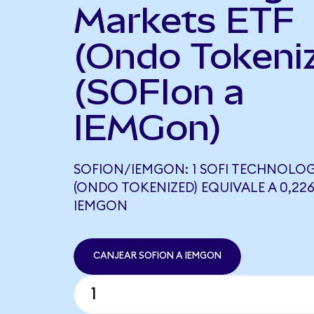
Markets ETF
(Ondo Tokeni
(SOFIon a
IEMGon)
SOFION/IEMGON: 1 SOFI TECHNOLOG
(ONDO TOKENIZED) EQUIVALE A 0,22
IEMGON
CANJEAR SOFION A IEMGON