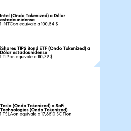
Intel (Ondo Tokenized) a Dólar
estadounidense
1 INTCon equivale a 100,84 $
iShares TIPS Bond ETF (Ondo Tokenized) a
Dólar estadounidense
1 TIPon equivale a 110,79 $
Tesla (Ondo Tokenized) a SoFi
Technologies (Ondo Tokenized)
1 TSLAon equivale a 17,8810 SOFIon