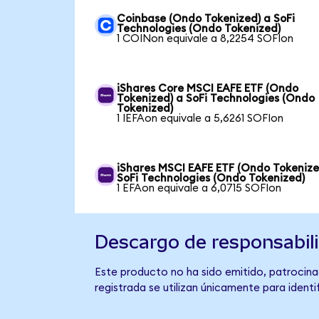
Coinbase (Ondo Tokenized) a SoFi
Technologies (Ondo Tokenized)
1 COINon equivale a 8,2254 SOFIon
iShares Core MSCI EAFE ETF (Ondo
Tokenized) a SoFi Technologies (Ondo
Tokenized)
1 IEFAon equivale a 5,6261 SOFIon
iShares MSCI EAFE ETF (Ondo Tokenize
SoFi Technologies (Ondo Tokenized)
1 EFAon equivale a 6,0715 SOFIon
Descargo de responsabil
Este producto no ha sido emitido, patrocina
registrada se utilizan únicamente para identi