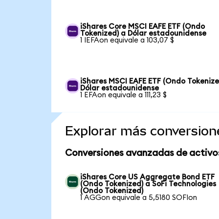
iShares Core MSCI EAFE ETF (Ondo
Tokenized) a Dólar estadounidense
1 IEFAon equivale a 103,07 $
iShares MSCI EAFE ETF (Ondo Tokenize
Dólar estadounidense
1 EFAon equivale a 111,23 $
Explorar más conversion
Conversiones avanzadas de activo
iShares Core US Aggregate Bond ETF
(Ondo Tokenized) a SoFi Technologies
(Ondo Tokenized)
1 AGGon equivale a 5,5180 SOFIon