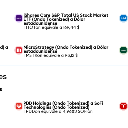
iShares Core S&P Total US Stock Market
ETF (Ondo Tokenized) a Dólar
estadounidense
1 ITOTon equivale a 169,44 $
d) a
MicroStrategy (Ondo Tokenized) a Dólar
estadounidense
1 MSTRon equivale a 98,12 $
es
s
PDD Holdings (Ondo Tokenized) a SoFi
Technologies (Ondo Tokenized)
1 PDDon equivale a 4,9683 SOFIon