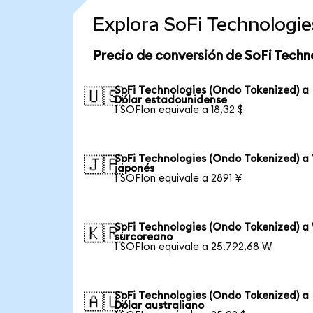
Explora SoFi Technologi
Precio de conversión de SoFi Techn
SoFi Technologies (Ondo Tokenized) a
🇺🇸
Dólar estadounidense
1 SOFIon equivale a 18,32 $
SoFi Technologies (Ondo Tokenized) a
🇯🇵
japonés
1 SOFIon equivale a 2891 ¥
SoFi Technologies (Ondo Tokenized) a
🇰🇷
surcoreano
1 SOFIon equivale a 25.792,68 ₩
SoFi Technologies (Ondo Tokenized) a
🇦🇺
Dólar australiano