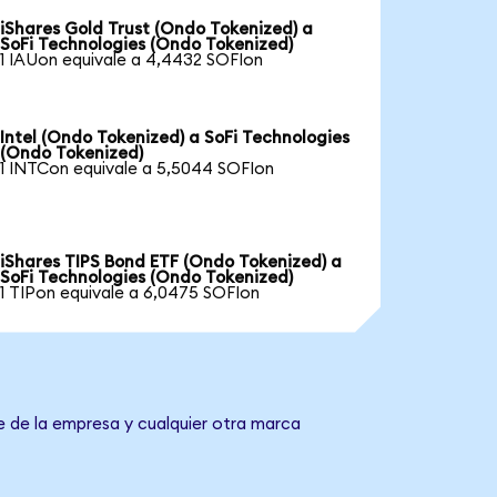
iShares Gold Trust (Ondo Tokenized) a
SoFi Technologies (Ondo Tokenized)
1 IAUon equivale a 4,4432 SOFIon
Intel (Ondo Tokenized) a SoFi Technologies
(Ondo Tokenized)
1 INTCon equivale a 5,5044 SOFIon
iShares TIPS Bond ETF (Ondo Tokenized) a
SoFi Technologies (Ondo Tokenized)
1 TIPon equivale a 6,0475 SOFIon
e de la empresa y cualquier otra marca