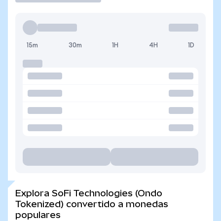
15m
30m
1H
4H
1D
Explora SoFi Technologies (Ondo
Tokenized) convertido a monedas
populares