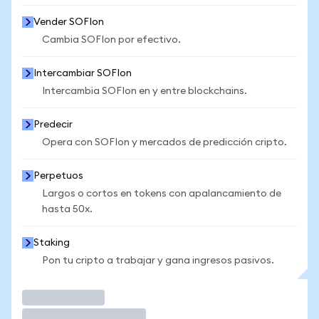
Vender SOFIon
Cambia SOFIon por efectivo.
Intercambiar SOFIon
Intercambia SOFIon en y entre blockchains.
Predecir
Opera con SOFIon y mercados de predicción cripto.
Perpetuos
Largos o cortos en tokens con apalancamiento de
hasta 50x.
Staking
Pon tu cripto a trabajar y gana ingresos pasivos.
Operar