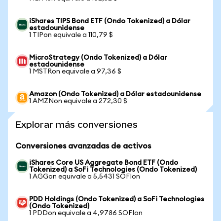
iShares TIPS Bond ETF (Ondo Tokenized) a Dólar
estadounidense
1 TIPon equivale a 110,79 $
MicroStrategy (Ondo Tokenized) a Dólar
estadounidense
1 MSTRon equivale a 97,36 $
Amazon (Ondo Tokenized) a Dólar estadounidense
1 AMZNon equivale a 272,30 $
Explorar más conversiones
Conversiones avanzadas de activos
iShares Core US Aggregate Bond ETF (Ondo
Tokenized) a SoFi Technologies (Ondo Tokenized)
1 AGGon equivale a 5,5431 SOFIon
PDD Holdings (Ondo Tokenized) a SoFi Technologies
(Ondo Tokenized)
1 PDDon equivale a 4,9786 SOFIon