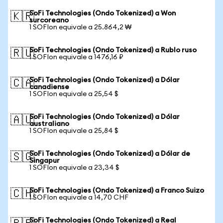
SoFi Technologies (Ondo Tokenized) a Won
🇰🇷
surcoreano
1 SOFIon equivale a 25.864,2 ₩
SoFi Technologies (Ondo Tokenized) a Rublo ruso
🇷🇺
1 SOFIon equivale a 1476,16 ₽
SoFi Technologies (Ondo Tokenized) a Dólar
🇨🇦
canadiense
1 SOFIon equivale a 25,54 $
SoFi Technologies (Ondo Tokenized) a Dólar
🇦🇺
australiano
1 SOFIon equivale a 25,84 $
SoFi Technologies (Ondo Tokenized) a Dólar de
🇸🇬
Singapur
1 SOFIon equivale a 23,34 $
SoFi Technologies (Ondo Tokenized) a Franco Suizo
🇨🇭
1 SOFIon equivale a 14,70 CHF
SoFi Technologies (Ondo Tokenized) a Real