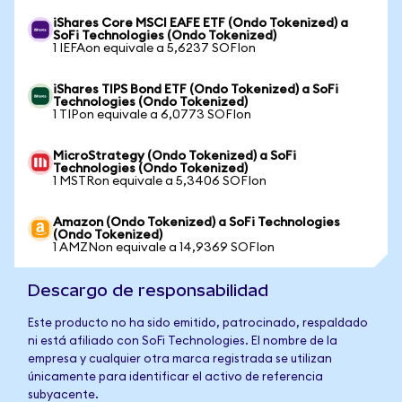
iShares Core MSCI EAFE ETF (Ondo Tokenized) a
SoFi Technologies (Ondo Tokenized)
1 IEFAon equivale a 5,6237 SOFIon
iShares TIPS Bond ETF (Ondo Tokenized) a SoFi
Technologies (Ondo Tokenized)
1 TIPon equivale a 6,0773 SOFIon
MicroStrategy (Ondo Tokenized) a SoFi
Technologies (Ondo Tokenized)
1 MSTRon equivale a 5,3406 SOFIon
Amazon (Ondo Tokenized) a SoFi Technologies
(Ondo Tokenized)
1 AMZNon equivale a 14,9369 SOFIon
Descargo de responsabilidad
Este producto no ha sido emitido, patrocinado, respaldado
ni está afiliado con SoFi Technologies. El nombre de la
empresa y cualquier otra marca registrada se utilizan
únicamente para identificar el activo de referencia
subyacente.