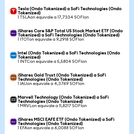
Tesla (Ondo Tokenized) a SoFi Technologies (Ondo
Tokenized)
1 TSLAon equivale a 17,7334 SOFIon
iShares Core S&P Total US Stock Market ETF (Ondo
Tokenized) a SoFi Technologies (Ondo Tokenized)
1 ITOTon equivale a 9,2918 SOFIon
Intel (Ondo Tokenized) a SoFi Technologies (Ondo
Tokenized)
1 INTCon equivale a 5,5804 SOFIon
iShares Gold Trust (Ondo Tokenized) a SoFi
Technologies (Ondo Tokenized)
1 IAUon equivale a 4,3769 SOFIon
Marvell Technology (Ondo Tokenized) a SoFi
Technologies (Ondo Tokenized)
1 MRVLon equivale a 11,8217 SOFIon
iShares MSCI EAFE ETF (Ondo Tokenized) a SoFi
Technologies (Ondo Tokenized)
1 EFAon equivale a 6,0088 SOFIon