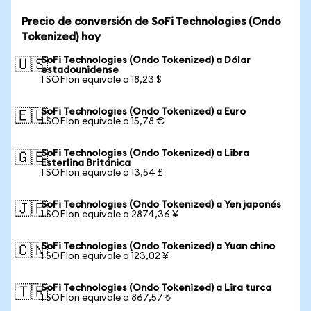
Precio de conversión de SoFi Technologies (Ondo
Tokenized) hoy
SoFi Technologies (Ondo Tokenized) a Dólar
🇺🇸
estadounidense
1 SOFIon equivale a 18,23 $
SoFi Technologies (Ondo Tokenized) a Euro
🇪🇺
1 SOFIon equivale a 15,78 €
SoFi Technologies (Ondo Tokenized) a Libra
🇬🇧
Esterlina Británica
1 SOFIon equivale a 13,54 £
SoFi Technologies (Ondo Tokenized) a Yen japonés
🇯🇵
1 SOFIon equivale a 2874,36 ¥
SoFi Technologies (Ondo Tokenized) a Yuan chino
🇨🇳
1 SOFIon equivale a 123,02 ¥
SoFi Technologies (Ondo Tokenized) a Lira turca
🇹🇷
1 SOFIon equivale a 867,57 ₺