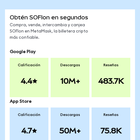
Obtén SOFIon en segundos
Compra, vende, intercambia y canjea
SOFIon en MetaMask, la billetera cripto
más confiable.
Google Play
Calificación
Descargas
Reseñas
4.4
10M+
483.7K
App Store
Calificación
Descargas
Reseñas
4.7
50M+
75.8K