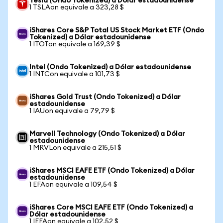
Tesla (Ondo Tokenized) a Dólar estadounidense
1 TSLAon equivale a 323,28 $
iShares Core S&P Total US Stock Market ETF (Ondo
Tokenized) a Dólar estadounidense
1 ITOTon equivale a 169,39 $
Intel (Ondo Tokenized) a Dólar estadounidense
1 INTCon equivale a 101,73 $
iShares Gold Trust (Ondo Tokenized) a Dólar
estadounidense
1 IAUon equivale a 79,79 $
Marvell Technology (Ondo Tokenized) a Dólar
estadounidense
1 MRVLon equivale a 215,51 $
iShares MSCI EAFE ETF (Ondo Tokenized) a Dólar
estadounidense
1 EFAon equivale a 109,54 $
iShares Core MSCI EAFE ETF (Ondo Tokenized) a
Dólar estadounidense
1 IEFAon equivale a 102,52 $