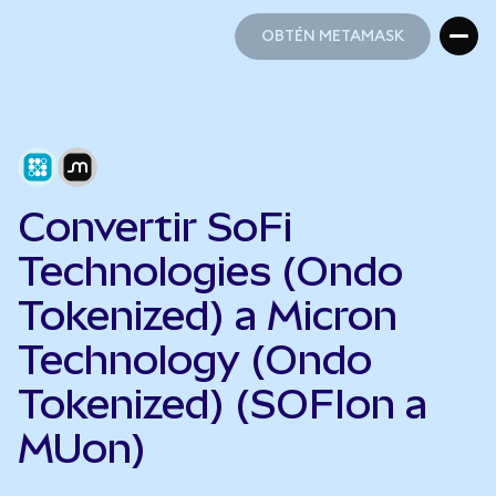
OBTÉN METAMASK
OBTÉN METAMASK
Convertir SoFi
Technologies (Ondo
Tokenized) a Micron
Technology (Ondo
Tokenized) (SOFIon a
MUon)