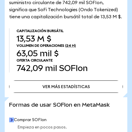
suministro circulante de 742,09 mil SOFIon,
significa que SoFi Technologies (Ondo Tokenized)
tiene una capitalización bursátil total de 13,53 M $.
CAPITALIZACIÓN BURSÁTIL
13,53 M $
VOLUMEN DE OPERACIONES
(24 H)
63,05 mil $
OFERTA CIRCULANTE
742,09 mil
SOFIon
VER MÁS ESTADÍSTICAS
VER MÁS ESTADÍSTICAS
Formas de usar SOFIon en MetaMask
Comprar SOFIon
Empieza en pocos pasos.