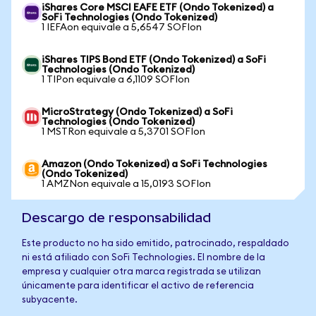
iShares Core MSCI EAFE ETF (Ondo Tokenized) a
SoFi Technologies (Ondo Tokenized)
1 IEFAon equivale a 5,6547 SOFIon
iShares TIPS Bond ETF (Ondo Tokenized) a SoFi
Technologies (Ondo Tokenized)
1 TIPon equivale a 6,1109 SOFIon
MicroStrategy (Ondo Tokenized) a SoFi
Technologies (Ondo Tokenized)
1 MSTRon equivale a 5,3701 SOFIon
Amazon (Ondo Tokenized) a SoFi Technologies
(Ondo Tokenized)
1 AMZNon equivale a 15,0193 SOFIon
Descargo de responsabilidad
Este producto no ha sido emitido, patrocinado, respaldado
ni está afiliado con SoFi Technologies. El nombre de la
empresa y cualquier otra marca registrada se utilizan
únicamente para identificar el activo de referencia
subyacente.