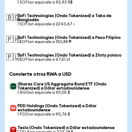
1 SOFIon equivale a 92,92 R$
SoFi Technologies (Ondo Tokenized) a Taka de
🇧🇩
Bangladés
1 SOFIon equivale a 2243,67 ৳
SoFi Technologies (Ondo Tokenized) a Peso Filipino
🇵🇭
1 SOFIon equivale a 1101,88 ₱
SoFi Technologies (Ondo Tokenized) a Złoty polaco
🇵🇱
1 SOFIon equivale a 67,51 zł
Convierte otros RWA a USD
iShares Core US Aggregate Bond ETF (Ondo
Tokenized) a Dólar estadounidense
1 AGGon equivale a 101,05 $
PDD Holdings (Ondo Tokenized) a Dólar
estadounidense
1 PDDon equivale a 90,76 $
Tesla (Ondo Tokenized) a Dólar estadounidense