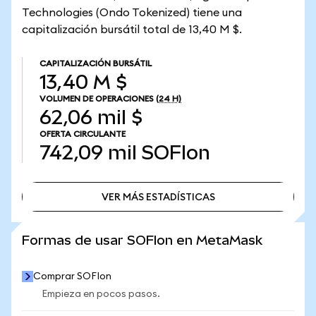
Technologies (Ondo Tokenized) tiene una
capitalización bursátil total de 13,40 M $.
CAPITALIZACIÓN BURSÁTIL
13,40 M $
VOLUMEN DE OPERACIONES
(24 H)
62,06 mil $
OFERTA CIRCULANTE
742,09 mil
SOFIon
VER MÁS ESTADÍSTICAS
VER MÁS ESTADÍSTICAS
Formas de usar SOFIon en MetaMask
Comprar SOFIon
Empieza en pocos pasos.