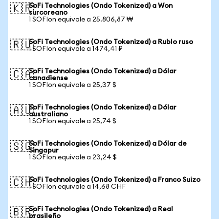
SoFi Technologies (Ondo Tokenized) a Won
🇰🇷
surcoreano
1 SOFIon equivale a 25.806,87 ₩
SoFi Technologies (Ondo Tokenized) a Rublo ruso
🇷🇺
1 SOFIon equivale a 1474,41 ₽
SoFi Technologies (Ondo Tokenized) a Dólar
🇨🇦
canadiense
1 SOFIon equivale a 25,37 $
SoFi Technologies (Ondo Tokenized) a Dólar
🇦🇺
australiano
1 SOFIon equivale a 25,74 $
SoFi Technologies (Ondo Tokenized) a Dólar de
🇸🇬
Singapur
1 SOFIon equivale a 23,24 $
SoFi Technologies (Ondo Tokenized) a Franco Suizo
🇨🇭
1 SOFIon equivale a 14,68 CHF
SoFi Technologies (Ondo Tokenized) a Real
🇧🇷
brasileño