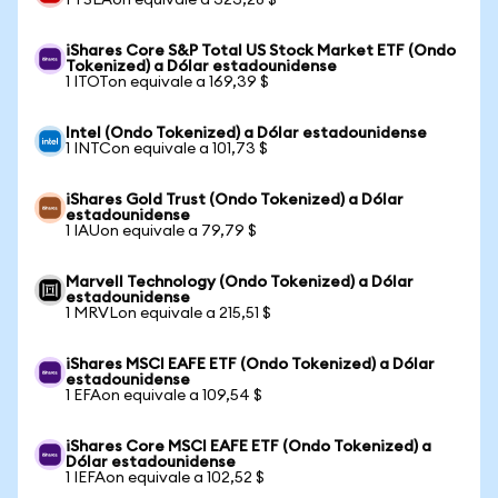
1 TSLAon equivale a 323,28 $
iShares Core S&P Total US Stock Market ETF (Ondo
Tokenized) a Dólar estadounidense
1 ITOTon equivale a 169,39 $
Intel (Ondo Tokenized) a Dólar estadounidense
1 INTCon equivale a 101,73 $
iShares Gold Trust (Ondo Tokenized) a Dólar
estadounidense
1 IAUon equivale a 79,79 $
Marvell Technology (Ondo Tokenized) a Dólar
estadounidense
1 MRVLon equivale a 215,51 $
iShares MSCI EAFE ETF (Ondo Tokenized) a Dólar
estadounidense
1 EFAon equivale a 109,54 $
iShares Core MSCI EAFE ETF (Ondo Tokenized) a
Dólar estadounidense
1 IEFAon equivale a 102,52 $