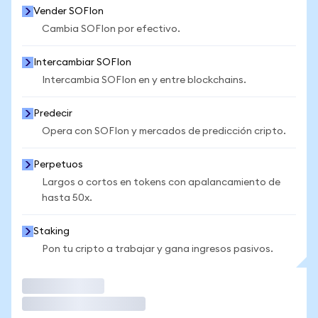
Vender SOFIon
Cambia SOFIon por efectivo.
Intercambiar SOFIon
Intercambia SOFIon en y entre blockchains.
Predecir
Opera con SOFIon y mercados de predicción cripto.
Perpetuos
Largos o cortos en tokens con apalancamiento de
hasta 50x.
Staking
Pon tu cripto a trabajar y gana ingresos pasivos.
Operar