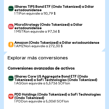
iShares TIPS Bond ETF (Ondo Tokenized) a Dólar
estadounidense
1 TIPon equivale a 110,79 $
MicroStrategy (Ondo Tokenized) a Dólar
estadounidense
1 MSTRon equivale a 97,36 $
Amazon (Ondo Tokenized) a Dólar estadounidense
1 AMZNon equivale a 272,30 $
Explorar más conversiones
Conversiones avanzadas de activos
iShares Core US Aggregate Bond ETF (Ondo
Tokenized) a SoFi Technologies (Ondo Tokenized)
1 AGGon equivale a 5,5736 SOFIon
PDD Holdings (Ondo Tokenized) a SoFi Technologies
(Ondo Tokenized)
1 PDDon equivale a 5,0061 SOFIon