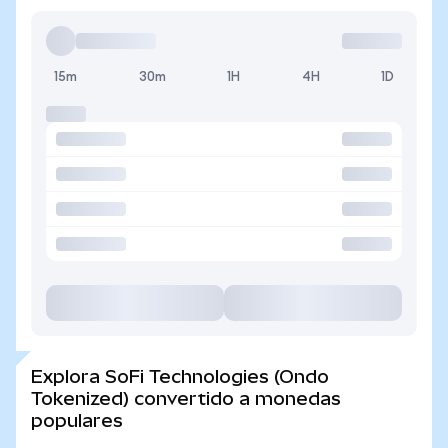
15m
30m
1H
4H
1D
Explora SoFi Technologies (Ondo
Tokenized) convertido a monedas
populares