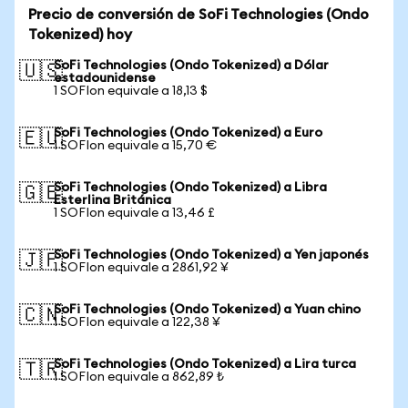
Precio de conversión de SoFi Technologies (Ondo
Tokenized) hoy
SoFi Technologies (Ondo Tokenized) a Dólar
🇺🇸
estadounidense
1 SOFIon equivale a 18,13 $
SoFi Technologies (Ondo Tokenized) a Euro
🇪🇺
1 SOFIon equivale a 15,70 €
SoFi Technologies (Ondo Tokenized) a Libra
🇬🇧
Esterlina Británica
1 SOFIon equivale a 13,46 £
SoFi Technologies (Ondo Tokenized) a Yen japonés
🇯🇵
1 SOFIon equivale a 2861,92 ¥
SoFi Technologies (Ondo Tokenized) a Yuan chino
🇨🇳
1 SOFIon equivale a 122,38 ¥
SoFi Technologies (Ondo Tokenized) a Lira turca
🇹🇷
1 SOFIon equivale a 862,89 ₺