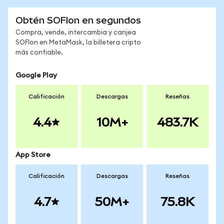
Obtén SOFIon en segundos
Compra, vende, intercambia y canjea
SOFIon en MetaMask, la billetera cripto
más confiable.
Google Play
Calificación
Descargas
Reseñas
4.4
10M+
483.7K
App Store
Calificación
Descargas
Reseñas
4.7
50M+
75.8K