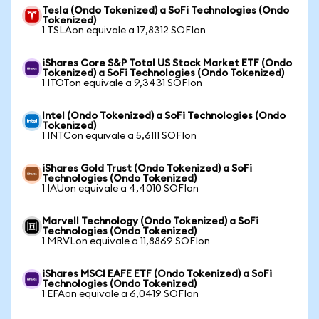
Tesla (Ondo Tokenized) a SoFi Technologies (Ondo
Tokenized)
1 TSLAon equivale a 17,8312 SOFIon
iShares Core S&P Total US Stock Market ETF (Ondo
Tokenized) a SoFi Technologies (Ondo Tokenized)
1 ITOTon equivale a 9,3431 SOFIon
Intel (Ondo Tokenized) a SoFi Technologies (Ondo
Tokenized)
1 INTCon equivale a 5,6111 SOFIon
iShares Gold Trust (Ondo Tokenized) a SoFi
Technologies (Ondo Tokenized)
1 IAUon equivale a 4,4010 SOFIon
Marvell Technology (Ondo Tokenized) a SoFi
Technologies (Ondo Tokenized)
1 MRVLon equivale a 11,8869 SOFIon
iShares MSCI EAFE ETF (Ondo Tokenized) a SoFi
Technologies (Ondo Tokenized)
1 EFAon equivale a 6,0419 SOFIon