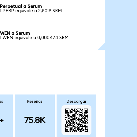
Perpetual a Serum
1 PERP equivale a 2,8019 SRM
WEN a Serum
1 WEN equivale a 0,000474 SRM
as
Reseñas
Descargar
+
75.8K