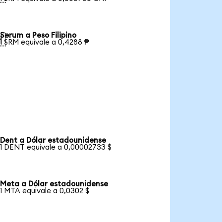
Serum a Peso Filipino

1 SRM equivale a 0,4288 ₱
Dent a Dólar estadounidense
1 DENT equivale a 0,00002733 $
Meta a Dólar estadounidense
1 MTA equivale a 0,0302 $