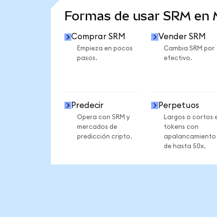
Formas de usar SRM en
Comprar SRM
Vender SRM
Empieza en pocos
Cambia SRM por
pasos.
efectivo.
Predecir
Perpetuos
Opera con SRM y
Largos o cortos 
mercados de
tokens con
predicción cripto.
apalancamiento
de hasta 50x.