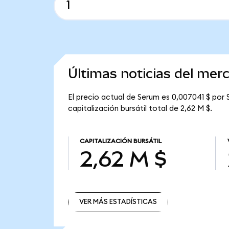
Últimas noticias del me
El precio actual de Serum es 0,007041 $ por 
capitalización bursátil total de 2,62 M $.
CAPITALIZACIÓN BURSÁTIL
2,62 M $
VER MÁS ESTADÍSTICAS
VER MÁS ESTADÍSTICAS