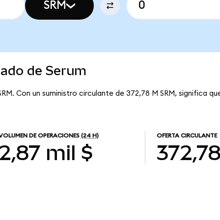
SRM
rcado de Serum
SRM. Con un suministro circulante de 372,78 M SRM, significa qu
VOLUMEN DE OPERACIONES
(24 H)
OFERTA CIRCULANTE
2,87 mil $
372,7