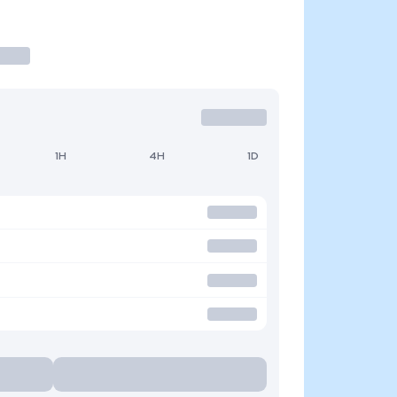
1H
4H
1D