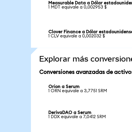
Measurable Data a Dólar estadounide
1 MDT equivale a 0,002953 $
Clover Finance a Dólar estadounidens
1 CLV equivale a 0,002032 $
Explorar más conversion
Conversiones avanzadas de activo
Orion a Serum
1 ORN equivale a 3,7751 SRM
DerivaDAO a Serum
1 DDX equivale a 7,0412 SRM