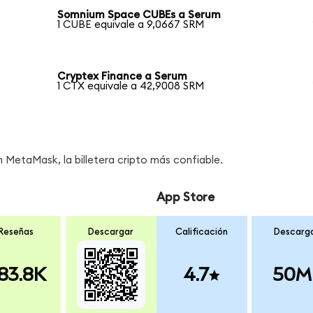
Somnium Space CUBEs a Serum
1 CUBE equivale a 9,0667 SRM
Cryptex Finance a Serum
1 CTX equivale a 42,9008 SRM
MetaMask, la billetera cripto más confiable.
App Store
Reseñas
Descargar
Calificación
Descarg
83.8K
4.7
50M