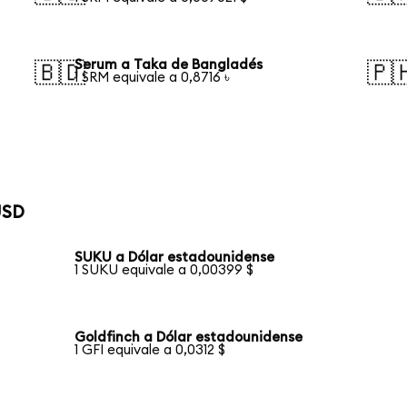
Serum a Taka de Bangladés
🇧🇩
🇵
1 SRM equivale a 0,8716 ৳
USD
SUKU a Dólar estadounidense
1 SUKU equivale a 0,00399 $
Goldfinch a Dólar estadounidense
1 GFI equivale a 0,0312 $