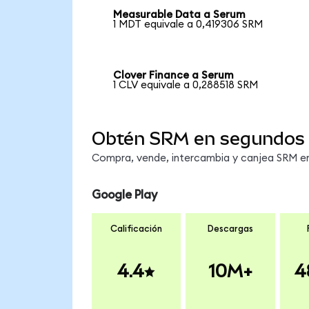
Measurable Data a Serum
1 MDT equivale a 0,419306 SRM
Clover Finance a Serum
1 CLV equivale a 0,288518 SRM
Obtén SRM en segundos
Compra, vende, intercambia y canjea SRM en 
Google Play
Calificación
Descargas
4.4
10M+
4