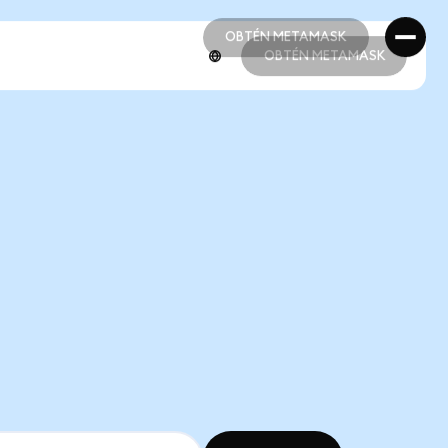
OBTÉN METAMASK
OBTÉN METAMASK
OBTÉN METAMASK
OBTÉN METAMASK