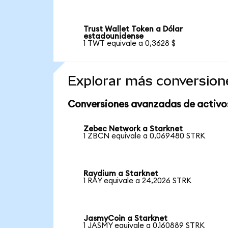
Trust Wallet Token a Dólar
estadounidense
1 TWT equivale a 0,3628 $
Explorar más conversion
Conversiones avanzadas de activo
Zebec Network a Starknet
1 ZBCN equivale a 0,069480 STRK
Raydium a Starknet
1 RAY equivale a 24,2026 STRK
JasmyCoin a Starknet
1 JASMY equivale a 0,160889 STRK