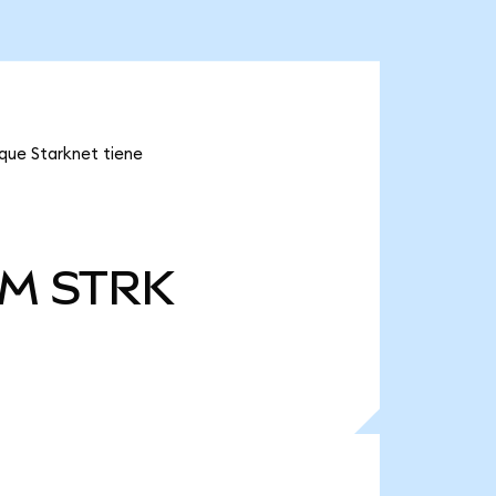
 que Starknet tiene
 M
STRK