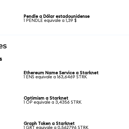
Pendle a Dólar estadounidense
1 PENDLE equivale a 1,39 $
es
s
Ethereum Name Service a Starknet
1 ENS equivale a 163,6469 STRK
Optimism a Starknet
1 OP equivale a 3,4356 STRK
Graph Token a Starknet
1 GRT equivale a 0,562796 STRK