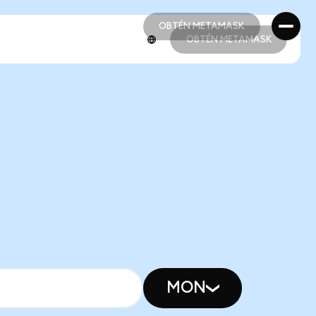
OBTÉN METAMASK
OBTÉN METAMASK
OBTÉN METAMASK
OBTÉN METAMASK
MON