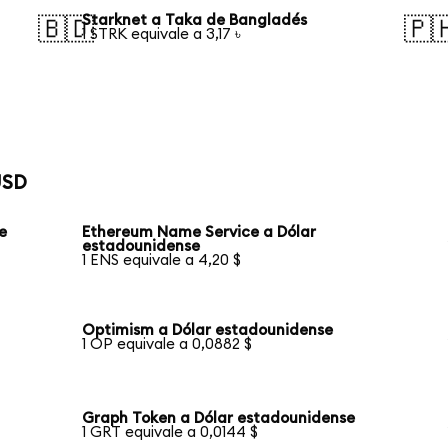
Starknet a Taka de Bangladés
🇧🇩
🇵
1 STRK equivale a 3,17 ৳
USD
e
Ethereum Name Service a Dólar
estadounidense
1 ENS equivale a 4,20 $
Optimism a Dólar estadounidense
1 OP equivale a 0,0882 $
Graph Token a Dólar estadounidense
1 GRT equivale a 0,0144 $