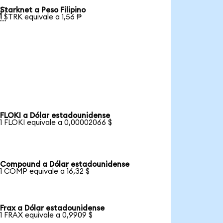
Starknet a Peso Filipino

1 STRK equivale a 1,56 ₱
FLOKI a Dólar estadounidense
1 FLOKI equivale a 0,00002066 $
Compound a Dólar estadounidense
1 COMP equivale a 16,32 $
Frax a Dólar estadounidense
1 FRAX equivale a 0,9909 $