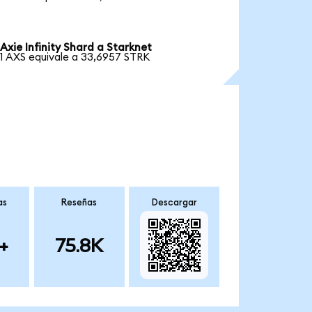
Axie Infinity Shard a Starknet
1 AXS equivale a 33,6957 STRK
as
Reseñas
Descargar
+
75.8K