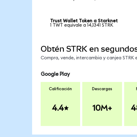
Trust Wallet Token a Starknet
1 TWT equivale a 14,1341 STRK
Obtén STRK en segundo
Compra, vende, intercambia y canjea STRK en
Google Play
Calificación
Descargas
4.4
10M+
4