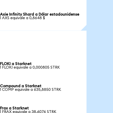
Axie Infinity Shard a Dólar estadounidense
1 AXS equivale a 0,8648 $
FLOKI a Starknet
1 FLOKI equivale a 0,000805 STRK
Compound a Starknet
1 COMP equivale a 635,8850 STRK
Frax a Starknet
1 FRAX equivale a 38,6076 STRK