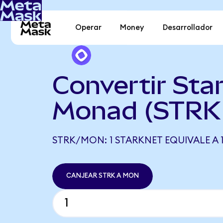
Operar
Money
Desarrollador
Convertir Sta
Monad (STRK
STRK/MON: 1 STARKNET EQUIVALE A 
CANJEAR STRK A MON