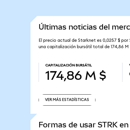
Últimas noticias del mer
El precio actual de Starknet es 0,0257 $ por
una capitalización bursátil total de 174,86 M 
CAPITALIZACIÓN BURSÁTIL
174,86 M $
VER MÁS ESTADÍSTICAS
VER MÁS ESTADÍSTICAS
Formas de usar STRK e