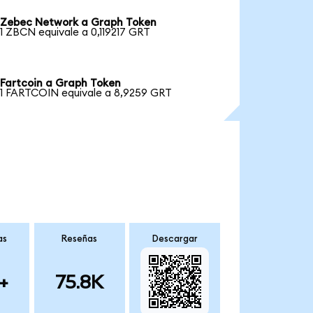
Zebec Network a Graph Token
1 ZBCN equivale a 0,119217 GRT
Fartcoin a Graph Token
1 FARTCOIN equivale a 8,9259 GRT
as
Reseñas
Descargar
+
75.8K