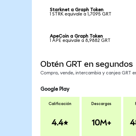
Starknet a Graph Token
1 STRK equivale a 1,7095 GRT
ApeCoin a Graph Token
1 APE equivale a 8,9882 GRT
Obtén GRT en segundos
Compra, vende, intercambia y canjea GRT en 
Google Play
Calificación
Descargas
4.4
10M+
4