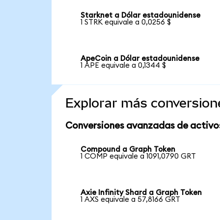
Starknet a Dólar estadounidense
1 STRK equivale a 0,0256 $
ApeCoin a Dólar estadounidense
1 APE equivale a 0,1344 $
Explorar más conversion
Conversiones avanzadas de activo
Compound a Graph Token
1 COMP equivale a 1091,0790 GRT
Axie Infinity Shard a Graph Token
1 AXS equivale a 57,8166 GRT