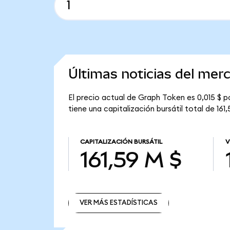
Últimas noticias del me
El precio actual de Graph Token es 0,015 $ p
tiene una capitalización bursátil total de 161,
CAPITALIZACIÓN BURSÁTIL
V
161,59 M $
VER MÁS ESTADÍSTICAS
VER MÁS ESTADÍSTICAS