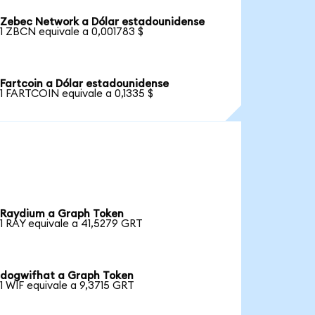
Zebec Network a Dólar estadounidense
1 ZBCN equivale a 0,001783 $
Fartcoin a Dólar estadounidense
1 FARTCOIN equivale a 0,1335 $
Raydium a Graph Token
1 RAY equivale a 41,5279 GRT
dogwifhat a Graph Token
1 WIF equivale a 9,3715 GRT