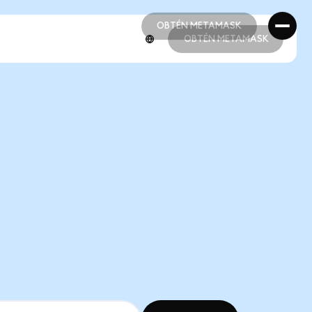
OBTÉN METAMASK
OBTÉN METAMASK
OBTÉN METAMASK
OBTÉN METAMASK