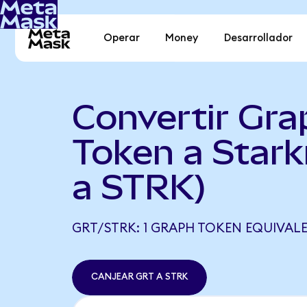
Operar
Money
Desarrollador
Convertir Gra
Token a Star
a STRK)
GRT/STRK: 1 GRAPH TOKEN EQUIVALE 
CANJEAR GRT A STRK