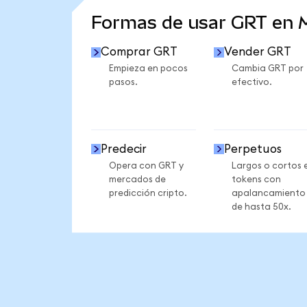
Formas de usar GRT en
Comprar GRT
Vender GRT
Empieza en pocos
Cambia GRT por
pasos.
efectivo.
Predecir
Perpetuos
Opera con GRT y
Largos o cortos 
mercados de
tokens con
predicción cripto.
apalancamiento
de hasta 50x.