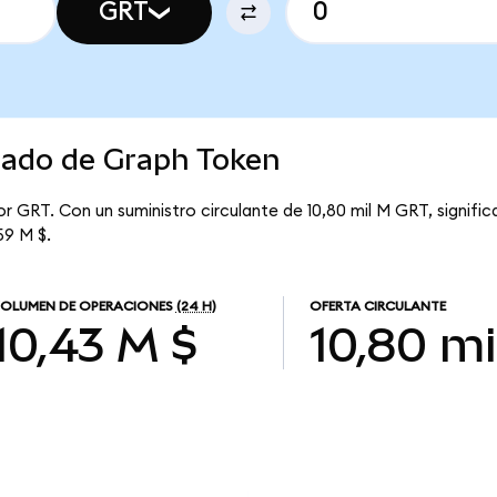
GRT
rcado de Graph Token
or GRT. Con un suministro circulante de 10,80 mil M GRT, signif
59 M $.
OLUMEN DE OPERACIONES
(24 H)
OFERTA CIRCULANTE
10,43 M $
10,80 mi