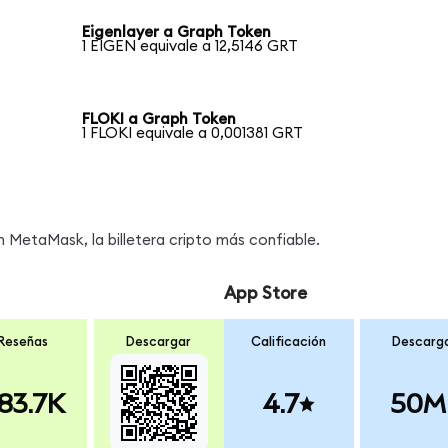
Eigenlayer a Graph Token
1 EIGEN equivale a 12,5146 GRT
FLOKI a Graph Token
1 FLOKI equivale a 0,001381 GRT
MetaMask, la billetera cripto más confiable.
App Store
Reseñas
Descargar
Calificación
Descarg
83.7K
4.7
50M