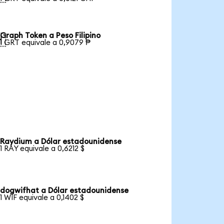
Graph Token a Peso Filipino

1 GRT equivale a 0,9079 ₱
Raydium a Dólar estadounidense
1 RAY equivale a 0,6212 $
dogwifhat a Dólar estadounidense
1 WIF equivale a 0,1402 $