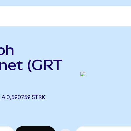
ph
knet (GRT
A 0,590759 STRK