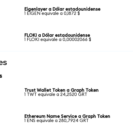
Eigenlayer a Dólar estadounidense
1 EIGEN equivale a 0,1872 $
FLOKI a Dólar estadounidense
1 FLOKI equivale a 0,00002066 $
es
s
Trust Wallet Token a Graph Token
1 TWT equivale a 24,2520 GRT
Ethereum Name Service a Graph Token
1 ENS equivale a 280,7924 GRT