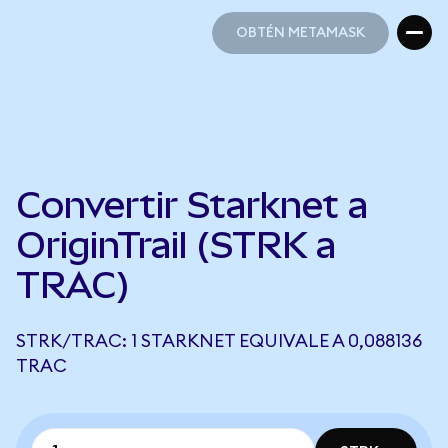
OBTÉN METAMASK
OBTÉN METAMASK
Convertir Starknet a
OriginTrail (STRK a
TRAC)
STRK/TRAC: 1 STARKNET EQUIVALE A 0,088136
TRAC