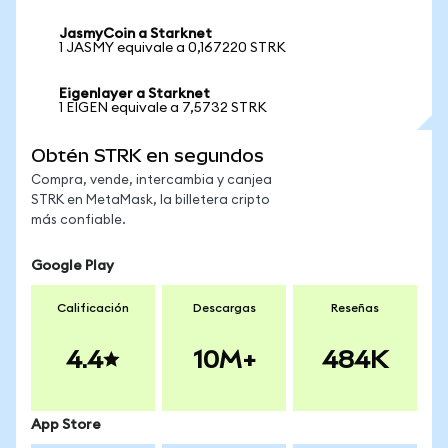
JasmyCoin a Starknet
1 JASMY equivale a 0,167220 STRK
Eigenlayer a Starknet
1 EIGEN equivale a 7,5732 STRK
Obtén STRK en segundos
Compra, vende, intercambia y canjea
STRK en MetaMask, la billetera cripto
más confiable.
Google Play
Calificación
Descargas
Reseñas
4.4
10M+
484K
App Store