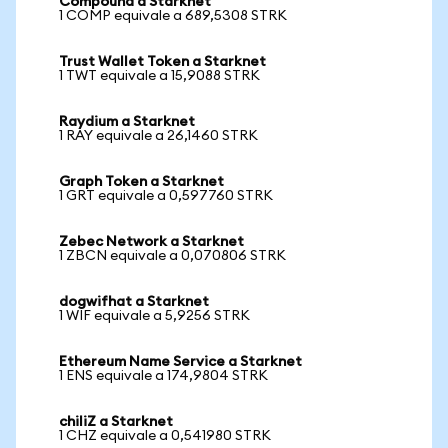
Compound a Starknet
1 COMP equivale a 689,5308 STRK
Trust Wallet Token a Starknet
1 TWT equivale a 15,9088 STRK
Raydium a Starknet
1 RAY equivale a 26,1460 STRK
Graph Token a Starknet
1 GRT equivale a 0,597760 STRK
Zebec Network a Starknet
1 ZBCN equivale a 0,070806 STRK
dogwifhat a Starknet
1 WIF equivale a 5,9256 STRK
Ethereum Name Service a Starknet
1 ENS equivale a 174,9804 STRK
chiliZ a Starknet
1 CHZ equivale a 0,541980 STRK