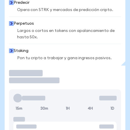
Predecir
Opera con STRK y mercados de predicción cripto.
Perpetuos
Largos o cortos en tokens con apalancamiento de
hasta 50x.
Staking
Pon tu cripto a trabajar y gana ingresos pasivos.
Operar
15m
30m
1H
4H
1D