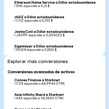
Ethereum Name Service a Dólar estadounidense
1 ENS equivale a 4,21 $
chiliZ a Dólar estadounidense
1 CHZ equivale a 0,013 $
JasmyCoin a Dólar estadounidense
1 JASMY equivale a 0,004023 $
Eigenlayer a Dólar estadounidense
1 EIGEN equivale a 0,1822 $
Explorar más conversiones
Conversiones avanzadas de activos
Convex Finance a Starknet
1 CVX equivale a 68,9946 STRK
Axie Infinity Shard a Starknet
1 AXS equivale a 38,0563 STRK