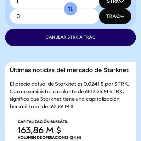
STRK
TRAC
CANJEAR STRK A TRAC
Últimas noticias del mercado de Starknet
El precio actual de Starknet es 0,0241 $ por STRK.
Con un suministro circulante de 6812,25 M STRK,
significa que Starknet tiene una capitalización
bursátil total de 163,86 M $.
CAPITALIZACIÓN BURSÁTIL
163,86 M $
VOLUMEN DE OPERACIONES
(24 H)