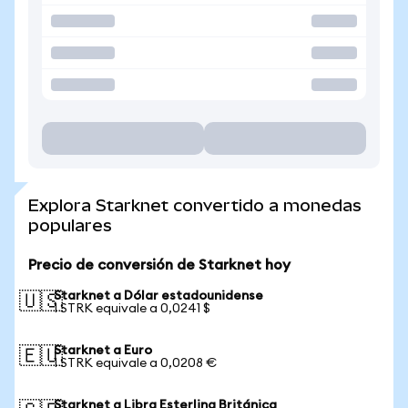
Explora Starknet convertido a monedas
populares
Precio de conversión de Starknet hoy
Starknet a Dólar estadounidense
🇺🇸
1 STRK equivale a 0,0241 $
Starknet a Euro
🇪🇺
1 STRK equivale a 0,0208 €
Starknet a Libra Esterlina Británica