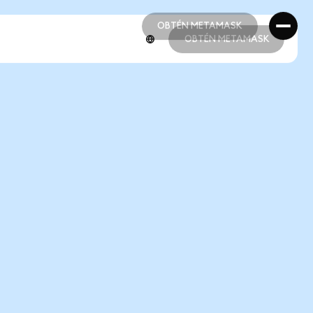
OBTÉN METAMASK
OBTÉN METAMASK
OBTÉN METAMASK
OBTÉN METAMASK