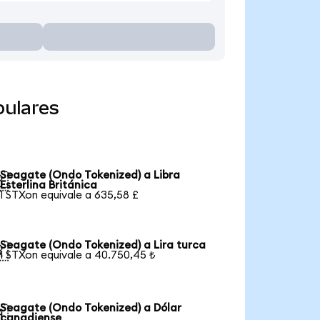
pulares
Seagate (Ondo Tokenized) a Libra

Esterlina Británica
1 STXon equivale a 635,58 £
Seagate (Ondo Tokenized) a Lira turca

1 STXon equivale a 40.750,45 ₺
Seagate (Ondo Tokenized) a Dólar

canadiense