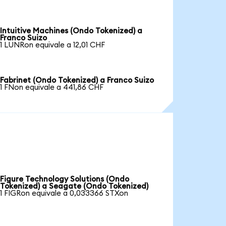
Intuitive Machines (Ondo Tokenized) a
Franco Suizo
1 LUNRon equivale a 12,01 CHF
Fabrinet (Ondo Tokenized) a Franco Suizo
1 FNon equivale a 441,86 CHF
Figure Technology Solutions (Ondo
Tokenized) a Seagate (Ondo Tokenized)
1 FIGRon equivale a 0,033366 STXon