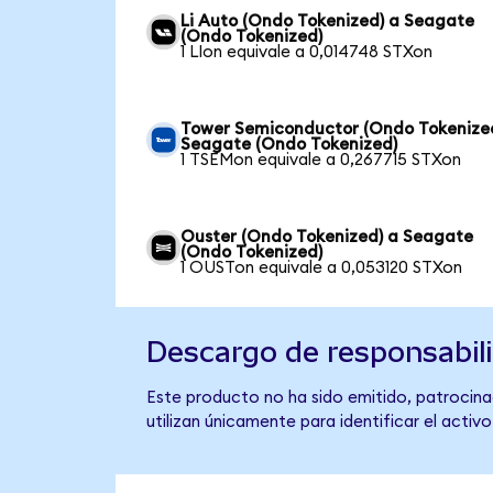
Li Auto (Ondo Tokenized) a Seagate
(Ondo Tokenized)
1 LIon equivale a 0,014748 STXon
Tower Semiconductor (Ondo Tokenize
Seagate (Ondo Tokenized)
1 TSEMon equivale a 0,267715 STXon
Ouster (Ondo Tokenized) a Seagate
(Ondo Tokenized)
1 OUSTon equivale a 0,053120 STXon
Descargo de responsabil
Este producto no ha sido emitido, patrocina
utilizan únicamente para identificar el activ