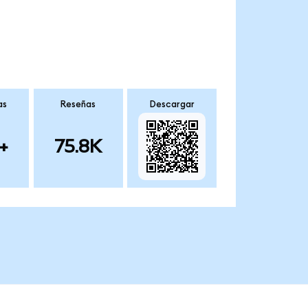
as
Reseñas
Descargar
+
75.8K