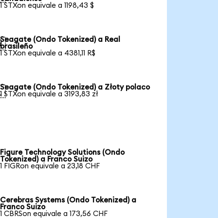
1 STXon equivale a 1198,43 $
Seagate (Ondo Tokenized) a Real

brasileño
1 STXon equivale a 4381,11 R$
Seagate (Ondo Tokenized) a Złoty polaco

1 STXon equivale a 3193,83 zł
Figure Technology Solutions (Ondo
Tokenized) a Franco Suizo
1 FIGRon equivale a 23,18 CHF
Cerebras Systems (Ondo Tokenized) a
Franco Suizo
1 CBRSon equivale a 173,56 CHF