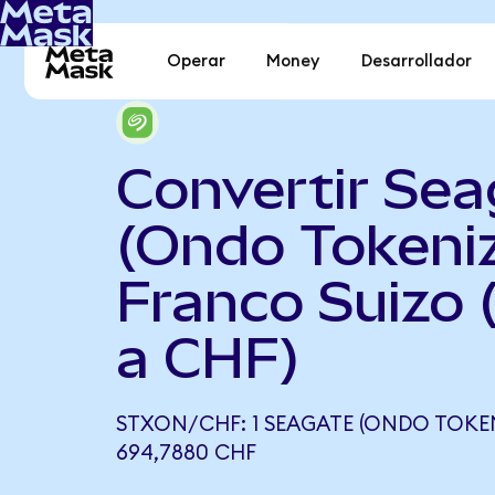
Operar
Money
Desarrollador
Convertir Sea
(Ondo Tokeni
Franco Suizo
a CHF)
STXON/CHF: 1 SEAGATE (ONDO TOKEN
694,7880 CHF