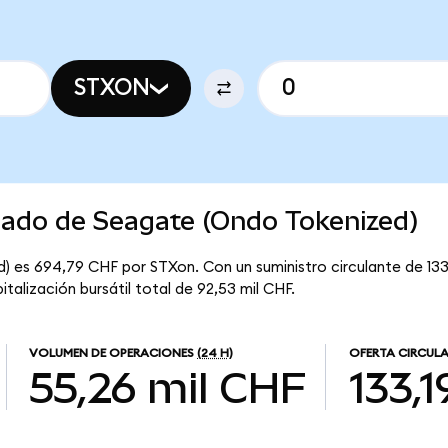
STXON
cado de Seagate (Ondo Tokenized)
 es 694,79 CHF por STXon. Con un suministro circulante de 133,
alización bursátil total de 92,53 mil CHF.
VOLUMEN DE OPERACIONES
(24 H)
OFERTA CIRCUL
55,26 mil CHF
133,1