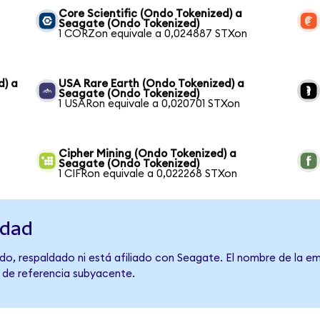
Core Scientific (Ondo Tokenized) a
Seagate (Ondo Tokenized)
1 CORZon equivale a 0,024887 STXon
d) a
USA Rare Earth (Ondo Tokenized) a
Seagate (Ondo Tokenized)
1 USARon equivale a 0,020701 STXon
Cipher Mining (Ondo Tokenized) a
Seagate (Ondo Tokenized)
1 CIFRon equivale a 0,022268 STXon
idad
do, respaldado ni está afiliado con Seagate. El nombre de la em
o de referencia subyacente.