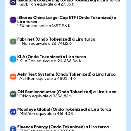
Quantum Computing (Ondo Tokenized) a Lira turca
1 QUBTon equivale a 427,85 ₺
iShares China Large-Cap ETF (Ondo Tokenized) a
Lira turca
1 FXIon equivale a 1657,96 ₺
Fabrinet (Ondo Tokenized) a Lira turca
1 FNon equivale a 26.741,12 ₺
KLA (Ondo Tokenized) a Lira turca
1 KLACon equivale a 94.838,36 ₺
Aehr Test Systems (Ondo Tokenized) a Lira turca
1 AEHRon equivale a 4803,14 ₺
ON Semiconductor (Ondo Tokenized) a Lira turca
1 ONon equivale a 3856,82 ₺
Mobileye Global (Ondo Tokenized) a Lira turca
1 MBLYon equivale a 416,40 ₺
Fluence Energy (Ondo Tokenized) a Lira turca