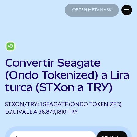
OBTÉN METAMASK
OBTÉN METAMASK
Convertir Seagate
(Ondo Tokenized) a Lira
turca (STXon a TRY)
STXON/TRY: 1 SEAGATE (ONDO TOKENIZED)
EQUIVALE A 38.879,1810 TRY