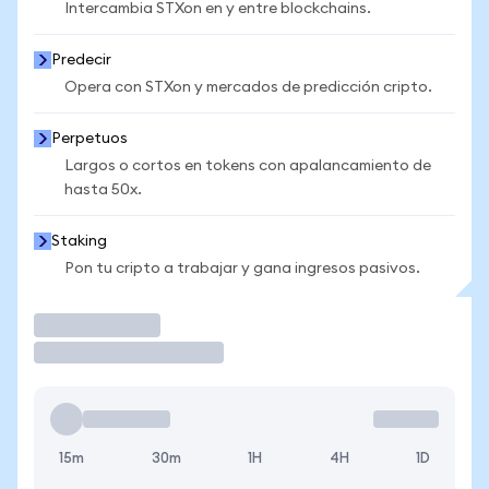
Intercambia STXon en y entre blockchains.
Predecir
Opera con STXon y mercados de predicción cripto.
Perpetuos
Largos o cortos en tokens con apalancamiento de
hasta 50x.
Staking
Pon tu cripto a trabajar y gana ingresos pasivos.
Operar
15m
30m
1H
4H
1D