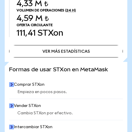
4,33 M ₺
VOLUMEN DE OPERACIONES
(24 H)
4,59 M ₺
OFERTA CIRCULANTE
111,41
STXon
VER MÁS ESTADÍSTICAS
VER MÁS ESTADÍSTICAS
Formas de usar STXon en MetaMask
Comprar STXon
Empieza en pocos pasos.
Vender STXon
Cambia STXon por efectivo.
Intercambiar STXon