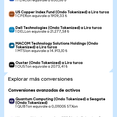
1 FLNCon equivale a 630,56 ₺
US Copper Index Fund (Ondo Tokenized) a Lira turca
1 CPERon equivale a 1909,33 ₺
Dell Technologies (Ondo Tokenized) a Lira turca
1 DELLon equivale a 21.277,38 ₺
MACOM Technology Solutions Holdings (Ondo
Tokenized) a Lira turca
1 MTSIon equivale a 14.913,10 ₺
Ouster (Ondo Tokenized) a Lira turca
1 OUSTon equivale a 2073,41 ₺
Explorar más conversiones
Conversiones avanzadas de activos
Quantum Computing (Ondo Tokenized) a Seagate
(Ondo Tokenized)
1 QUBTon equivale a 0,011005 STXon