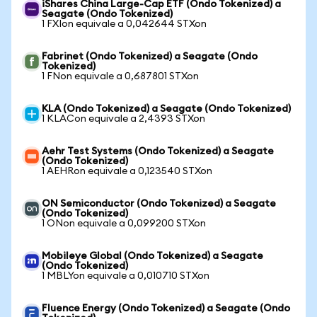
iShares China Large-Cap ETF (Ondo Tokenized) a
Seagate (Ondo Tokenized)
1 FXIon equivale a 0,042644 STXon
Fabrinet (Ondo Tokenized) a Seagate (Ondo
Tokenized)
1 FNon equivale a 0,687801 STXon
KLA (Ondo Tokenized) a Seagate (Ondo Tokenized)
1 KLACon equivale a 2,4393 STXon
Aehr Test Systems (Ondo Tokenized) a Seagate
(Ondo Tokenized)
1 AEHRon equivale a 0,123540 STXon
ON Semiconductor (Ondo Tokenized) a Seagate
(Ondo Tokenized)
1 ONon equivale a 0,099200 STXon
Mobileye Global (Ondo Tokenized) a Seagate
(Ondo Tokenized)
1 MBLYon equivale a 0,010710 STXon
Fluence Energy (Ondo Tokenized) a Seagate (Ondo