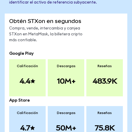
identificar el activo de referencia subyacente.
Obtén STXon en segundos
Compra, vende, intercambia y canjea
STXon en MetaMask, la billetera cripto
más confiable.
Google Play
Calificación
Descargas
Reseñas
4.4
10M+
483.9K
App Store
Calificación
Descargas
Reseñas
4.7
50M+
75.8K