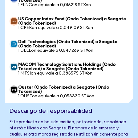
Tokenized)
1 FLNCon equivale a 0,016218 STXon
US Copper Index Fund (Ondo Tokenized) a Seagate
(Ondo Tokenized)
1 CPERon equivale a 0,049109 STXon
Dell Technologies (Ondo Tokenized) a Seagate
(Ondo Tokenized)
1 DELLon equivale a 0,547269 STXon
MACOM Technology Solutions Holdings (Ondo
Tokenized) a Seagate (Ondo Tokenized)
1 MTSIon equivale a 0,383575 STXon
Ouster (Ondo Tokenized) a Seagate (Ondo
Tokenized)
1 OUSTon equivale a 0,053330 STXon
Descargo de responsabilidad
Este producto no ha sido emitido, patrocinado, respaldado
ni está afiliado con Seagate. El nombre de la empresa y
cualquier otra marca registrada se utilizan únicamente para