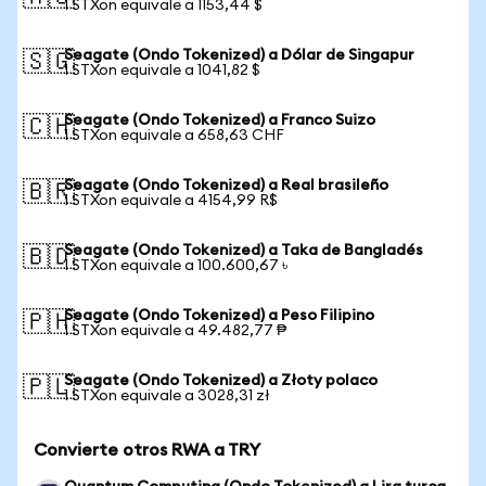
1 STXon equivale a 1153,44 $
Seagate (Ondo Tokenized) a Dólar de Singapur
🇸🇬
1 STXon equivale a 1041,82 $
Seagate (Ondo Tokenized) a Franco Suizo
🇨🇭
1 STXon equivale a 658,63 CHF
Seagate (Ondo Tokenized) a Real brasileño
🇧🇷
1 STXon equivale a 4154,99 R$
Seagate (Ondo Tokenized) a Taka de Bangladés
🇧🇩
1 STXon equivale a 100.600,67 ৳
Seagate (Ondo Tokenized) a Peso Filipino
🇵🇭
1 STXon equivale a 49.482,77 ₱
Seagate (Ondo Tokenized) a Złoty polaco
🇵🇱
1 STXon equivale a 3028,31 zł
Convierte otros RWA a TRY