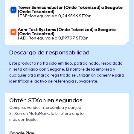
Tower Semiconductor (Ondo Tokenized) a Seagate
(Ondo Tokenized)
1 TSEMon equivale a 0,246566 STXon
Aehr Test Systems (Ondo Tokenized) a Seagate
(Ondo Tokenized)
1 AEHRon equivale a 0,119797 STXon
Descargo de responsabilidad
Este producto no ha sido emitido, patrocinado, respaldado
ni está afiliado con Seagate. El nombre de la empresa y
cualquier otra marca registrada se utilizan únicamente para
identificar el activo de referencia subyacente.
Obtén STXon en segundos
Compra, vende, intercambia y canjea
STXon en MetaMask, la billetera cripto
más confiable.
Google Play