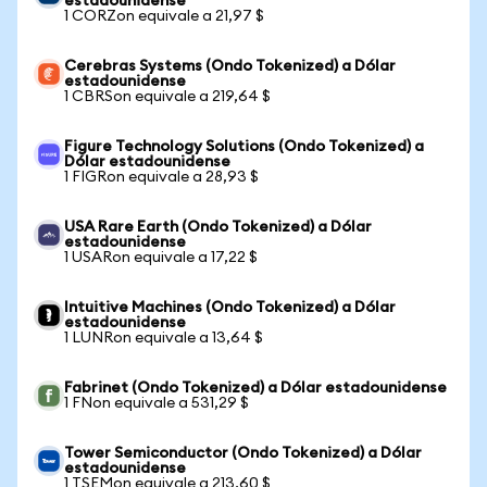
estadounidense
1 CORZon equivale a 21,97 $
Cerebras Systems (Ondo Tokenized) a Dólar
estadounidense
1 CBRSon equivale a 219,64 $
Figure Technology Solutions (Ondo Tokenized) a
Dólar estadounidense
1 FIGRon equivale a 28,93 $
USA Rare Earth (Ondo Tokenized) a Dólar
estadounidense
1 USARon equivale a 17,22 $
Intuitive Machines (Ondo Tokenized) a Dólar
estadounidense
1 LUNRon equivale a 13,64 $
Fabrinet (Ondo Tokenized) a Dólar estadounidense
1 FNon equivale a 531,29 $
Tower Semiconductor (Ondo Tokenized) a Dólar
estadounidense
1 TSEMon equivale a 213,60 $