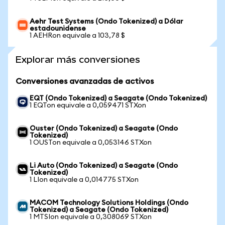
Aehr Test Systems (Ondo Tokenized) a Dólar
estadounidense
1 AEHRon equivale a 103,78 $
Explorar más conversiones
Conversiones avanzadas de activos
EQT (Ondo Tokenized) a Seagate (Ondo Tokenized)
1 EQTon equivale a 0,059471 STXon
Ouster (Ondo Tokenized) a Seagate (Ondo
Tokenized)
1 OUSTon equivale a 0,053146 STXon
Li Auto (Ondo Tokenized) a Seagate (Ondo
Tokenized)
1 LIon equivale a 0,014775 STXon
MACOM Technology Solutions Holdings (Ondo
Tokenized) a Seagate (Ondo Tokenized)
1 MTSIon equivale a 0,308069 STXon