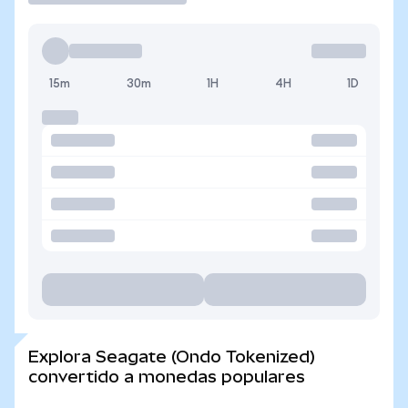
15m
30m
1H
4H
1D
Explora Seagate (Ondo Tokenized)
convertido a monedas populares