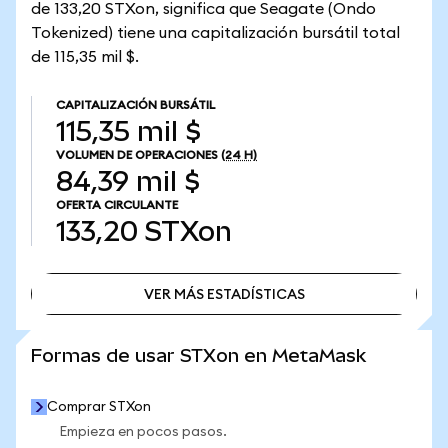
de 133,20 STXon, significa que Seagate (Ondo
Tokenized) tiene una capitalización bursátil total
de 115,35 mil $.
CAPITALIZACIÓN BURSÁTIL
115,35 mil $
VOLUMEN DE OPERACIONES
(24 H)
84,39 mil $
OFERTA CIRCULANTE
133,20
STXon
VER MÁS ESTADÍSTICAS
VER MÁS ESTADÍSTICAS
Formas de usar STXon en MetaMask
Comprar STXon
Empieza en pocos pasos.