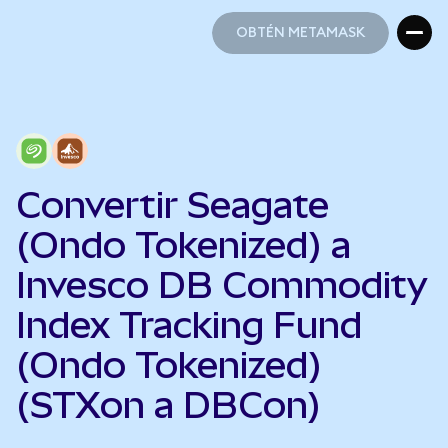
OBTÉN METAMASK
OBTÉN METAMASK
Convertir Seagate
(Ondo Tokenized) a
Invesco DB Commodity
Index Tracking Fund
(Ondo Tokenized)
(STXon a DBCon)