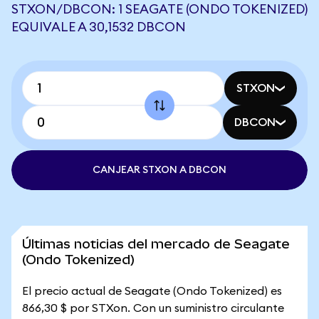
STXON/DBCON: 1 SEAGATE (ONDO TOKENIZED)
EQUIVALE A 30,1532 DBCON
STXON
DBCON
CANJEAR STXON A DBCON
Últimas noticias del mercado de Seagate
(Ondo Tokenized)
El precio actual de Seagate (Ondo Tokenized) es
866,30 $ por STXon. Con un suministro circulante