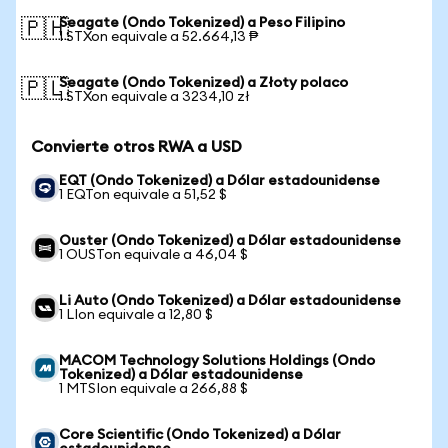
Seagate (Ondo Tokenized) a Peso Filipino
🇵🇭
1 STXon equivale a 52.664,13 ₱
Seagate (Ondo Tokenized) a Złoty polaco
🇵🇱
1 STXon equivale a 3234,10 zł
Convierte otros RWA a USD
EQT (Ondo Tokenized) a Dólar estadounidense
1 EQTon equivale a 51,52 $
Ouster (Ondo Tokenized) a Dólar estadounidense
1 OUSTon equivale a 46,04 $
Li Auto (Ondo Tokenized) a Dólar estadounidense
1 LIon equivale a 12,80 $
MACOM Technology Solutions Holdings (Ondo
Tokenized) a Dólar estadounidense
1 MTSIon equivale a 266,88 $
Core Scientific (Ondo Tokenized) a Dólar