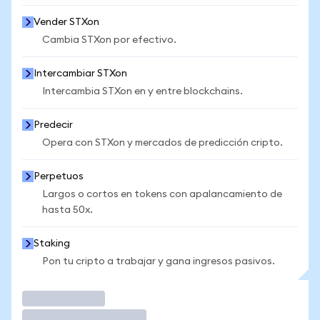
Vender STXon
Cambia STXon por efectivo.
Intercambiar STXon
Intercambia STXon en y entre blockchains.
Predecir
Opera con STXon y mercados de predicción cripto.
Perpetuos
Largos o cortos en tokens con apalancamiento de
hasta 50x.
Staking
Pon tu cripto a trabajar y gana ingresos pasivos.
Operar