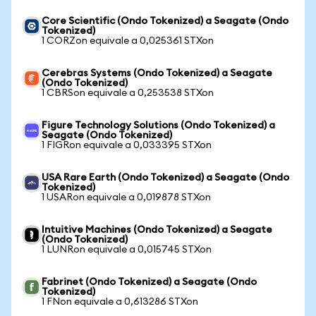
Core Scientific (Ondo Tokenized) a Seagate (Ondo
Tokenized)
1 CORZon equivale a 0,025361 STXon
Cerebras Systems (Ondo Tokenized) a Seagate
(Ondo Tokenized)
1 CBRSon equivale a 0,253538 STXon
Figure Technology Solutions (Ondo Tokenized) a
Seagate (Ondo Tokenized)
1 FIGRon equivale a 0,033395 STXon
USA Rare Earth (Ondo Tokenized) a Seagate (Ondo
Tokenized)
1 USARon equivale a 0,019878 STXon
Intuitive Machines (Ondo Tokenized) a Seagate
(Ondo Tokenized)
1 LUNRon equivale a 0,015745 STXon
Fabrinet (Ondo Tokenized) a Seagate (Ondo
Tokenized)
1 FNon equivale a 0,613286 STXon