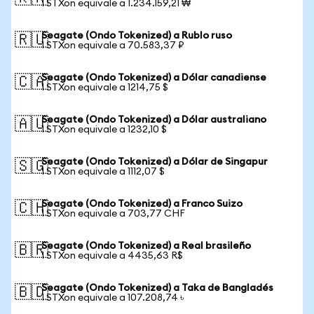
1 STXon equivale a 1.234.159,21 ₩
Seagate (Ondo Tokenized) a Rublo ruso
🇷🇺
1 STXon equivale a 70.583,37 ₽
Seagate (Ondo Tokenized) a Dólar canadiense
🇨🇦
1 STXon equivale a 1214,75 $
Seagate (Ondo Tokenized) a Dólar australiano
🇦🇺
1 STXon equivale a 1232,10 $
Seagate (Ondo Tokenized) a Dólar de Singapur
🇸🇬
1 STXon equivale a 1112,07 $
Seagate (Ondo Tokenized) a Franco Suizo
🇨🇭
1 STXon equivale a 703,77 CHF
Seagate (Ondo Tokenized) a Real brasileño
🇧🇷
1 STXon equivale a 4435,63 R$
Seagate (Ondo Tokenized) a Taka de Bangladés
🇧🇩
1 STXon equivale a 107.208,74 ৳