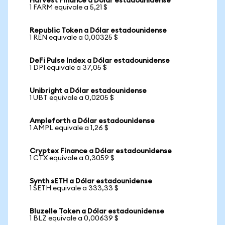
Harvest Finance a Dólar estadounidense
1 FARM equivale a 5,21 $
Republic Token a Dólar estadounidense
1 REN equivale a 0,00325 $
DeFi Pulse Index a Dólar estadounidense
1 DPI equivale a 37,05 $
Unibright a Dólar estadounidense
1 UBT equivale a 0,0205 $
Ampleforth a Dólar estadounidense
1 AMPL equivale a 1,26 $
Cryptex Finance a Dólar estadounidense
1 CTX equivale a 0,3059 $
Synth sETH a Dólar estadounidense
1 SETH equivale a 333,33 $
Bluzelle Token a Dólar estadounidense
1 BLZ equivale a 0,00639 $