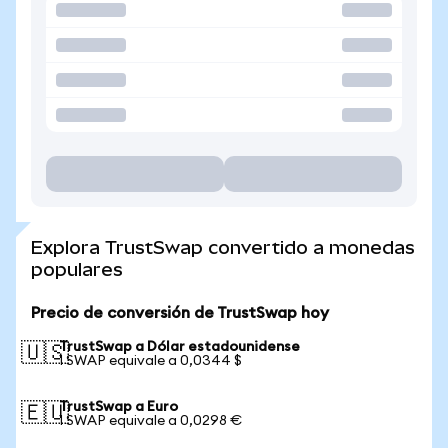
Explora TrustSwap convertido a monedas
populares
Precio de conversión de TrustSwap hoy
TrustSwap a Dólar estadounidense
🇺🇸
1 SWAP equivale a 0,0344 $
TrustSwap a Euro
🇪🇺
1 SWAP equivale a 0,0298 €