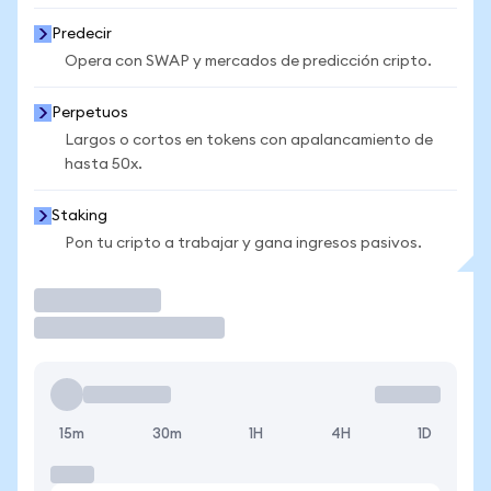
Predecir
Opera con SWAP y mercados de predicción cripto.
Perpetuos
Largos o cortos en tokens con apalancamiento de
hasta 50x.
Staking
Pon tu cripto a trabajar y gana ingresos pasivos.
Operar
15m
30m
1H
4H
1D