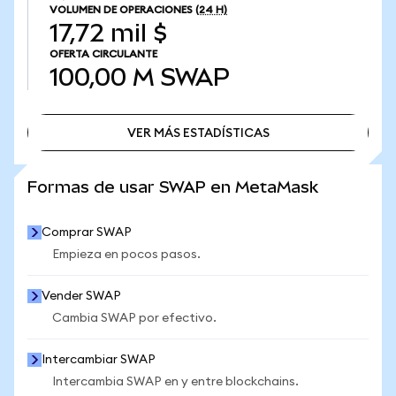
VOLUMEN DE OPERACIONES
(24 H)
17,72 mil $
OFERTA CIRCULANTE
100,00 M
SWAP
VER MÁS ESTADÍSTICAS
VER MÁS ESTADÍSTICAS
Formas de usar SWAP en MetaMask
Comprar SWAP
Empieza en pocos pasos.
Vender SWAP
Cambia SWAP por efectivo.
Intercambiar SWAP
Intercambia SWAP en y entre blockchains.