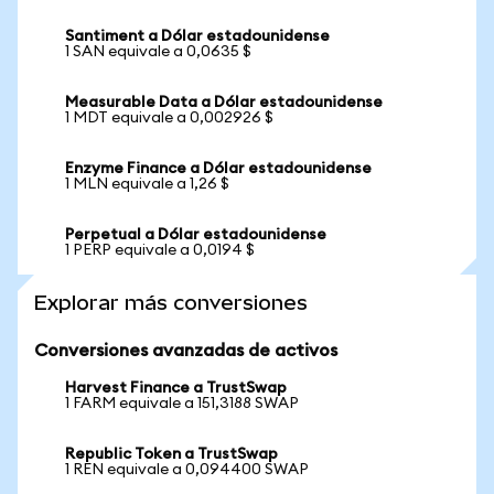
Santiment a Dólar estadounidense
1 SAN equivale a 0,0635 $
Measurable Data a Dólar estadounidense
1 MDT equivale a 0,002926 $
Enzyme Finance a Dólar estadounidense
1 MLN equivale a 1,26 $
Perpetual a Dólar estadounidense
1 PERP equivale a 0,0194 $
Explorar más conversiones
Conversiones avanzadas de activos
Harvest Finance a TrustSwap
1 FARM equivale a 151,3188 SWAP
Republic Token a TrustSwap
1 REN equivale a 0,094400 SWAP