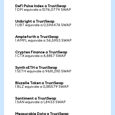
DeFi Pulse Index a TrustSwap
1 DPI equivale a 1076,0774 SWAP
Unibright a TrustSwap
1 UBT equivale a 0,596476 SWAP
Ampleforth a TrustSwap
1 AMPL equivale a 36,5953 SWAP
Cryptex Finance a TrustSwap
1 CTX equivale a 8,8857 SWAP
Synth sETH a TrustSwap
1 SETH equivale a 9681,2110 SWAP
Bluzelle Token a TrustSwap
1 BLZ equivale a 0,185579 SWAP
Santiment a TrustSwap
1 SAN equivale a 1,8433 SWAP
Measurable Data a TrustSwap