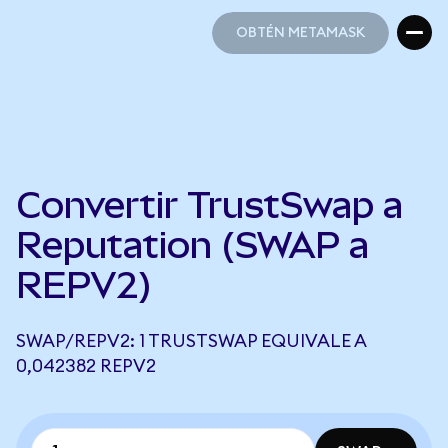
OBTÉN METAMASK
OBTÉN METAMASK
Convertir TrustSwap a
Reputation (SWAP a
REPV2)
SWAP/REPV2: 1 TRUSTSWAP EQUIVALE A
0,042382 REPV2