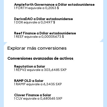
Ampleforth Governance a Dólar estadounidense
1 FORTH equivale a 0,2053 $
DerivaDAO a Dólar estadounidense
1 DDX equivale a 0,0497 $
Reef Finance a Dólar estadounidense
1 REEF equivale a 0,00005673 $
Explorar más conversiones
Conversiones avanzadas de activos
Reputation a Solar
1 REPV2 equivale a 303,6485 SXP
RAMP OLD a Solar
1 RAMP equivale a 6,3435 SXP
Clover Finance a Solar
1 CLV equivale a 0,680565 SXP