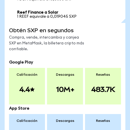
Reef Finance a Solar
1 REEF equivale a 0,019045 SXP
Obtén SXP en segundos
Compra, vende, intercambia y canjea
SXP en MetaMask, la billetera cripto más
confiable.
Google Play
Calificación
Descargas
Reseñas
4.4
10M+
483.7K
App Store
Calificación
Descargas
Reseñas