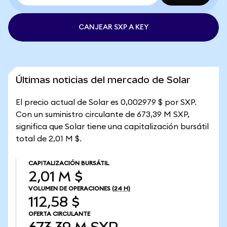
CANJEAR SXP A KEY
Últimas noticias del mercado de Solar
El precio actual de Solar es 0,002979 $ por SXP.
Con un suministro circulante de 673,39 M SXP,
significa que Solar tiene una capitalización bursátil
total de 2,01 M $.
CAPITALIZACIÓN BURSÁTIL
2,01 M $
VOLUMEN DE OPERACIONES
(24 H)
112,58 $
OFERTA CIRCULANTE