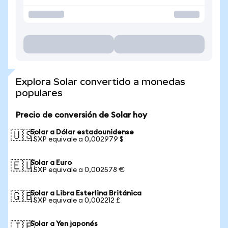
Explora Solar convertido a monedas
populares
Precio de conversión de Solar hoy
Solar a Dólar estadounidense
🇺🇸
1 SXP equivale a 0,002979 $
Solar a Euro
🇪🇺
1 SXP equivale a 0,002578 €
Solar a Libra Esterlina Británica
🇬🇧
1 SXP equivale a 0,002212 £
Solar a Yen japonés
🇯🇵