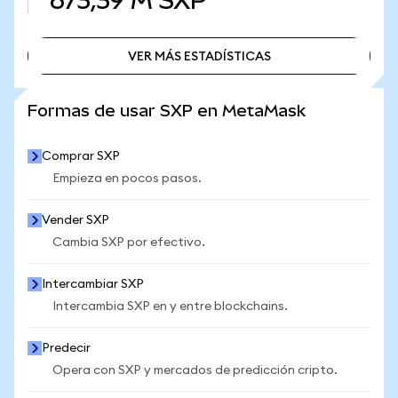
673,39 M
SXP
VER MÁS ESTADÍSTICAS
VER MÁS ESTADÍSTICAS
Formas de usar SXP en MetaMask
Comprar SXP
Empieza en pocos pasos.
Vender SXP
Cambia SXP por efectivo.
Intercambiar SXP
Intercambia SXP en y entre blockchains.
Predecir
Opera con SXP y mercados de predicción cripto.