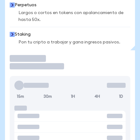
Perpetuos
Largos o cortos en tokens con apalancamiento de
hasta 50x.
Staking
Pon tu cripto a trabajar y gana ingresos pasivos.
Operar
15m
30m
1H
4H
1D