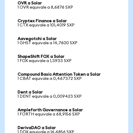
OVR a Solar
1 OVR equivale a 8,6876 SXP
Cryptex Finance a Solar
1 CTX equivale a 101,4019 SXP
Aavegotchi a Solar
1 GHST equivale a 14,7600 SXP
ShapeShift FOX a Solar
1 FOX equivale a 1,3933 SXP
Compound Basic Attention Token a Solar
1 CBAT equivale a 0,467372 SXP
Dent a Solar
1 DENT equivale a 0,009423 SXP
Ampleforth Governance a Solar
1 FORTH equivale a 68,9156 SXP
DerivaDAO a Solar
1 DDX equivale a 16,6856 SXP