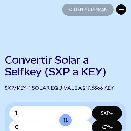
OBTÉN METAMASK
OBTÉN METAMASK
Convertir Solar a
Selfkey (SXP a KEY)
SXP/KEY: 1 SOLAR EQUIVALE A 217,5866 KEY
SXP
KEY