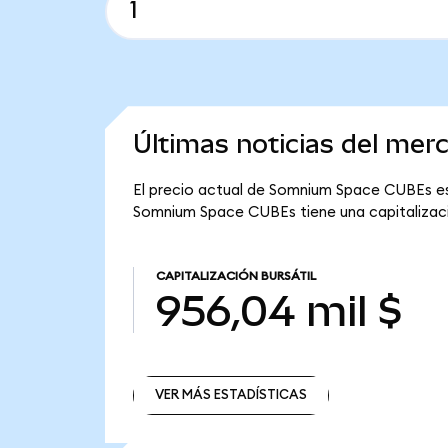
Últimas noticias del m
El precio actual de Somnium Space CUBEs es 
Somnium Space CUBEs tiene una capitalizació
CAPITALIZACIÓN BURSÁTIL
956,04 mil $
VER MÁS ESTADÍSTICAS
VER MÁS ESTADÍSTICAS