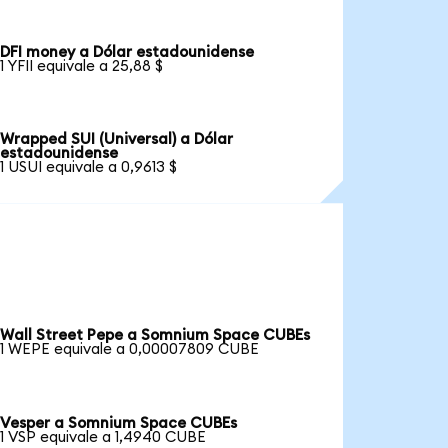
DFI money a Dólar estadounidense
1 YFII equivale a 25,88 $
Wrapped SUI (Universal) a Dólar
estadounidense
1 USUI equivale a 0,9613 $
Wall Street Pepe a Somnium Space CUBEs
1 WEPE equivale a 0,00007809 CUBE
Vesper a Somnium Space CUBEs
1 VSP equivale a 1,4940 CUBE