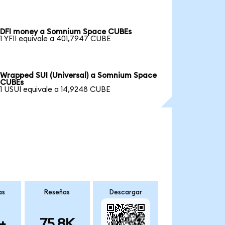
DFI money a Somnium Space CUBEs
1 YFII equivale a 401,7947 CUBE
Wrapped SUI (Universal) a Somnium Space
CUBEs
1 USUI equivale a 14,9248 CUBE
as
Reseñas
Descargar
+
75.8K