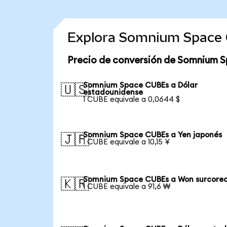
Explora Somnium Space 
Precio de conversión de Somnium 
Somnium Space CUBEs a Dólar
🇺🇸
estadounidense
1 CUBE equivale a 0,0644 $
Somnium Space CUBEs a Yen japonés
🇯🇵
1 CUBE equivale a 10,15 ¥
Somnium Space CUBEs a Won surcore
🇰🇷
1 CUBE equivale a 91,6 ₩