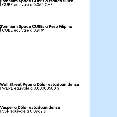
Somnium Space CUBEs a Franco Suizo

1 CUBE equivale a 0,052 CHF
Somnium Space CUBEs a Peso Filipino

1 CUBE equivale a 3,91 ₱
Wall Street Pepe a Dólar estadounidense
1 WEPE equivale a 0,00000503 $
Vesper a Dólar estadounidense
1 VSP equivale a 0,0962 $