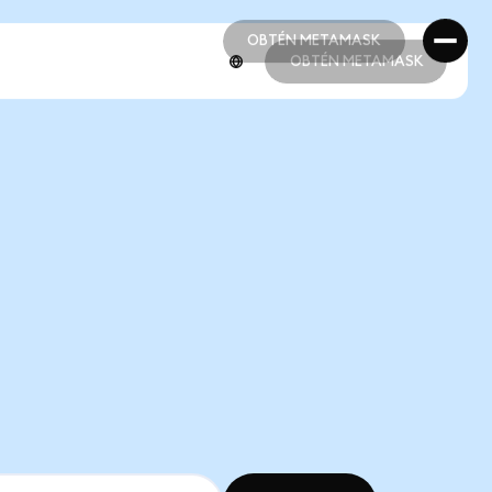
OBTÉN METAMASK
OBTÉN METAMASK
OBTÉN METAMASK
OBTÉN METAMASK