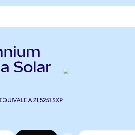
mnium
a Solar
QUIVALE A 21,5251 SXP