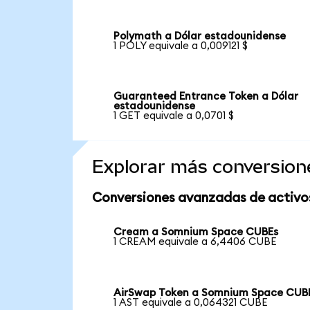
Polymath a Dólar estadounidense
1 POLY equivale a 0,009121 $
Guaranteed Entrance Token a Dólar
estadounidense
1 GET equivale a 0,0701 $
Explorar más conversion
Conversiones avanzadas de activo
Cream a Somnium Space CUBEs
1 CREAM equivale a 6,4406 CUBE
AirSwap Token a Somnium Space CUB
1 AST equivale a 0,064321 CUBE