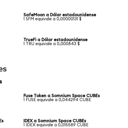
SafeMoon a Dólar estadounidense
1 SFM equivale a 0,00000131 $
TrueFi a Dólar estadounidense
1 TRU equivale a 0,000843 $
es
s
Fuse Token a Somnium Space CUBEs
1 FUSE equivale a 0,044294 CUBE
Es
IDEX a Somnium Space CUBEs
1 IDEX equivale a 0,015589 CUBE