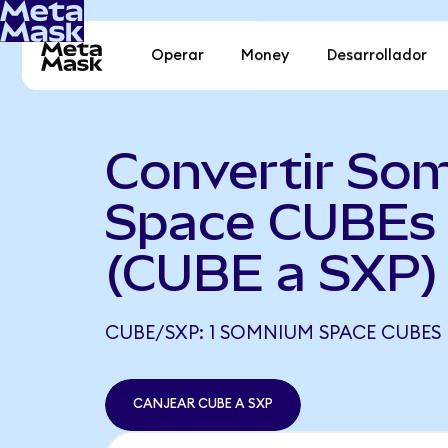
Operar
Money
Desarrollador
Convertir So
Space CUBEs 
(CUBE a SXP)
CUBE/SXP: 1 SOMNIUM SPACE CUBES E
CANJEAR CUBE A SXP