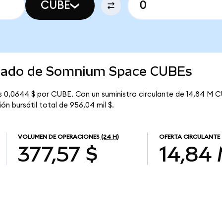
CUBE
ercado de Somnium Space CUBEs
0,0644 $ por CUBE. Con un suministro circulante de 14,84 M CU
n bursátil total de 956,04 mil $.
VOLUMEN DE OPERACIONES
(24 H)
OFERTA CIRCULANTE
377,57 $
14,84