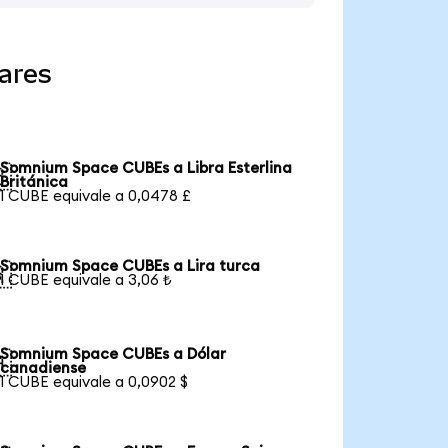
ares
Somnium Space CUBEs a Libra Esterlina

Británica
1 CUBE equivale a 0,0478 £
Somnium Space CUBEs a Lira turca

1 CUBE equivale a 3,06 ₺
Somnium Space CUBEs a Dólar

canadiense
1 CUBE equivale a 0,0902 $