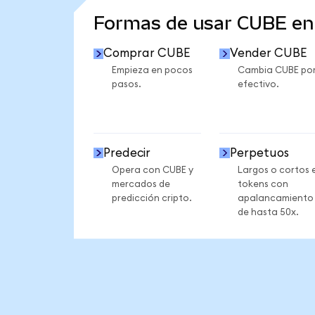
Formas de usar CUBE e
Comprar CUBE
Vender CUBE
Empieza en pocos
Cambia CUBE po
pasos.
efectivo.
Predecir
Perpetuos
Opera con CUBE y
Largos o cortos 
mercados de
tokens con
predicción cripto.
apalancamiento
de hasta 50x.