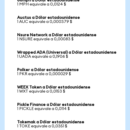
88mph a Dólar estadounidense
1 MPH equivale a 0,0124 $
Auctus a Dólar estadounidense
1 AUC equivale a 0,000379 $
Nsure Network a Dólar estadounidense
1 NSURE equivale a 0,00083 $
Wrapped ADA (Universal) a Dólar estadounidense
1 UADA equivale a 0,1906 $
Polker a Dólar estadounidense
1 PKR equivale a 0,000029 $
WEEX Token a Dólar estadounidense
1 WXT equivale a 0,0153 $
Pickle Finance a Dólar estadounidense
1 PICKLE equivale a 0,0114 $
Tokemak a Dólar estadounidense
1 TOKE equivale a 0,0351 $