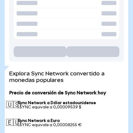
Explora Sync Network convertido a
monedas populares
Precio de conversión de Sync Network hoy
Sync Network a Dólar estadounidense
🇺🇸
1 SYNC equivale a 0,00009539 $
Sync Network a Euro
🇪🇺
1 SYNC equivale a 0,00008255 €