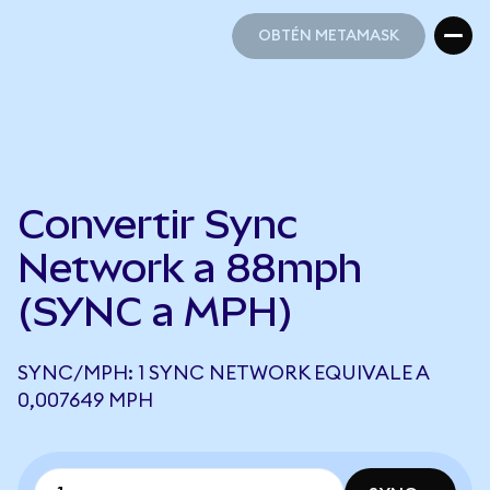
OBTÉN METAMASK
OBTÉN METAMASK
Convertir Sync
Network a 88mph
(SYNC a MPH)
SYNC/MPH: 1 SYNC NETWORK EQUIVALE A
0,007649 MPH