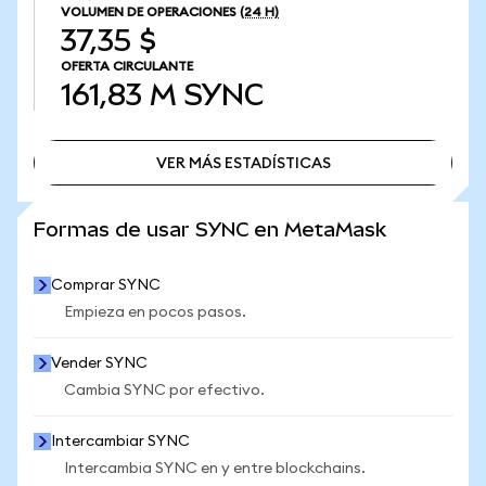
VOLUMEN DE OPERACIONES
(24 H)
37,35 $
OFERTA CIRCULANTE
161,83 M
SYNC
VER MÁS ESTADÍSTICAS
VER MÁS ESTADÍSTICAS
Formas de usar SYNC en MetaMask
Comprar SYNC
Empieza en pocos pasos.
Vender SYNC
Cambia SYNC por efectivo.
Intercambiar SYNC
Intercambia SYNC en y entre blockchains.