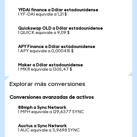
YfDAI finance a Dólar estadounidense
1 YF-DAI equivale a 1,21 $
Quickswap OLD a Dólar estadounidense
1 QUICK equivale a 9,09 $
APY Finance a Dólar estadounidense
1 APY equivale a 0,000415 $
Maker a Dólar estadounidense
1 MKR equivale a 1305,47 $
Explorar más conversiones
Conversiones avanzadas de activos
88mph a Sync Network
1 MPH equivale a 129,6377 SYNC
Auctus a Sync Network
1 AUC equivale a 3,9698 SYNC