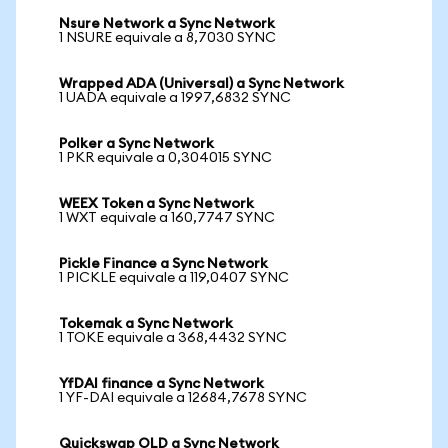
Nsure Network a Sync Network
1 NSURE equivale a 8,7030 SYNC
Wrapped ADA (Universal) a Sync Network
1 UADA equivale a 1997,6832 SYNC
Polker a Sync Network
1 PKR equivale a 0,304015 SYNC
WEEX Token a Sync Network
1 WXT equivale a 160,7747 SYNC
Pickle Finance a Sync Network
1 PICKLE equivale a 119,0407 SYNC
Tokemak a Sync Network
1 TOKE equivale a 368,4432 SYNC
YfDAI finance a Sync Network
1 YF-DAI equivale a 12684,7678 SYNC
Quickswap OLD a Sync Network