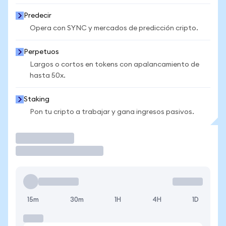
Predecir
Opera con SYNC y mercados de predicción cripto.
Perpetuos
Largos o cortos en tokens con apalancamiento de
hasta 50x.
Staking
Pon tu cripto a trabajar y gana ingresos pasivos.
Operar
15m
30m
1H
4H
1D