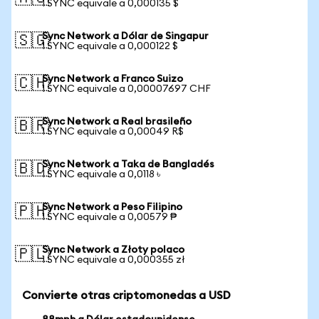
1 SYNC equivale a 0,000135 $
Sync Network a Dólar de Singapur
🇸🇬
1 SYNC equivale a 0,000122 $
Sync Network a Franco Suizo
🇨🇭
1 SYNC equivale a 0,00007697 CHF
Sync Network a Real brasileño
🇧🇷
1 SYNC equivale a 0,00049 R$
Sync Network a Taka de Bangladés
🇧🇩
1 SYNC equivale a 0,0118 ৳
Sync Network a Peso Filipino
🇵🇭
1 SYNC equivale a 0,00579 ₱
Sync Network a Złoty polaco
🇵🇱
1 SYNC equivale a 0,000355 zł
Convierte otras criptomonedas a USD