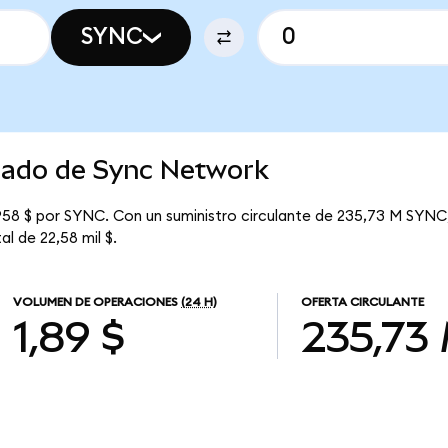
SYNC
rcado de Sync Network
58 $ por SYNC. Con un suministro circulante de 235,73 M SYNC,
l de 22,58 mil $.
VOLUMEN DE OPERACIONES
(24 H)
OFERTA CIRCULANTE
1,89 $
235,73