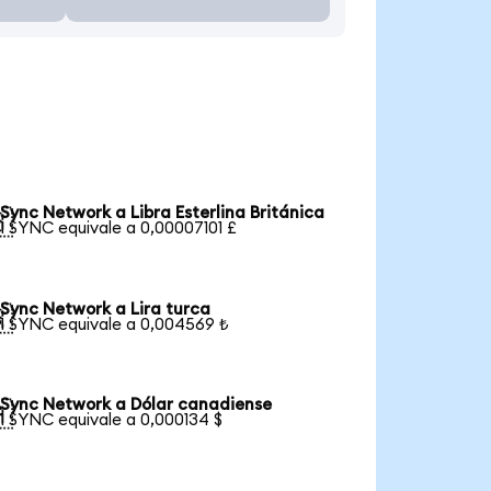
Sync Network a Libra Esterlina Británica

1 SYNC equivale a 0,00007101 £
Sync Network a Lira turca

1 SYNC equivale a 0,004569 ₺
Sync Network a Dólar canadiense

1 SYNC equivale a 0,000134 $