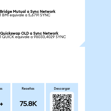
Bridge Mutual a Sync Network
1 BMI equivale a 5,6791 SYNC
Quickswap OLD a Sync Network
1 QUICK equivale a 96033,4029 SYNC
as
Reseñas
Descargar
+
75.8K