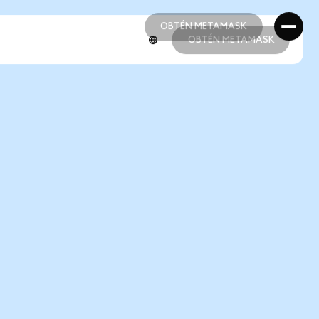
OBTÉN METAMASK
OBTÉN METAMASK
OBTÉN METAMASK
OBTÉN METAMASK