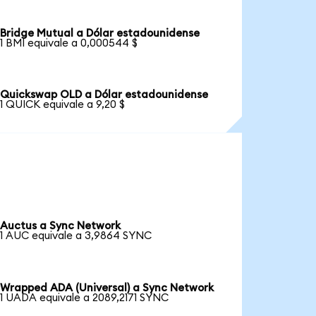
Bridge Mutual a Dólar estadounidense
1 BMI equivale a 0,000544 $
Quickswap OLD a Dólar estadounidense
1 QUICK equivale a 9,20 $
Auctus a Sync Network
1 AUC equivale a 3,9864 SYNC
Wrapped ADA (Universal) a Sync Network
1 UADA equivale a 2089,2171 SYNC