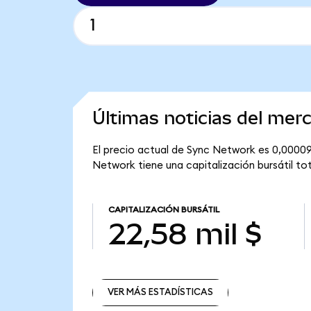
Últimas noticias del me
El precio actual de Sync Network es 0,00009
Network tiene una capitalización bursátil tota
CAPITALIZACIÓN BURSÁTIL
22,58 mil $
VER MÁS ESTADÍSTICAS