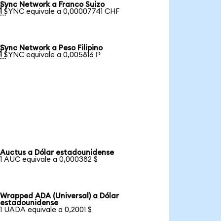
Sync Network a Franco Suizo

1 SYNC equivale a 0,00007741 CHF
Sync Network a Peso Filipino

1 SYNC equivale a 0,005816 ₱
Auctus a Dólar estadounidense
1 AUC equivale a 0,000382 $
Wrapped ADA (Universal) a Dólar
estadounidense
1 UADA equivale a 0,2001 $