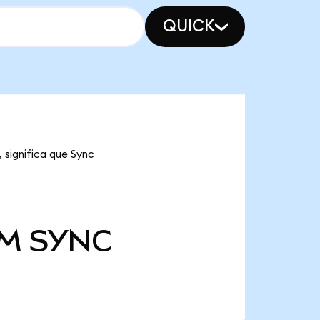
QUICK
 significa que Sync
 M
SYNC