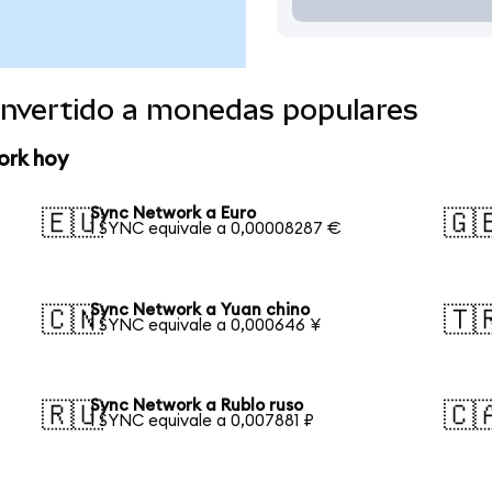
nvertido a monedas populares
ork hoy
Sync Network a Euro
🇪🇺
🇬
1 SYNC equivale a 0,00008287 €
Sync Network a Yuan chino
🇨🇳
🇹
1 SYNC equivale a 0,000646 ¥
Sync Network a Rublo ruso
🇷🇺
🇨
1 SYNC equivale a 0,007881 ₽