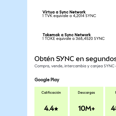
Virtua a Sync Network
1 TVK equivale a 4,2014 SYNC
Tokemak a Sync Network
1 TOKE equivale a 368,4520 SYNC
Obtén SYNC en segundo
Compra, vende, intercambia y canjea SYNC en
Google Play
Calificación
Descargas
4.4
10M+
4