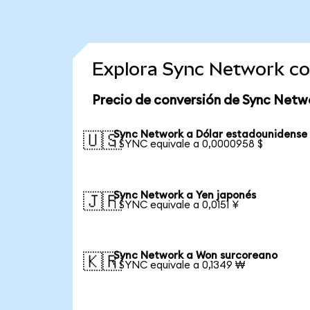
Explora Sync Network co
Precio de conversión de Sync Netw
Sync Network a Dólar estadounidense
🇺🇸
1 SYNC equivale a 0,0000958 $
Sync Network a Yen japonés
🇯🇵
1 SYNC equivale a 0,0151 ¥
Sync Network a Won surcoreano
🇰🇷
1 SYNC equivale a 0,1349 ₩