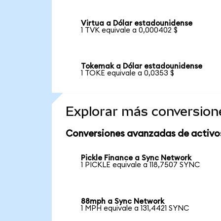
Virtua a Dólar estadounidense
1 TVK equivale a 0,000402 $
Tokemak a Dólar estadounidense
1 TOKE equivale a 0,0353 $
Explorar más conversion
Conversiones avanzadas de activo
Pickle Finance a Sync Network
1 PICKLE equivale a 118,7507 SYNC
88mph a Sync Network
1 MPH equivale a 131,4421 SYNC