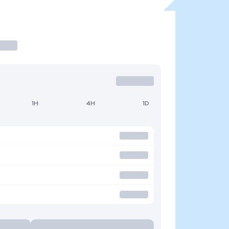
1H
4H
1D