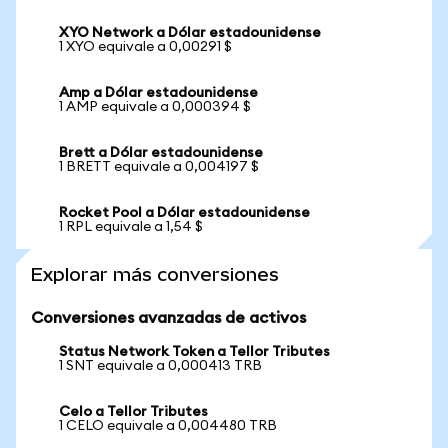
XYO Network a Dólar estadounidense
1 XYO equivale a 0,00291 $
Amp a Dólar estadounidense
1 AMP equivale a 0,000394 $
Brett a Dólar estadounidense
1 BRETT equivale a 0,004197 $
Rocket Pool a Dólar estadounidense
1 RPL equivale a 1,54 $
Explorar más conversiones
Conversiones avanzadas de activos
Status Network Token a Tellor Tributes
1 SNT equivale a 0,000413 TRB
Celo a Tellor Tributes
1 CELO equivale a 0,004480 TRB