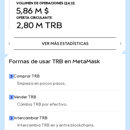
VOLUMEN DE OPERACIONES
(24 H)
5,86 M $
OFERTA CIRCULANTE
2,80 M
TRB
VER MÁS ESTADÍSTICAS
VER MÁS ESTADÍSTICAS
Formas de usar TRB en MetaMask
Comprar TRB
Empieza en pocos pasos.
Vender TRB
Cambia TRB por efectivo.
Intercambiar TRB
Intercambia TRB en y entre blockchains.