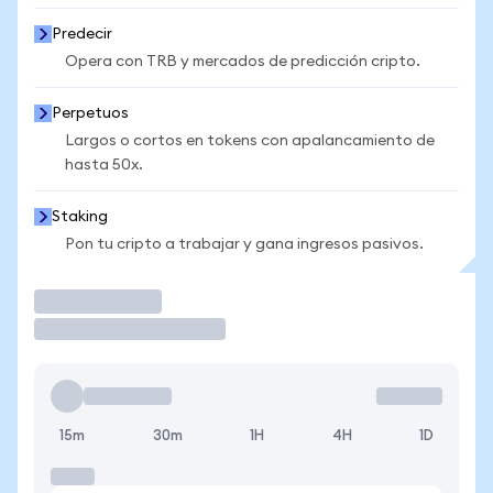
Predecir
Opera con TRB y mercados de predicción cripto.
Perpetuos
Largos o cortos en tokens con apalancamiento de
hasta 50x.
Staking
Pon tu cripto a trabajar y gana ingresos pasivos.
Operar
15m
30m
1H
4H
1D