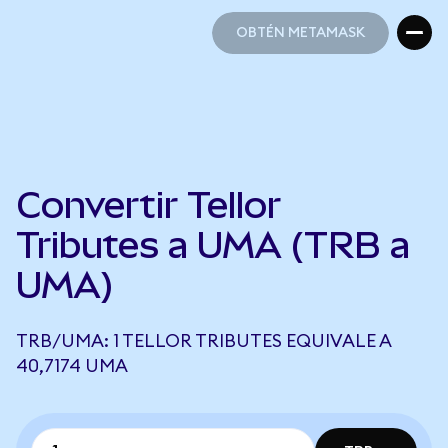
OBTÉN METAMASK
OBTÉN METAMASK
Convertir Tellor
Tributes a UMA (TRB a
UMA)
TRB/UMA: 1 TELLOR TRIBUTES EQUIVALE A
40,7174 UMA