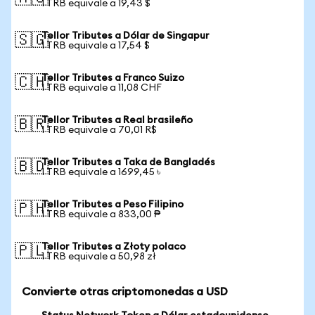
1 TRB equivale a 19,43 $
Tellor Tributes a Dólar de Singapur
🇸🇬
1 TRB equivale a 17,54 $
Tellor Tributes a Franco Suizo
🇨🇭
1 TRB equivale a 11,08 CHF
Tellor Tributes a Real brasileño
🇧🇷
1 TRB equivale a 70,01 R$
Tellor Tributes a Taka de Bangladés
🇧🇩
1 TRB equivale a 1699,45 ৳
Tellor Tributes a Peso Filipino
🇵🇭
1 TRB equivale a 833,00 ₱
Tellor Tributes a Złoty polaco
🇵🇱
1 TRB equivale a 50,98 zł
Convierte otras criptomonedas a USD