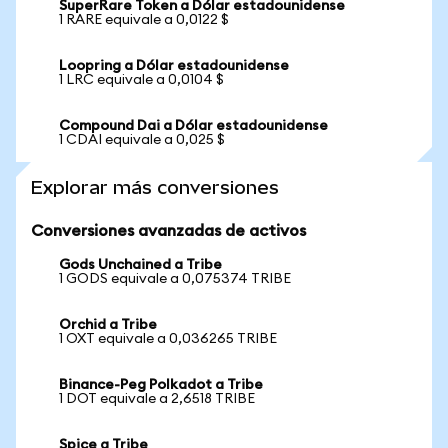
SuperRare Token a Dólar estadounidense
1 RARE equivale a 0,0122 $
Loopring a Dólar estadounidense
1 LRC equivale a 0,0104 $
Compound Dai a Dólar estadounidense
1 CDAI equivale a 0,025 $
Explorar más conversiones
Conversiones avanzadas de activos
Gods Unchained a Tribe
1 GODS equivale a 0,075374 TRIBE
Orchid a Tribe
1 OXT equivale a 0,036265 TRIBE
Binance-Peg Polkadot a Tribe
1 DOT equivale a 2,6518 TRIBE
Spice a Tribe