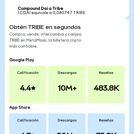
Compound Dai a Tribe
1 CDAI equivale a 0,080747 TRIBE
Obtén TRIBE en segundos
Compra, vende, intercambia y canjea
TRIBE en MetaMask, la billetera cripto
más confiable.
Google Play
Calificación
Descargas
Reseñas
4.4
10M+
483.8K
App Store
Calificación
Descargas
Reseñas