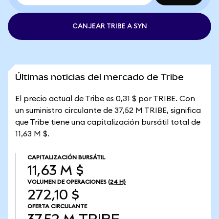
CANJEAR TRIBE A SYN
Últimas noticias del mercado de Tribe
El precio actual de Tribe es 0,31 $ por TRIBE. Con
un suministro circulante de 37,52 M TRIBE, significa
que Tribe tiene una capitalización bursátil total de
11,63 M $.
CAPITALIZACIÓN BURSÁTIL
11,63 M $
VOLUMEN DE OPERACIONES
(24 H)
272,10 $
OFERTA CIRCULANTE