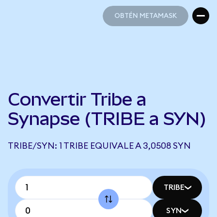
OBTÉN METAMASK
OBTÉN METAMASK
Convertir Tribe a
Synapse (TRIBE a SYN)
TRIBE/SYN: 1 TRIBE EQUIVALE A 3,0508 SYN
TRIBE
SYN