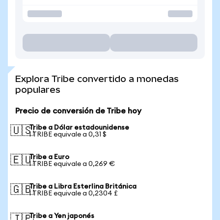
Explora Tribe convertido a monedas
populares
Precio de conversión de Tribe hoy
Tribe a Dólar estadounidense
🇺🇸
1 TRIBE equivale a 0,31 $
Tribe a Euro
🇪🇺
1 TRIBE equivale a 0,269 €
Tribe a Libra Esterlina Británica
🇬🇧
1 TRIBE equivale a 0,2304 £
Tribe a Yen japonés
🇯🇵