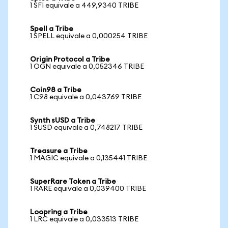
1 SFI equivale a 449,9340 TRIBE
Spell a Tribe
1 SPELL equivale a 0,000254 TRIBE
Origin Protocol a Tribe
1 OGN equivale a 0,052346 TRIBE
Coin98 a Tribe
1 C98 equivale a 0,043769 TRIBE
Synth sUSD a Tribe
1 SUSD equivale a 0,748217 TRIBE
Treasure a Tribe
1 MAGIC equivale a 0,135441 TRIBE
SuperRare Token a Tribe
1 RARE equivale a 0,039400 TRIBE
Loopring a Tribe
1 LRC equivale a 0,033513 TRIBE