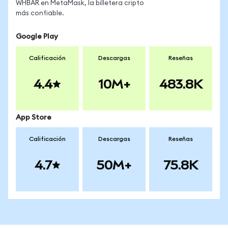
WHBAR en MetaMask, la billetera cripto
más confiable.
Google Play
Calificación
Descargas
Reseñas
4.4
10M+
483.8K
App Store
Calificación
Descargas
Reseñas
4.7
50M+
75.8K