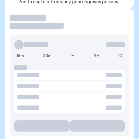
Pon tu cripto a trabajar y gana ingresos pasivos.
Operar
15m
30m
1H
4H
1D