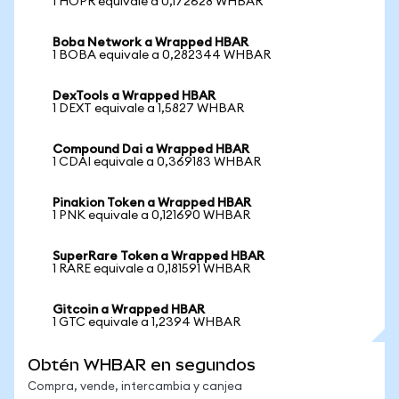
1 HOPR equivale a 0,172628 WHBAR
Boba Network a Wrapped HBAR
1 BOBA equivale a 0,282344 WHBAR
DexTools a Wrapped HBAR
1 DEXT equivale a 1,5827 WHBAR
Compound Dai a Wrapped HBAR
1 CDAI equivale a 0,369183 WHBAR
Pinakion Token a Wrapped HBAR
1 PNK equivale a 0,121690 WHBAR
SuperRare Token a Wrapped HBAR
1 RARE equivale a 0,181591 WHBAR
Gitcoin a Wrapped HBAR
1 GTC equivale a 1,2394 WHBAR
Obtén WHBAR en segundos
Compra, vende, intercambia y canjea