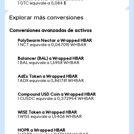
1 GTC equivale a 0,084 $
Explorar más conversiones
Conversiones avanzadas de activos
PolySwarm Nectar a Wrapped HBAR
1 NCT equivale a 0,067015 WHBAR
Balancer (BAL) a Wrapped HBAR
1 BAL equivale a 1,5958 WHBAR
AdEx Token a Wrapped HBAR
1 ADX equivale a 0,861781 WHBAR
Compound USD Coin a Wrapped HBAR
1 CUSDC equivale a 0,372954 WHBAR
WISE Token a Wrapped HBAR
1 WISE equivale a 1,5406 WHBAR
HOPR a Wrapped HBAR