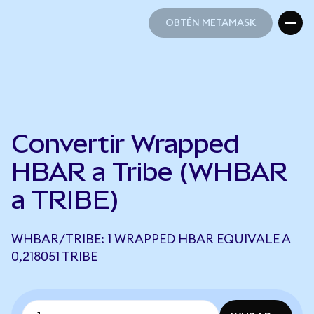
OBTÉN METAMASK
OBTÉN METAMASK
Convertir Wrapped
HBAR a Tribe (WHBAR
a TRIBE)
WHBAR/TRIBE: 1 WRAPPED HBAR EQUIVALE A
0,218051 TRIBE