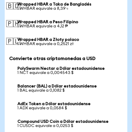
Wrapped HBAR a Taka de Bangladés
🇧🇩
1 WHBAR equivale a 8,39 ৳
Wrapped HBAR a Peso Filipino
🇵🇭
1 WHBAR equivale a 4,12 ₱
Wrapped HBAR a Złoty polaco
🇵🇱
1 WHBAR equivale a 0,2521 zł
Convierte otras criptomonedas a USD
PolySwarm Nectar a Dólar estadounidense
1 NCT equivale a 0,004543 $
Balancer (BAL) a Dólar estadounidense
1 BAL equivale a 0,1082 $
AdEx Token a Dólar estadounidense
1 ADX equivale a 0,0584 $
Compound USD Coin a Dólar estadounidense
1 CUSDC equivale a 0,0253 $