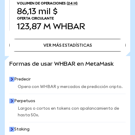
VOLUMEN DE OPERACIONES
(24 H)
86,13 mil $
OFERTA CIRCULANTE
123,87 M
WHBAR
VER MÁS ESTADÍSTICAS
VER MÁS ESTADÍSTICAS
Formas de usar WHBAR en MetaMask
Predecir
Opera con WHBAR y mercados de predicción cripto.
Perpetuos
Largos o cortos en tokens con apalancamiento de
hasta 50x.
Staking