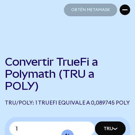
OBTÉN METAMASK
OBTÉN METAMASK
Convertir TrueFi a
Polymath (TRU a
POLY)
TRU/POLY: 1 TRUEFI EQUIVALE A 0,089745 POLY
TRU