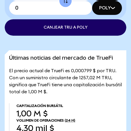
POLY
CANJEAR TRU A POLY
Últimas noticias del mercado de TrueFi
El precio actual de TrueFi es 0,000799 $ por TRU.
Con un suministro circulante de 1257,02 M TRU,
significa que TrueFi tiene una capitalización bursátil
total de 1,00 M $.
CAPITALIZACIÓN BURSÁTIL
1,00 M $
VOLUMEN DE OPERACIONES
(24 H)
4,30 mil $