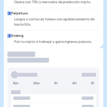
Opera con TRU y mercados de predicción cripto.
Perpetuos
Largos o cortos en tokens con apalancamiento de
hasta 50x.
Staking
Pon tu cripto a trabajar y gana ingresos pasivos.
Operar
15m
30m
1H
4H
1D