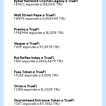
Kyber Network Crystal Legacy a TrueFi
1 KNCL equivale a 128,0312 TRU
Wall Street Pepe a TrueFi
1 WEPE equivale a 0,006349 TRU
Premia a TrueFi
1 PREMIA equivale a 18,0219 TRU
Vesper a TrueFi
1 VSP equivale a 117,2978 TRU
Rai Reflex Index a TrueFi
1 RAI equivale a 2842,6879 TRU
Fuse Token a TrueFi
1 FUSE equivale a 3,5015 TRU
Orion a TrueFi
1 ORN equivale a 15,3329 TRU
Guaranteed Entrance Token a TrueFi
1 GET equivale a 87,7652 TRU