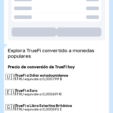
Explora TrueFi convertido a monedas
populares
Precio de conversión de TrueFi hoy
TrueFi a Dólar estadounidense
🇺🇸
1 TRU equivale a 0,000799 $
TrueFi a Euro
🇪🇺
1 TRU equivale a 0,000691 €
TrueFi a Libra Esterlina Británica
🇬🇧
1 TRU equivale a 0,000593 £