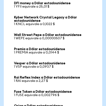
DFI money a Dólar estadounidense
1 YFII equivale a 25,01 $
Kyber Network Crystal Legacy a Dólar
estadounidense
1 KNCL equivale a 0,1022 $
Wall Street Pepe a Dólar estadounidense
1 WEPE equivale a 0,00000507 $
Premia a Dólar estadounidense
1 PREMIA equivale a 0,0144 $
Vesper a Dólar estadounidense
1 VSP equivale a 0,0937 $
Rai Reflex Index a Dólar estadounidense
1 RAI equivale a 2,27 $
Fuse Token a Dólar estadounidense
1 FUSE equivale a 0,002796 $