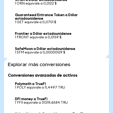
Orion a Dólar estadounidense
1 ORN equivale a 0,0122 $
Guaranteed Entrance Token a Dólar
estadounidense
1 GET equivale a 0,0701 $
Frontier a Dólar estadounidense
1 FRONT equivale a 0,0139 $
SafeMoon a Dólar estadounidense
1 SFM equivale a 0,00000129 $
Explorar más conversiones
Conversiones avanzadas de activos
Polymath a TrueFi
1 POLY equivale a 11,4497 TRU
DFI money a TrueFi
1 YFII equivale a 31319,6584 TRU