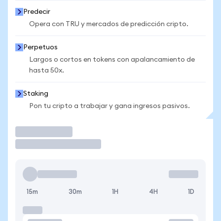
Predecir
Opera con TRU y mercados de predicción cripto.
Perpetuos
Largos o cortos en tokens con apalancamiento de
hasta 50x.
Staking
Pon tu cripto a trabajar y gana ingresos pasivos.
Operar
15m
30m
1H
4H
1D