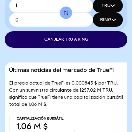
TRU
RING
CANJEAR TRU A RING
Últimas noticias del mercado de TrueFi
El precio actual de TrueFi es 0,000845 $ por TRU.
Con un suministro circulante de 1257,02 M TRU,
significa que TrueFi tiene una capitalización bursátil
total de 1,06 M $.
CAPITALIZACIÓN BURSÁTIL
1,06 M $