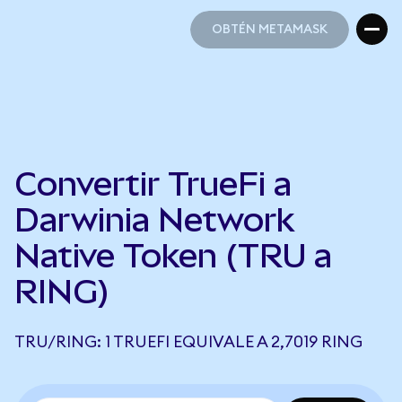
OBTÉN METAMASK
OBTÉN METAMASK
Convertir TrueFi a
Darwinia Network
Native Token (TRU a
RING)
TRU/RING: 1 TRUEFI EQUIVALE A 2,7019 RING