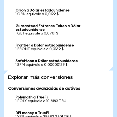
Orion a Dólar estadounidense
1 ORN equivale a 0,0122 $
Guaranteed Entrance Token a Dólar
estadounidense
1 GET equivale a 0,0701 $
Frontier a Dólar estadounidense
1 FRONT equivale a 0,0139 $
SafeMoon a Dólar estadounidense
1 SFM equivale a 0,00000129 $
Explorar más conversiones
Conversiones avanzadas de activos
Polymath a TrueFi
1 POLY equivale a 10,8183 TRU
DFI money a TrueFi
1 YFII equivale a 29592,3801 TRU