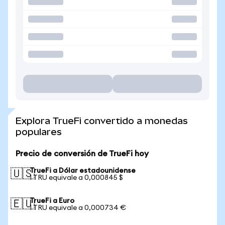
Explora TrueFi convertido a monedas
populares
Precio de conversión de TrueFi hoy
TrueFi a Dólar estadounidense
🇺🇸
1 TRU equivale a 0,000845 $
TrueFi a Euro
🇪🇺
1 TRU equivale a 0,000734 €