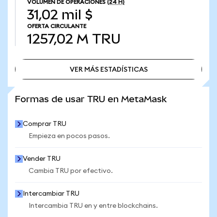
VOLUMEN DE OPERACIONES
(24 H)
31,02 mil $
OFERTA CIRCULANTE
1257,02 M
TRU
VER MÁS ESTADÍSTICAS
VER MÁS ESTADÍSTICAS
Formas de usar TRU en MetaMask
Comprar TRU
Empieza en pocos pasos.
Vender TRU
Cambia TRU por efectivo.
Intercambiar TRU
Intercambia TRU en y entre blockchains.