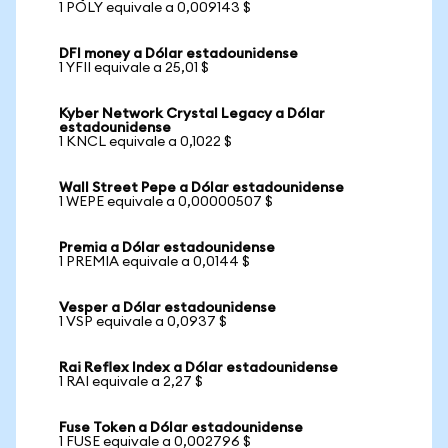
1 POLY equivale a 0,009143 $
DFI money a Dólar estadounidense
1 YFII equivale a 25,01 $
Kyber Network Crystal Legacy a Dólar
estadounidense
1 KNCL equivale a 0,1022 $
Wall Street Pepe a Dólar estadounidense
1 WEPE equivale a 0,00000507 $
Premia a Dólar estadounidense
1 PREMIA equivale a 0,0144 $
Vesper a Dólar estadounidense
1 VSP equivale a 0,0937 $
Rai Reflex Index a Dólar estadounidense
1 RAI equivale a 2,27 $
Fuse Token a Dólar estadounidense
1 FUSE equivale a 0,002796 $