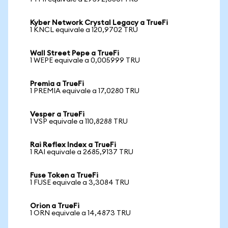
Kyber Network Crystal Legacy a TrueFi
1 KNCL equivale a 120,9702 TRU
Wall Street Pepe a TrueFi
1 WEPE equivale a 0,005999 TRU
Premia a TrueFi
1 PREMIA equivale a 17,0280 TRU
Vesper a TrueFi
1 VSP equivale a 110,8288 TRU
Rai Reflex Index a TrueFi
1 RAI equivale a 2685,9137 TRU
Fuse Token a TrueFi
1 FUSE equivale a 3,3084 TRU
Orion a TrueFi
1 ORN equivale a 14,4873 TRU