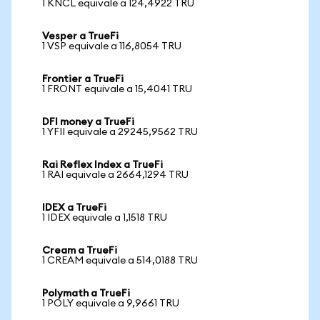
1 KNCL equivale a 124,4922 TRU
Vesper a TrueFi
1 VSP equivale a 116,8054 TRU
Frontier a TrueFi
1 FRONT equivale a 15,4041 TRU
DFI money a TrueFi
1 YFII equivale a 29245,9562 TRU
Rai Reflex Index a TrueFi
1 RAI equivale a 2664,1294 TRU
IDEX a TrueFi
1 IDEX equivale a 1,1518 TRU
Cream a TrueFi
1 CREAM equivale a 514,0188 TRU
Polymath a TrueFi
1 POLY equivale a 9,9661 TRU