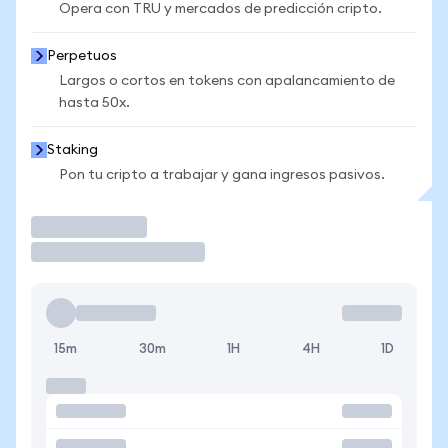
Opera con TRU y mercados de predicción cripto.
Perpetuos
Largos o cortos en tokens con apalancamiento de
hasta 50x.
Staking
Pon tu cripto a trabajar y gana ingresos pasivos.
Operar
15m
30m
1H
4H
1D