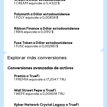
Cream a Dólar estadounidense
1 CREAM equivale a 0,4322 $
Polymath a Dólar estadounidense
1 POLY equivale a 0,00838 $
Ribbon Finance a Dólar estadounidense
1 RBN equivale a 0,0192 $
Fuse Token a Dólar estadounidense
1 FUSE equivale a 0,002851 $
Explorar más conversiones
Conversiones avanzadas de activos
Premia a TrueFi
1 PREMIA equivale a 17,2047 TRU
Wall Street Pepe a TrueFi
1 WEPE equivale a 0,006018 TRU
Kyber Network Crystal Legacy a TrueFi