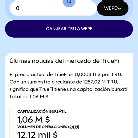
WEPE
CANJEAR TRU A WEPE
Últimas noticias del mercado de TrueFi
El precio actual de TrueFi es 0,000841 $ por TRU.
Con un suministro circulante de 1257,02 M TRU,
significa que TrueFi tiene una capitalización bursátil
total de 1,06 M $.
CAPITALIZACIÓN BURSÁTIL
1,06 M $
VOLUMEN DE OPERACIONES
(24 H)
12,12 mil $