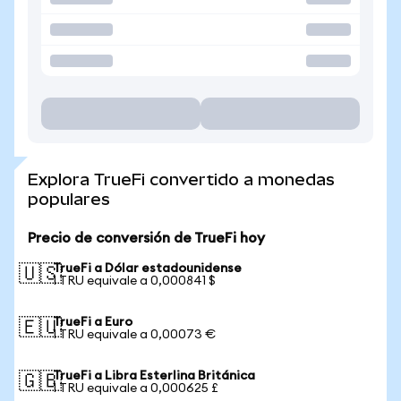
Explora TrueFi convertido a monedas
populares
Precio de conversión de TrueFi hoy
TrueFi a Dólar estadounidense
🇺🇸
1 TRU equivale a 0,000841 $
TrueFi a Euro
🇪🇺
1 TRU equivale a 0,00073 €
TrueFi a Libra Esterlina Británica
🇬🇧
1 TRU equivale a 0,000625 £