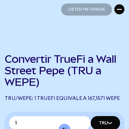
OBTÉN METAMASK
OBTÉN METAMASK
Convertir TrueFi a Wall
Street Pepe (TRU a
WEPE)
TRU/WEPE: 1 TRUEFI EQUIVALE A 167,1571 WEPE
TRU