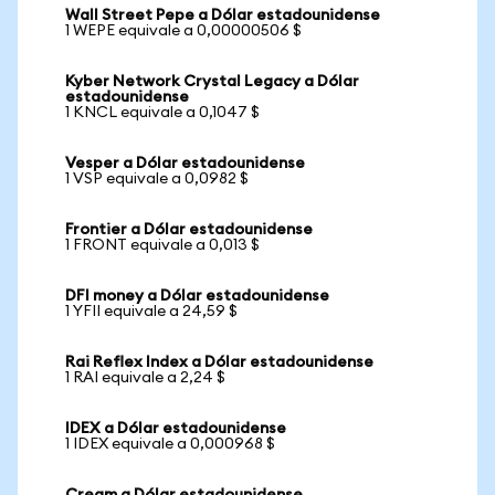
Wall Street Pepe a Dólar estadounidense
1 WEPE equivale a 0,00000506 $
Kyber Network Crystal Legacy a Dólar
estadounidense
1 KNCL equivale a 0,1047 $
Vesper a Dólar estadounidense
1 VSP equivale a 0,0982 $
Frontier a Dólar estadounidense
1 FRONT equivale a 0,013 $
DFI money a Dólar estadounidense
1 YFII equivale a 24,59 $
Rai Reflex Index a Dólar estadounidense
1 RAI equivale a 2,24 $
IDEX a Dólar estadounidense
1 IDEX equivale a 0,000968 $