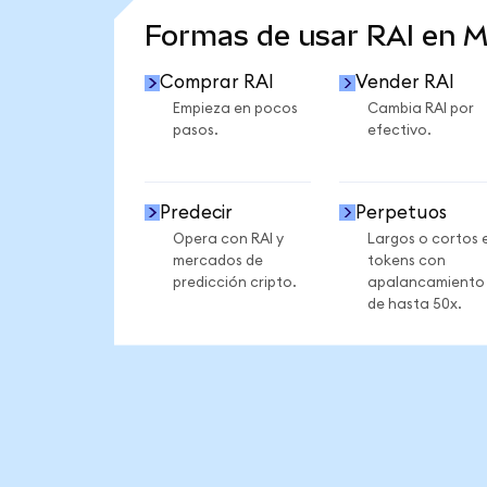
Formas de usar RAI en 
Comprar RAI
Vender RAI
Empieza en pocos
Cambia RAI por
pasos.
efectivo.
Predecir
Perpetuos
Opera con RAI y
Largos o cortos 
mercados de
tokens con
predicción cripto.
apalancamiento
de hasta 50x.