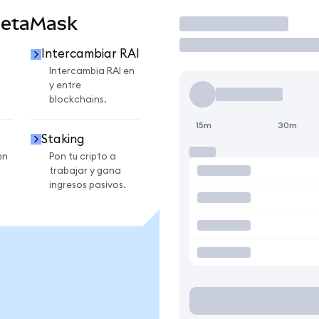
MetaMask
Operar
Intercambiar RAI
Intercambia RAI en
y entre
blockchains.
15m
30m
Staking
en
Pon tu cripto a
trabajar y gana
ingresos pasivos.