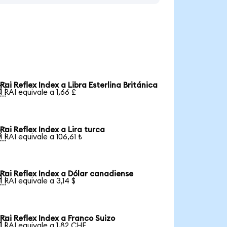
Rai Reflex Index a Libra Esterlina Británica

1 RAI equivale a 1,66 £
Rai Reflex Index a Lira turca

1 RAI equivale a 106,61 ₺
Rai Reflex Index a Dólar canadiense

1 RAI equivale a 3,14 $
Rai Reflex Index a Franco Suizo

1 RAI equivale a 1,82 CHF