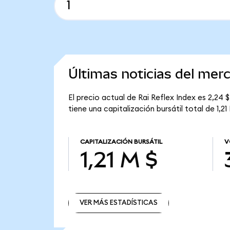
Últimas noticias del mer
El precio actual de Rai Reflex Index es 2,24 $
tiene una capitalización bursátil total de 1,21
CAPITALIZACIÓN BURSÁTIL
V
1,21 M $
VER MÁS ESTADÍSTICAS
VER MÁS ESTADÍSTICAS