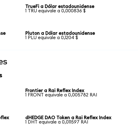
TrueFi a Dólar estadounidense
1 TRU equivale a 0,000836 $
nse
Pluton a Dólar estadounidense
1 PLU equivale a 0,1204 $
es
s
Frontier a Rai Reflex Index
1 FRONT equivale a 0,005782 RAI
flex
dHEDGE DAO Token a Rai Reflex Index
1 DHT equivale a 0,011597 RAI