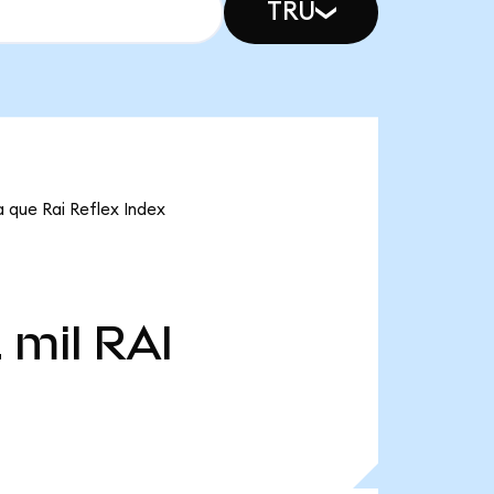
TRU
a que Rai Reflex Index
 mil
RAI