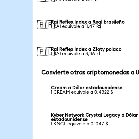
Rai Reflex Index a Real brasileño
🇧🇷
1 RAI equivale a 11,47 R$
Rai Reflex Index a Złoty polaco
🇵🇱
1 RAI equivale a 8,36 zł
Convierte otras criptomonedas a 
Cream a Dólar estadounidense
1 CREAM equivale a 0,4322 $
Kyber Network Crystal Legacy a Dólar
estadounidense
1 KNCL equivale a 0,1047 $