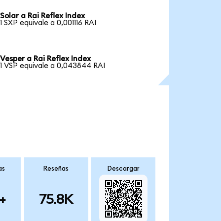
Solar a Rai Reflex Index
1 SXP equivale a 0,001116 RAI
Vesper a Rai Reflex Index
1 VSP equivale a 0,043844 RAI
as
Reseñas
Descargar
+
75.8K