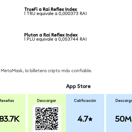
TrueFi a Rai Reflex Index
1 TRU equivale a 0,000373 RAI
Pluton a Rai Reflex Index
1 PLU equivale a 0,053744 RAI
MetaMask, la billetera cripto más confiable.
App Store
Reseñas
Descargar
Calificación
Descarg
83.7K
4.7
50M