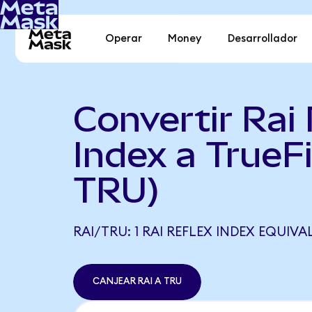
Operar
Money
Desarrollador
Convertir Rai 
Index a TrueFi
TRU)
RAI/TRU: 1 RAI REFLEX INDEX EQUIVAL
CANJEAR RAI A TRU