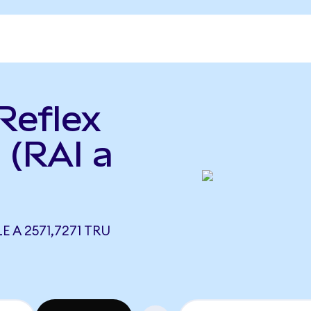
Reflex
 (RAI a
E A 2571,7271 TRU