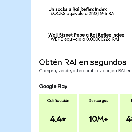
Unisocks a Rai Reflex Index
1 SOCKS equivale a 2132,1696 RAI
Wall Street Pepe a Rai Reflex Index
1 WEPE equivale a 0,00000226 RAI
Obtén RAI en segundos
Compra, vende, intercambia y canjea RAI en 
Google Play
Calificación
Descargas
4.4
10M+
4