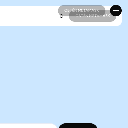
OBTÉN METAMASK
OBTÉN METAMASK
OBTÉN METAMASK
OBTÉN METAMASK