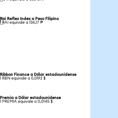
Rai Reflex Index a Peso Filipino

1 RAI equivale a 136,17 ₱
Ribbon Finance a Dólar estadounidense
1 RBN equivale a 0,0192 $
Premia a Dólar estadounidense
1 PREMIA equivale a 0,0145 $