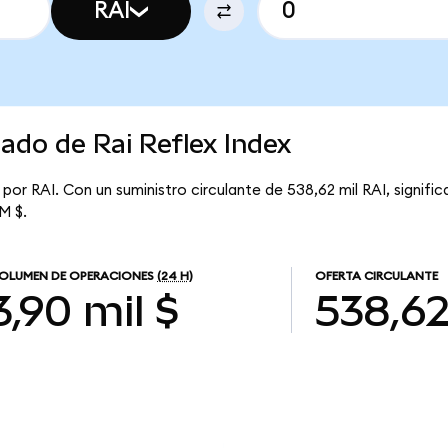
RAI
cado de Rai Reflex Index
 por RAI. Con un suministro circulante de 538,62 mil RAI, signific
 M $.
OLUMEN DE OPERACIONES
(24 H)
OFERTA CIRCULANTE
3,90 mil $
538,62