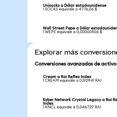
Unisocks a Dólar estadounidense
1 SOCKS equivale a 4776,06 $
Wall Street Pepe a Dólar estadounide
1 WEPE equivale a 0,00000506 $
Explorar más conversion
Conversiones avanzadas de activo
Cream a Rai Reflex Index
1 CREAM equivale a 0,192941 RAI
Kyber Network Crystal Legacy a Rai Re
Index
1 KNCL equivale a 0,046729 RAI