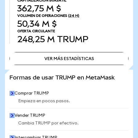
CAPITALIZACIÓN BURSÁTIL
362,75 M $
VOLUMEN DE OPERACIONES
(24 H)
50,34 M $
OFERTA CIRCULANTE
248,25 M
TRUMP
VER MÁS ESTADÍSTICAS
VER MÁS ESTADÍSTICAS
Formas de usar TRUMP en MetaMask
Comprar TRUMP
Empieza en pocos pasos.
Vender TRUMP
Cambia TRUMP por efectivo.
Intercambiar TRUMP