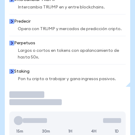
Intercambia TRUMP en y entre blockchains.
Predecir
Opera con TRUMP y mercados de predicción cripto.
Perpetuos
Largos o cortos en tokens con apalancamiento de
hasta 50x.
Staking
Pon tu cripto a trabajar y gana ingresos pasivos.
Operar
15m
30m
1H
4H
1D