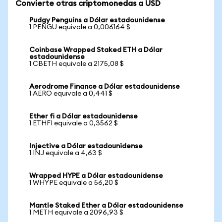
Convierte otras criptomonedas a USD
Pudgy Penguins a Dólar estadounidense
1 PENGU equivale a 0,006164 $
Coinbase Wrapped Staked ETH a Dólar
estadounidense
1 CBETH equivale a 2175,08 $
Aerodrome Finance a Dólar estadounidense
1 AERO equivale a 0,441 $
Ether fi a Dólar estadounidense
1 ETHFI equivale a 0,3562 $
Injective a Dólar estadounidense
1 INJ equivale a 4,63 $
Wrapped HYPE a Dólar estadounidense
1 WHYPE equivale a 56,20 $
Mantle Staked Ether a Dólar estadounidense
1 METH equivale a 2096,93 $