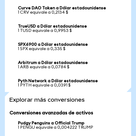
Curve DAO Token a Dólar estadounidense
1 CRV equivale a 0,2134 $
TrueUSD a Dólar estadounidense
1 TUSD equivale a 0,9953 $
SPX6900 a Dólar estadounidense
1 SPX equivale a 0,335 $
Arbitrum a Dólar estadounidense
1 ARB equivale a 0,0784 $
Pyth Network a Dólar estadounidense
1 PYTH equivale a 0,0391 $
Explorar más conversiones
Conversiones avanzadas de activos
Pudgy Penguins a Official Trump
1 PENGU equivale a 0,004222 TRUMP