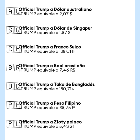
Official Trump a Dólar australiano
🇦🇺
1 TRUMP equivale a 2,07 $
Official Trump a Dólar de Singapur
🇸🇬
1 TRUMP equivale a 1,87 $
Official Trump a Franco Suizo
🇨🇭
1 TRUMP equivale a 1,18 CHF
Official Trump a Real brasileño
🇧🇷
1 TRUMP equivale a 7,46 R$
Official Trump a Taka de Bangladés
🇧🇩
1 TRUMP equivale a 180,71 ৳
Official Trump a Peso Filipino
🇵🇭
1 TRUMP equivale a 88,75 ₱
Official Trump a Złoty polaco
🇵🇱
1 TRUMP equivale a 5,43 zł