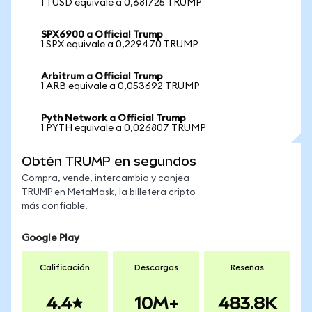
1 TUSD equivale a 0,681725 TRUMP
SPX6900 a Official Trump
1 SPX equivale a 0,229470 TRUMP
Arbitrum a Official Trump
1 ARB equivale a 0,053692 TRUMP
Pyth Network a Official Trump
1 PYTH equivale a 0,026807 TRUMP
Obtén TRUMP en segundos
Compra, vende, intercambia y canjea
TRUMP en MetaMask, la billetera cripto
más confiable.
Google Play
Calificación
Descargas
Reseñas
4.4
10M+
483.8K