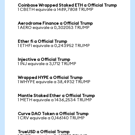
Coinbase Wrapped Staked ETH a Official Trump
1 CBETH equivale a 1489,7808 TRUMP
Aerodrome Finance a Official Trump
1 AERO equivale a 0,302053 TRUMP
Ether fi a Official Trump
1 ETHFI equivale a 0,243952 TRUMP
Injective a Official Trump
1 INJ equivale a 3,1712 TRUMP
Wrapped HYPE a Official Trump
1 WHYPE equivale a 38,4932 TRUMP
Mantle Staked Ether a Official Trump
1 METH equivale a 1436,2534 TRUMP
Curve DAO Token a Official Trump
1 CRV equivale a 0,146140 TRUMP
TrueUSD a Official Trump