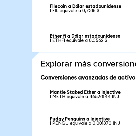
Filecoin a Dólar estadounidense
1 FIL equivale a 0,7315 $
Ether fi a Dólar estadounidense
1 ETHFI equivale a 0,3562 $
Explorar más conversion
Conversiones avanzadas de activo
Mantle Staked Ether a Injective
1 METH equivale a 465,9844 INJ
Pudgy Penguins a Injective
1 PENGU equivale a 0,001370 INJ