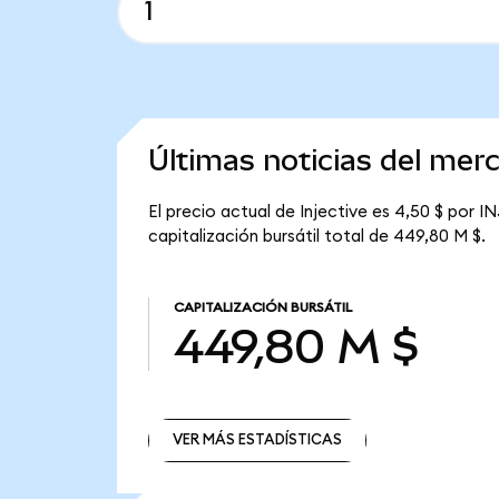
Últimas noticias del merc
El precio actual de Injective es 4,50 $ por IN
capitalización bursátil total de 449,80 M $.
CAPITALIZACIÓN BURSÁTIL
449,80 M $
VER MÁS ESTADÍSTICAS
VER MÁS ESTADÍSTICAS