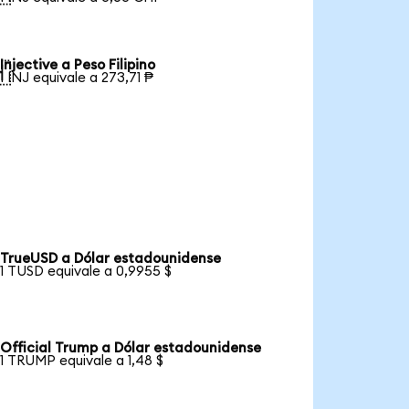
Injective a Peso Filipino

1 INJ equivale a 273,71 ₱
TrueUSD a Dólar estadounidense
1 TUSD equivale a 0,9955 $
Official Trump a Dólar estadounidense
1 TRUMP equivale a 1,48 $