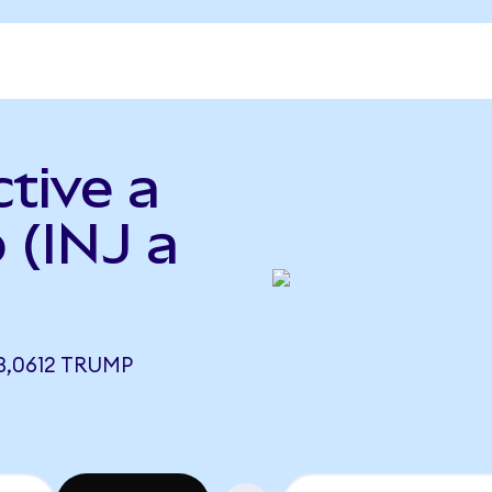
ctive a
 (INJ a
3,0612 TRUMP