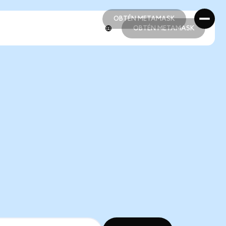
OBTÉN METAMASK
OBTÉN METAMASK
OBTÉN METAMASK
OBTÉN METAMASK