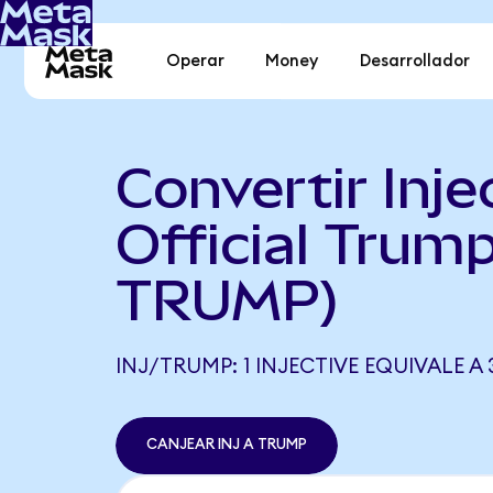
Operar
Money
Desarrollador
Convertir Inje
Official Trump
TRUMP)
INJ/TRUMP: 1 INJECTIVE EQUIVALE A 
CANJEAR INJ A TRUMP