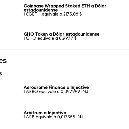
Coinbase Wrapped Staked ETH a Dólar
estadounidense
1 CBETH equivale a 2175,08 $
GHO Token a Dólar estadounidense
1 GHO equivale a 0,9977 $
es
s
Aerodrome Finance a Injective
1 AERO equivale a 0,097999 INJ
Arbitrum a Injective
1 ARB equivale a 0,017355 INJ