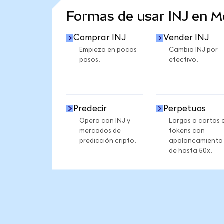
Formas de usar INJ en 
Comprar INJ
Vender INJ
Empieza en pocos
Cambia INJ por
pasos.
efectivo.
Predecir
Perpetuos
Opera con INJ y
Largos o cortos 
mercados de
tokens con
predicción cripto.
apalancamiento
de hasta 50x.