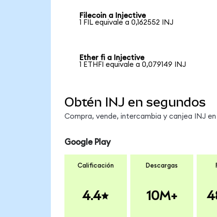
Filecoin a Injective
1 FIL equivale a 0,162552 INJ
Ether fi a Injective
1 ETHFI equivale a 0,079149 INJ
Obtén INJ en segundos
Compra, vende, intercambia y canjea INJ en 
Google Play
Calificación
Descargas
4.4
10M+
4