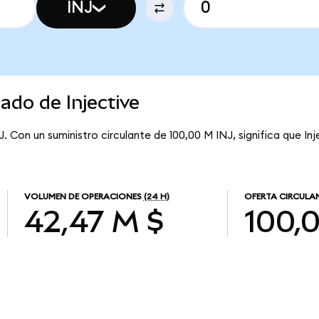
INJ
ado de Injective
J. Con un suministro circulante de 100,00 M INJ, significa que Inj
VOLUMEN DE OPERACIONES
(24 H)
OFERTA CIRCULA
42,47 M $
100,