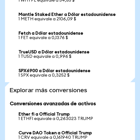
1 WHYPE equivale a 54,85 $
Mantle Staked Ether a Dólar estadounidense
1 METH equivale a 2106,09 $
Fetch a Dólar estadounidense
1 FET equivale a 0,1376 $
TrueUSD a Dólar estadounidense
1 TUSD equivale a 0,996 $
SPX6900 a Dólar estadounidense
1 SPX equivale a 0,3252 $
Explorar más conversiones
Conversiones avanzadas de activos
Ether fi a Official Trump
1 ETHFI equivale a 0,263023 TRUMP
Curve DAO Token a Official Trump
1 CRV equivale a 0,161940 TRUMP