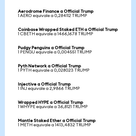
Aerodrome Finance a Official Trump
1 AERO equivale a 0,284112 TRUMP
Coinbase Wrapped Staked ETH a Official Trump
1 CBETH equivale a 1466,1678 TRUMP
Pudgy Penguins a Official Trump
1 PENGU equivale a 0,004551 TRUMP
Pyth Network a Official Trump
1 PYTH equivale a 0,028023 TRUMP
Injective a Official Trump
1 INJ equivale a 2,9866 TRUMP
Wrapped HYPE a Official Trump
1 WHYPE equivale a 36,8121 TRUMP
Mantle Staked Ether a Official Trump
1 METH equivale a 1413,4832 TRUMP