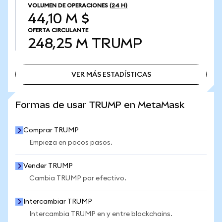
VOLUMEN DE OPERACIONES
(24 H)
44,10 M $
OFERTA CIRCULANTE
248,25 M
TRUMP
VER MÁS ESTADÍSTICAS
VER MÁS ESTADÍSTICAS
Formas de usar TRUMP en MetaMask
Comprar TRUMP
Empieza en pocos pasos.
Vender TRUMP
Cambia TRUMP por efectivo.
Intercambiar TRUMP
Intercambia TRUMP en y entre blockchains.