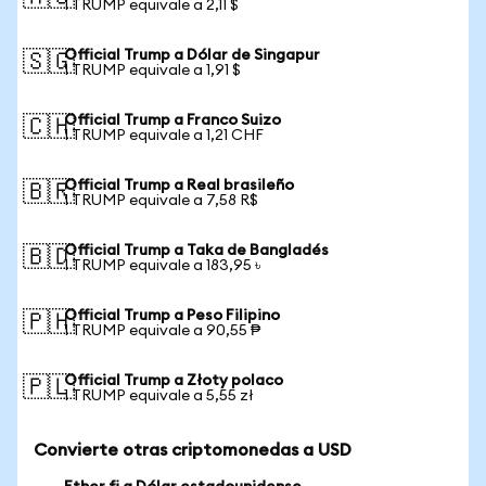
1 TRUMP equivale a 2,11 $
Official Trump a Dólar de Singapur
🇸🇬
1 TRUMP equivale a 1,91 $
Official Trump a Franco Suizo
🇨🇭
1 TRUMP equivale a 1,21 CHF
Official Trump a Real brasileño
🇧🇷
1 TRUMP equivale a 7,58 R$
Official Trump a Taka de Bangladés
🇧🇩
1 TRUMP equivale a 183,95 ৳
Official Trump a Peso Filipino
🇵🇭
1 TRUMP equivale a 90,55 ₱
Official Trump a Złoty polaco
🇵🇱
1 TRUMP equivale a 5,55 zł
Convierte otras criptomonedas a USD