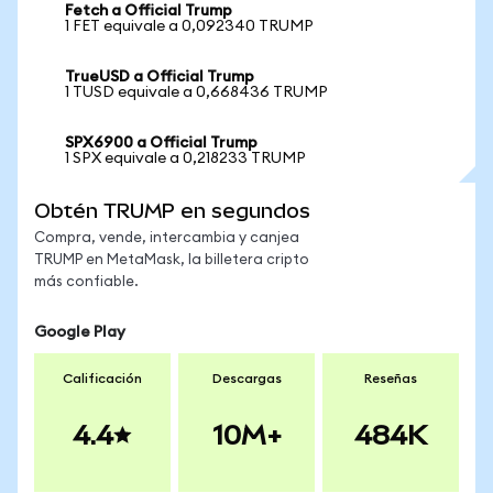
Fetch a Official Trump
1 FET equivale a 0,092340 TRUMP
TrueUSD a Official Trump
1 TUSD equivale a 0,668436 TRUMP
SPX6900 a Official Trump
1 SPX equivale a 0,218233 TRUMP
Obtén TRUMP en segundos
Compra, vende, intercambia y canjea
TRUMP en MetaMask, la billetera cripto
más confiable.
Google Play
Calificación
Descargas
Reseñas
4.4
10M+
484K