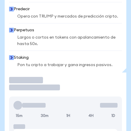
Predecir
Opera con TRUMP y mercados de predicción cripto.
Perpetuos
Largos o cortos en tokens con apalancamiento de
hasta 50x.
Staking
Pon tu cripto a trabajar y gana ingresos pasivos.
Operar
15m
30m
1H
4H
1D