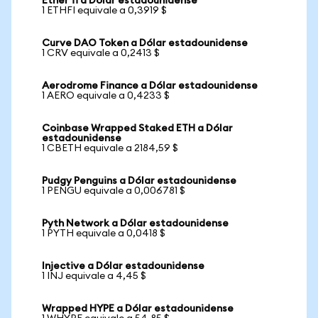
Ether fi a Dólar estadounidense
1 ETHFI equivale a 0,3919 $
Curve DAO Token a Dólar estadounidense
1 CRV equivale a 0,2413 $
Aerodrome Finance a Dólar estadounidense
1 AERO equivale a 0,4233 $
Coinbase Wrapped Staked ETH a Dólar
estadounidense
1 CBETH equivale a 2184,59 $
Pudgy Penguins a Dólar estadounidense
1 PENGU equivale a 0,006781 $
Pyth Network a Dólar estadounidense
1 PYTH equivale a 0,0418 $
Injective a Dólar estadounidense
1 INJ equivale a 4,45 $
Wrapped HYPE a Dólar estadounidense