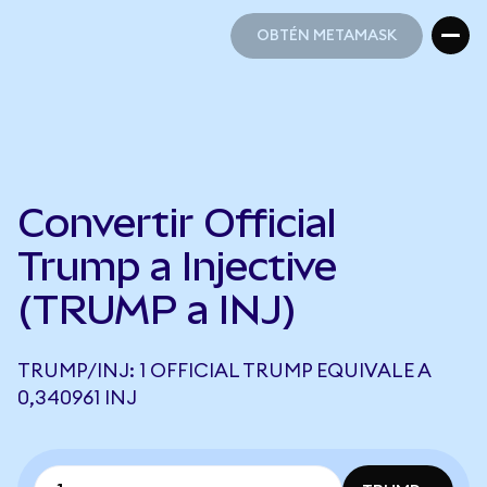
OBTÉN METAMASK
OBTÉN METAMASK
Convertir Official
Trump a Injective
(TRUMP a INJ)
TRUMP/INJ: 1 OFFICIAL TRUMP EQUIVALE A
0,340961 INJ