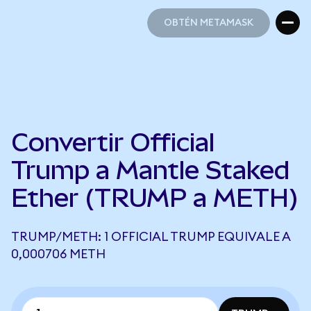
OBTÉN METAMASK
OBTÉN METAMASK
Convertir Official
Trump a Mantle Staked
Ether (TRUMP a METH)
TRUMP/METH: 1 OFFICIAL TRUMP EQUIVALE A
0,000706 METH