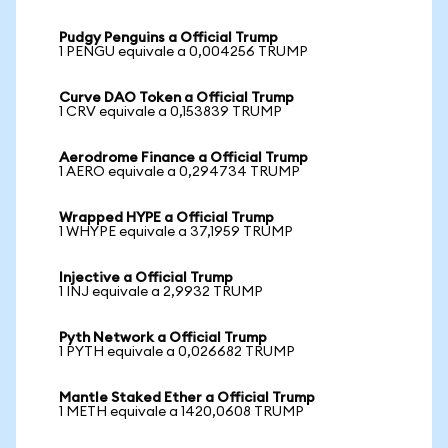
Pudgy Penguins a Official Trump
1 PENGU equivale a 0,004256 TRUMP
Curve DAO Token a Official Trump
1 CRV equivale a 0,153839 TRUMP
Aerodrome Finance a Official Trump
1 AERO equivale a 0,294734 TRUMP
Wrapped HYPE a Official Trump
1 WHYPE equivale a 37,1959 TRUMP
Injective a Official Trump
1 INJ equivale a 2,9932 TRUMP
Pyth Network a Official Trump
1 PYTH equivale a 0,026682 TRUMP
Mantle Staked Ether a Official Trump
1 METH equivale a 1420,0608 TRUMP