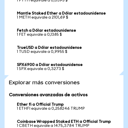
1 PYTH equivale a 0,0395 $
Mantle Staked Ether a Dólar estadounidense
1 METH equivale a 2101,69 $
Fetch a Dólar estadounidense
1 FET equivale a 0,1385 $
TrueUSD a Dólar estadounidense
1 TUSD equivale a 0,9955 $
SPX6900 a Dólar estadounidense
1 SPX equivale a 0,3273 $
Explorar más conversiones
Conversiones avanzadas de activos
Ether fi a Official Trump
1 ETHFI equivale a 0,258246 TRUMP
Coinbase Wrapped Staked ETH a Official Trump
1 CBETH equivale a 1475,3784 TRUMP