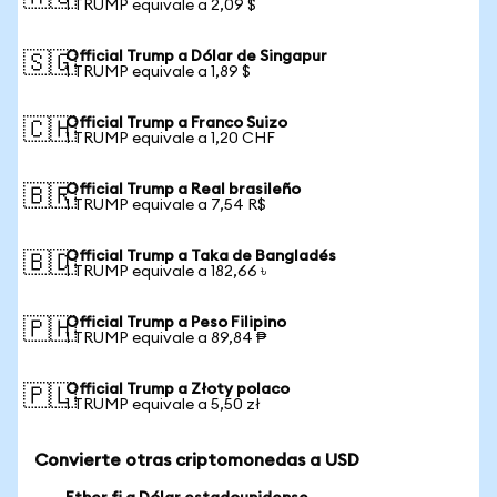
1 TRUMP equivale a 2,09 $
Official Trump a Dólar de Singapur
🇸🇬
1 TRUMP equivale a 1,89 $
Official Trump a Franco Suizo
🇨🇭
1 TRUMP equivale a 1,20 CHF
Official Trump a Real brasileño
🇧🇷
1 TRUMP equivale a 7,54 R$
Official Trump a Taka de Bangladés
🇧🇩
1 TRUMP equivale a 182,66 ৳
Official Trump a Peso Filipino
🇵🇭
1 TRUMP equivale a 89,84 ₱
Official Trump a Złoty polaco
🇵🇱
1 TRUMP equivale a 5,50 zł
Convierte otras criptomonedas a USD