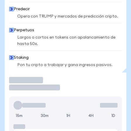
Predecir
Opera con TRUMP y mercados de predicción cripto.
Perpetuos
Largos o cortos en tokens con apalancamiento de
hasta 50x.
Staking
Pon tu cripto a trabajar y gana ingresos pasivos.
Operar
15m
30m
1H
4H
1D