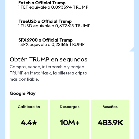
Fetch a Official Trump
1 FET equivale a 0,093594 TRUMP
TrueUSD a Official Trump
1 TUSD equivale a 0,672613 TRUMP
SPX6900 a Official Trump
1 SPX equivale a 0,221165 TRUMP
Obtén TRUMP en segundos
Compra, vende, intercambia y canjea
TRUMP en MetaMask, la billetera cripto
más confiable.
Google Play
Calificación
Descargas
Reseñas
4.4
10M+
483.9K