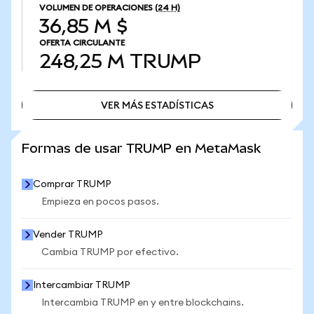
VOLUMEN DE OPERACIONES
(24 H)
36,85 M $
OFERTA CIRCULANTE
248,25 M
TRUMP
VER MÁS ESTADÍSTICAS
VER MÁS ESTADÍSTICAS
Formas de usar TRUMP en MetaMask
Comprar TRUMP
Empieza en pocos pasos.
Vender TRUMP
Cambia TRUMP por efectivo.
Intercambiar TRUMP
Intercambia TRUMP en y entre blockchains.