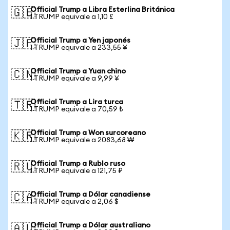
Official Trump a Libra Esterlina Británica
🇬🇧
1 TRUMP equivale a 1,10 £
Official Trump a Yen japonés
🇯🇵
1 TRUMP equivale a 233,55 ¥
Official Trump a Yuan chino
🇨🇳
1 TRUMP equivale a 9,99 ¥
Official Trump a Lira turca
🇹🇷
1 TRUMP equivale a 70,59 ₺
Official Trump a Won surcoreano
🇰🇷
1 TRUMP equivale a 2083,68 ₩
Official Trump a Rublo ruso
🇷🇺
1 TRUMP equivale a 121,75 ₽
Official Trump a Dólar canadiense
🇨🇦
1 TRUMP equivale a 2,06 $
Official Trump a Dólar australiano
🇦🇺