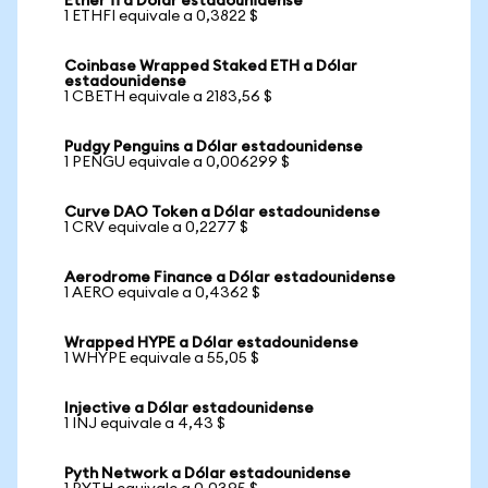
Ether fi a Dólar estadounidense
1 ETHFI equivale a 0,3822 $
Coinbase Wrapped Staked ETH a Dólar
estadounidense
1 CBETH equivale a 2183,56 $
Pudgy Penguins a Dólar estadounidense
1 PENGU equivale a 0,006299 $
Curve DAO Token a Dólar estadounidense
1 CRV equivale a 0,2277 $
Aerodrome Finance a Dólar estadounidense
1 AERO equivale a 0,4362 $
Wrapped HYPE a Dólar estadounidense
1 WHYPE equivale a 55,05 $
Injective a Dólar estadounidense
1 INJ equivale a 4,43 $
Pyth Network a Dólar estadounidense