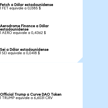
Fetch a Dólar estadounidense
1 FET equivale a 0,1385 $
Aerodrome Finance a Dólar
estadounidense
1 AERO equivale a 0,4362 $
Sei a Dólar estadounidense
1 SEI equivale a 0,0418 $
Official Trump a Curve DAO Token
1 TRUMP equivale a 6,6031 CRV