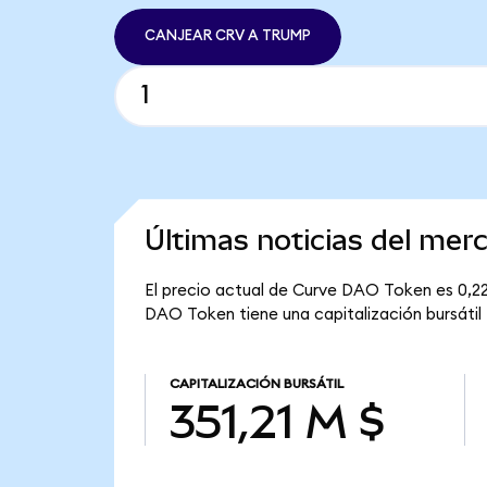
CANJEAR CRV A TRUMP
Últimas noticias del me
El precio actual de Curve DAO Token es 0,22
DAO Token tiene una capitalización bursátil t
CAPITALIZACIÓN BURSÁTIL
351,21 M $