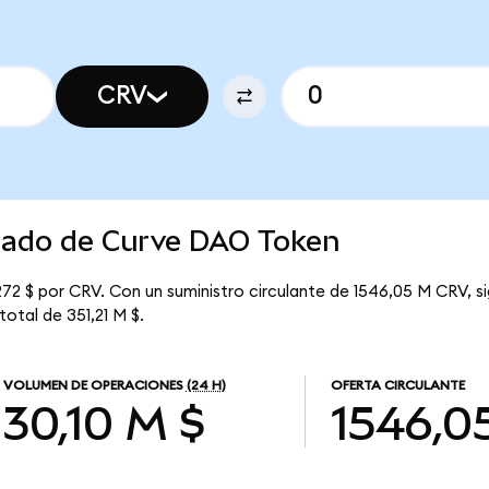
CRV
rcado de Curve DAO Token
72 $ por CRV. Con un suministro circulante de 1546,05 M CRV, si
otal de 351,21 M $.
VOLUMEN DE OPERACIONES
(24 H)
OFERTA CIRCULANTE
30,10 M $
1546,0