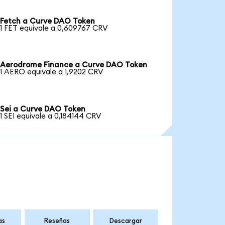
Fetch a Curve DAO Token
1 FET equivale a 0,609767 CRV
Aerodrome Finance a Curve DAO Token
1 AERO equivale a 1,9202 CRV
Sei a Curve DAO Token
1 SEI equivale a 0,184144 CRV
as
Reseñas
Descargar