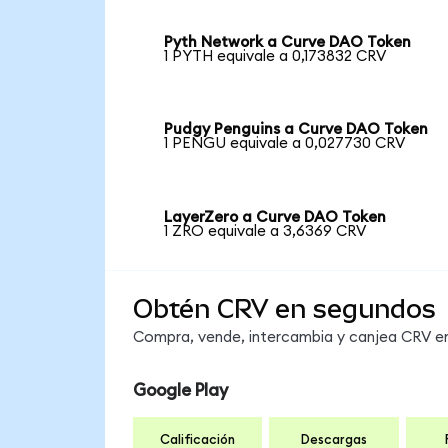
Pyth Network a Curve DAO Token
1 PYTH equivale a 0,173832 CRV
Pudgy Penguins a Curve DAO Token
1 PENGU equivale a 0,027730 CRV
LayerZero a Curve DAO Token
1 ZRO equivale a 3,6369 CRV
Obtén CRV en segundos
Compra, vende, intercambia y canjea CRV en 
Google Play
Calificación
Descargas