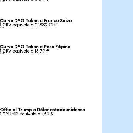
Curve DAO Token a Franco Suizo

1 CRV equivale a 0,1839 CHF
Curve DAO Token a Peso Filipino

1 CRV equivale a 13,79 ₱
Official Trump a Dólar estadounidense
1 TRUMP equivale a 1,50 $