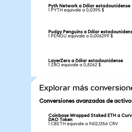
Pyth Network a Dólar estadounidense
1 PYTH equivale a 0,0395 $
Pudgy Penguins a Dólar estadouniden
1 PENGU equivale a 0,006299 $
LayerZero a Dólar estadounidense
1 ZRO equivale a 0,8262 $
Explorar más conversion
Conversiones avanzadas de activo
Coinbase Wrapped Staked ETH a Curv
DAO Token
1 CBETH equivale a 9612,1356 CRV