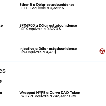
Ether fi a Dólar estadounidense
1 ETHFI equivale a 0,3822 $
se
SPX6900 a Dólar estadounidense
1 SPX equivale a 0,3273 $
Injective a Dólar estadounidense
1 INJ equivale a 4,43 $
es
s
e
Wrapped HYPE a Curve DAO Token
1 WHYPE equivale a 242,3327 CRV