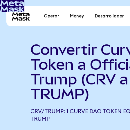
Operar
Money
Desarrollador
Convertir Cu
Token a Offici
Trump (CRV a
TRUMP)
CRV/TRUMP: 1 CURVE DAO TOKEN EQU
TRUMP