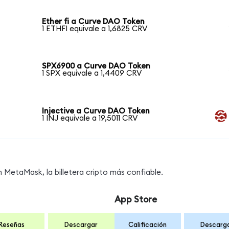
Ether fi a Curve DAO Token
1 ETHFI equivale a 1,6825 CRV
SPX6900 a Curve DAO Token
1 SPX equivale a 1,4409 CRV
Injective a Curve DAO Token
1 INJ equivale a 19,5011 CRV
MetaMask, la billetera cripto más confiable.
App Store
Reseñas
Descargar
Calificación
Descarg