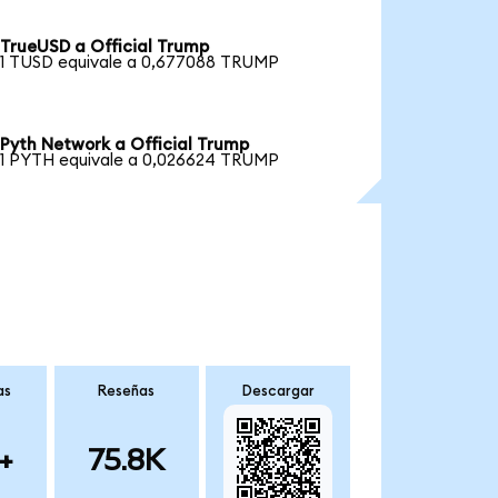
TrueUSD a Official Trump
1 TUSD equivale a 0,677088 TRUMP
Pyth Network a Official Trump
1 PYTH equivale a 0,026624 TRUMP
as
Reseñas
Descargar
+
75.8K