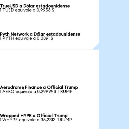
TrueUSD a Dólar estadounidense
1 TUSD equivale a 0,9953 $
Pyth Network a Dólar estadounidense
1 PYTH equivale a 0,0391 $
Aerodrome Finance a Official Trump
1 AERO equivale a 0,299998 TRUMP
Wrapped HYPE a Official Trump
1 WHYPE equivale a 38,2313 TRUMP