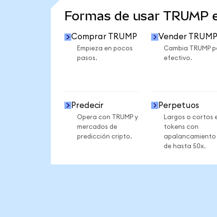
Formas de usar TRUMP 
Comprar TRUMP
Vender TRUM
Empieza en pocos
Cambia TRUMP p
pasos.
efectivo.
Predecir
Perpetuos
Opera con TRUMP y
Largos o cortos 
mercados de
tokens con
predicción cripto.
apalancamiento
de hasta 50x.