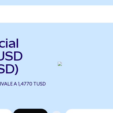
cial
eUSD
SD)
VALE A 1,4770 TUSD