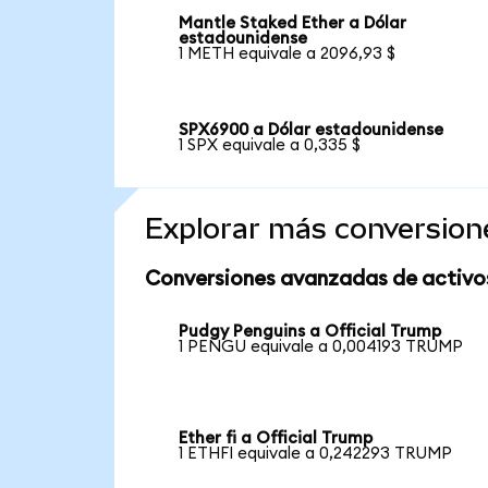
Mantle Staked Ether a Dólar
estadounidense
1 METH equivale a 2096,93 $
SPX6900 a Dólar estadounidense
1 SPX equivale a 0,335 $
Explorar más conversion
Conversiones avanzadas de activo
Pudgy Penguins a Official Trump
1 PENGU equivale a 0,004193 TRUMP
Ether fi a Official Trump
1 ETHFI equivale a 0,242293 TRUMP