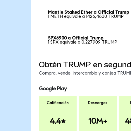
Mantle Staked Ether a Official Trump
1 METH equivale a 1426,4830 TRUMP
SPX6900 a Official Trump
1 SPX equivale a 0,227909 TRUMP
Obtén TRUMP en segun
Compra, vende, intercambia y canjea TRUMP 
Google Play
Calificación
Descargas
4.4
10M+
4