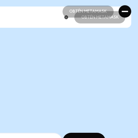
OBTÉN METAMASK
OBTÉN METAMASK
OBTÉN METAMASK
OBTÉN METAMASK