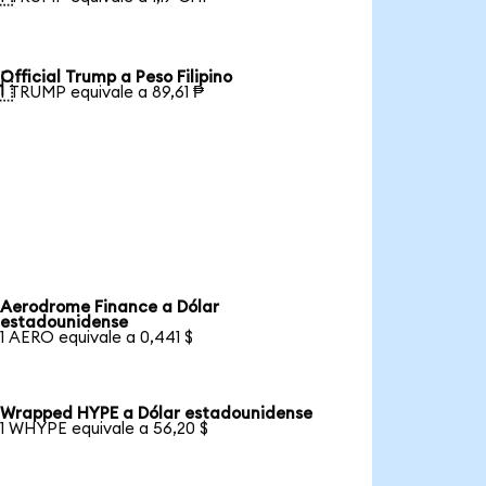
Official Trump a Peso Filipino

1 TRUMP equivale a 89,61 ₱
Aerodrome Finance a Dólar
estadounidense
1 AERO equivale a 0,441 $
Wrapped HYPE a Dólar estadounidense
1 WHYPE equivale a 56,20 $