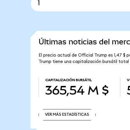
Últimas noticias del mer
El precio actual de Official Trump es 1,47 $
Trump tiene una capitalización bursátil total
CAPITALIZACIÓN BURSÁTIL
V
365,54 M $
VER MÁS ESTADÍSTICAS
VER MÁS ESTADÍSTICAS