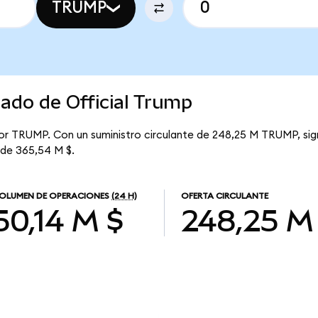
TRUMP
cado de Official Trump
 por TRUMP. Con un suministro circulante de 248,25 M TRUMP, sign
 de 365,54 M $.
OLUMEN DE OPERACIONES
(24 H)
OFERTA CIRCULANTE
50,14 M $
248,25 M