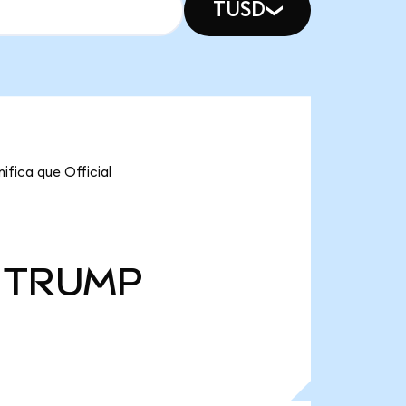
TUSD
ifica que Official
TRUMP