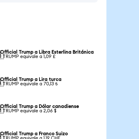
Official Trump a Libra Esterlina Británica

1 TRUMP equivale a 1,09 £
Official Trump a Lira turca

1 TRUMP equivale a 70,13 ₺
Official Trump a Dólar canadiense

1 TRUMP equivale a 2,06 $
Official Trump a Franco Suizo

1 TRUMP equivale a 1,19 CHF