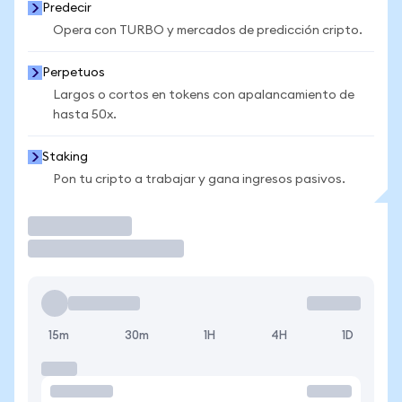
Predecir
Opera con TURBO y mercados de predicción cripto.
Perpetuos
Largos o cortos en tokens con apalancamiento de
hasta 50x.
Staking
Pon tu cripto a trabajar y gana ingresos pasivos.
Operar
15m
30m
1H
4H
1D