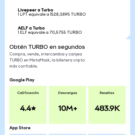
Livepeer a Turbo
1 LPT equivale a 1528,3895 TURBO
AELF a Turbo
1 ELF equivale a 70,5755 TURBO
Obtén TURBO en segundos
Compra, vende, intercambia y canjea
TURBO en MetaMask, la billetera cripto
más confiable.
Google Play
Calificación
Descargas
Reseñas
4.4
10M+
483.9K
App Store