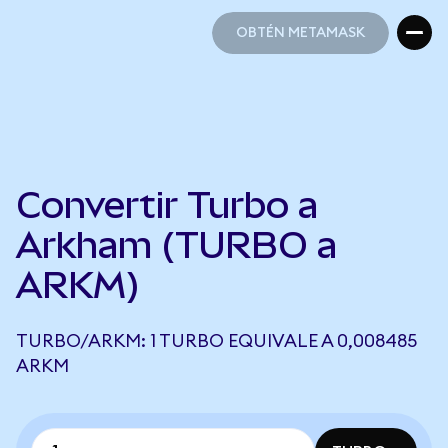
OBTÉN METAMASK
OBTÉN METAMASK
Convertir Turbo a
Arkham (TURBO a
ARKM)
TURBO/ARKM: 1 TURBO EQUIVALE A 0,008485
ARKM