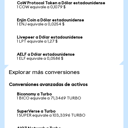
CoW Protocol Token a Dólar estadounidense
1 COW equivale a 0,1079 $
Enjin Coin a Dólar estadounidense
1 ENJ equivale a 0,0254 $
Livepeer a Dólar estadounidense
1 LPT equivale a 1,27 $
AELF a Dólar estadounidense
1 ELF equivale a 0,0586 $
Explorar más conversiones
Conversiones avanzadas de activos
Biconomy a Turbo
1 BICO equivale a 71,3469 TURBO
SuperVerse a Turbo
1 SUPER equivale a 103,3396 TURBO