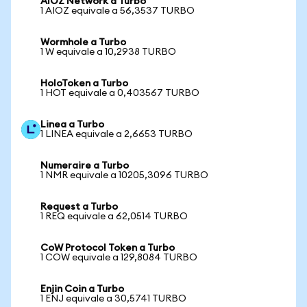
AIOZ Network a Turbo
1 AIOZ equivale a 56,3537 TURBO
Wormhole a Turbo
1 W equivale a 10,2938 TURBO
HoloToken a Turbo
1 HOT equivale a 0,403567 TURBO
Linea a Turbo
1 LINEA equivale a 2,6653 TURBO
Numeraire a Turbo
1 NMR equivale a 10205,3096 TURBO
Request a Turbo
1 REQ equivale a 62,0514 TURBO
CoW Protocol Token a Turbo
1 COW equivale a 129,8084 TURBO
Enjin Coin a Turbo
1 ENJ equivale a 30,5741 TURBO