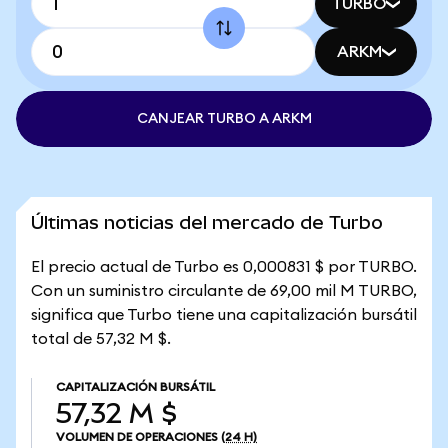
TURBO
ARKM
CANJEAR TURBO A ARKM
Últimas noticias del mercado de Turbo
El precio actual de Turbo es 0,000831 $ por TURBO.
Con un suministro circulante de 69,00 mil M TURBO,
significa que Turbo tiene una capitalización bursátil
total de 57,32 M $.
CAPITALIZACIÓN BURSÁTIL
57,32 M $
VOLUMEN DE OPERACIONES
(24 H)