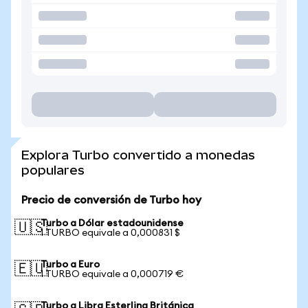
Explora Turbo convertido a monedas
populares
Precio de conversión de Turbo hoy
Turbo a Dólar estadounidense
🇺🇸
1 TURBO equivale a 0,000831 $
Turbo a Euro
🇪🇺
1 TURBO equivale a 0,000719 €
Turbo a Libra Esterlina Británica